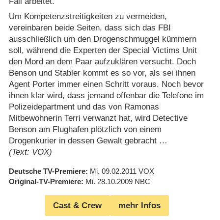
Fall arbeitet.
Um Kompetenzstreitigkeiten zu vermeiden,
vereinbaren beide Seiten, dass sich das FBI
ausschließlich um den Drogenschmuggel kümmern
soll, während die Experten der Special Victims Unit
den Mord an dem Paar aufzuklären versucht. Doch
Benson und Stabler kommt es so vor, als sei ihnen
Agent Porter immer einen Schritt voraus. Noch bevor
ihnen klar wird, dass jemand offenbar die Telefone im
Polizeidepartment und das von Ramonas
Mitbewohnerin Terri verwanzt hat, wird Detective
Benson am Flughafen plötzlich von einem
Drogenkurier in dessen Gewalt gebracht …
(Text: VOX)
Deutsche TV-Premiere
Mi. 09.02.2011
VOX
Original-TV-Premiere
Mi. 28.10.2009
NBC
Cast & Crew
mehr Infos