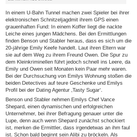
In einem U-Bahn Tunnel machen zwei Spieler bei ihrer
elektronischen Schnitzeljagdmit ihrem GPS einen
grauenhaften Fund: In einem Koffer liegt die nackte
Leiche eines jungen Mädchens. Bei den Ermittlungen
finden Benson und Stabler heraus, dass es sich um die
20-jährige Emily Keefe handelt. Laut ihren Eltern war
sie auf dem Weg zu ihrem Freund Owen. Die Spur zu
dem Kleinkriminellen führt jedoch schnell ins Leere, da
Emily und Owen seit Monaten kein Paar mehr waren.
Bei der Durchsuchung von Emilys Wohnung stoßen die
beiden Detectives auf teure Geschenke und Emilys
Profil bei der Dating Agentur ‚Tasty Sugar‘.
Benson und Stabler nehmen Emilys Chef Vance
Shepard, einen dynamischen und erfolgreichen
Unternehmer, bei ihrer Befragung genauer unter die
Lupe, denn auch wenn Shepard zunächst schockiert
ist, merken die Ermittler, dass irgendetwas an ihm faul
ist. Schon bald beginnt sein Alibi zu bröckeln. Als