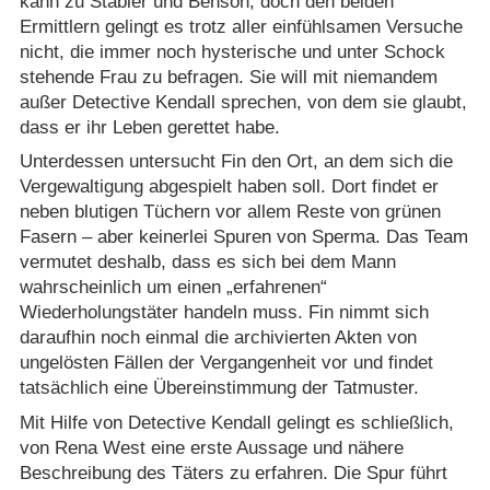
kann zu Stabler und Benson, doch den beiden
Ermittlern gelingt es trotz aller einfühlsamen Versuche
nicht, die immer noch hysterische und unter Schock
stehende Frau zu befragen. Sie will mit niemandem
außer Detective Kendall sprechen, von dem sie glaubt,
dass er ihr Leben gerettet habe.
Unterdessen untersucht Fin den Ort, an dem sich die
Vergewaltigung abgespielt haben soll. Dort findet er
neben blutigen Tüchern vor allem Reste von grünen
Fasern – aber keinerlei Spuren von Sperma. Das Team
vermutet deshalb, dass es sich bei dem Mann
wahrscheinlich um einen „erfahrenen“
Wiederholungstäter handeln muss. Fin nimmt sich
daraufhin noch einmal die archivierten Akten von
ungelösten Fällen der Vergangenheit vor und findet
tatsächlich eine Übereinstimmung der Tatmuster.
Mit Hilfe von Detective Kendall gelingt es schließlich,
von Rena West eine erste Aussage und nähere
Beschreibung des Täters zu erfahren. Die Spur führt