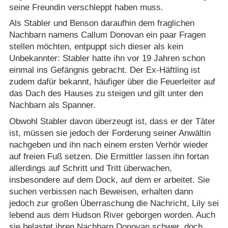
seine Freundin verschleppt haben muss.
Als Stabler und Benson daraufhin dem fraglichen
Nachbarn namens Callum Donovan ein paar Fragen
stellen möchten, entpuppt sich dieser als kein
Unbekannter: Stabler hatte ihn vor 19 Jahren schon
einmal ins Gefängnis gebracht. Der Ex-Häftling ist
zudem dafür bekannt, häufiger über die Feuerleiter auf
das Dach des Hauses zu steigen und gilt unter den
Nachbarn als Spanner.
Obwohl Stabler davon überzeugt ist, dass er der Täter
ist, müssen sie jedoch der Forderung seiner Anwältin
nachgeben und ihn nach einem ersten Verhör wieder
auf freien Fuß setzen. Die Ermittler lassen ihn fortan
allerdings auf Schritt und Tritt überwachen,
insbesondere auf dem Dock, auf dem er arbeitet. Sie
suchen verbissen nach Beweisen, erhalten dann
jedoch zur großen Überraschung die Nachricht, Lily sei
lebend aus dem Hudson River geborgen worden. Auch
sie belastet ihren Nachbarn Donovan schwer, doch