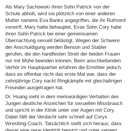
Als Mary Sachowski ihren Sohn Patrick von der
Schule abholt, wird sie plötzlich von einer anderen
Mutter namens Eva Banks angegriffen, die ihr Rufmord
vorwirft. Mary hatte behauptet, Evas Sohn Cory habe
ihren Sohn Patrick bei einer gemeinsamen
Übernachtung sexuell belästigt. Wegen der Schwere
der Anschuldigung werden Benson und Stabler
gerufen, die den handfesten Streit der beiden Frauen
nur mit Mühe beenden können. Beim anschließenden
Verhör im Hauptquartier erfahren die Ermittler jedoch,
dass es offenbar nicht das erste Mal war, dass der
zehnjährige Cory nackt Ringkämpfe mit gleichaltrigen
Freunden ausgetragen hat.
Dr. Huang sieht in dem merkwürdigen Verhalten des
Jungen deutliche Anzeichen für sexuellen Missbrauch
und spricht in der Klinik unter vier Augen mit Cory.
Dabei fällt der Verdacht sehr schnell auf Corys
Wrestling-Coach. Tatsächlich stellt sich heraus, dass
dieser eine neue Identität benutzt und unter seinem