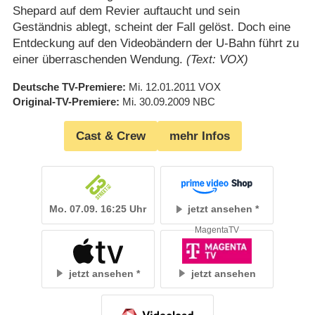
Shepard auf dem Revier auftaucht und sein
Geständnis ablegt, scheint der Fall gelöst. Doch eine
Entdeckung auf den Videobändern der U-Bahn führt zu
einer überraschenden Wendung.
(Text: VOX)
Deutsche TV-Premiere
Mi. 12.01.2011
VOX
Original-TV-Premiere
Mi. 30.09.2009
NBC
Cast & Crew
mehr Infos
Mo. 07.09. 16:25 Uhr
jetzt ansehen
MagentaTV
jetzt ansehen
jetzt ansehen