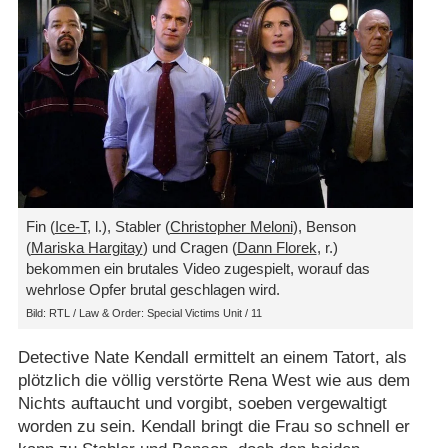
Fin (
Ice-T
, l.), Stabler (
Christopher Meloni
), Benson
(
Mariska Hargitay
) und Cragen (
Dann Florek
, r.)
bekommen ein brutales Video zugespielt, worauf das
wehrlose Opfer brutal geschlagen wird.
Bild: RTL / Law & Order: Special Victims Unit / 11
Detective Nate Kendall ermittelt an einem Tatort, als
plötzlich die völlig verstörte Rena West wie aus dem
Nichts auftaucht und vorgibt, soeben vergewaltigt
worden zu sein. Kendall bringt die Frau so schnell er