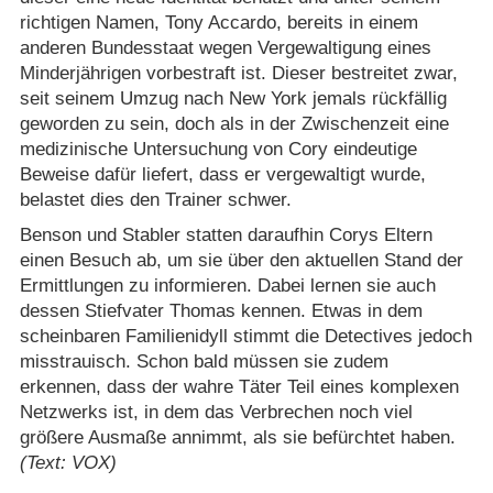
richtigen Namen, Tony Accardo, bereits in einem
anderen Bundesstaat wegen Vergewaltigung eines
Minderjährigen vorbestraft ist. Dieser bestreitet zwar,
seit seinem Umzug nach New York jemals rückfällig
geworden zu sein, doch als in der Zwischenzeit eine
medizinische Untersuchung von Cory eindeutige
Beweise dafür liefert, dass er vergewaltigt wurde,
belastet dies den Trainer schwer.
Benson und Stabler statten daraufhin Corys Eltern
einen Besuch ab, um sie über den aktuellen Stand der
Ermittlungen zu informieren. Dabei lernen sie auch
dessen Stiefvater Thomas kennen. Etwas in dem
scheinbaren Familienidyll stimmt die Detectives jedoch
misstrauisch. Schon bald müssen sie zudem
erkennen, dass der wahre Täter Teil eines komplexen
Netzwerks ist, in dem das Verbrechen noch viel
größere Ausmaße annimmt, als sie befürchtet haben.
(Text: VOX)