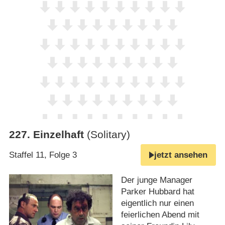
227
.
Einzelhaft
(Solitary)
Staffel 11, Folge 3
jetzt ansehen
Der junge Manager
Parker Hubbard hat
eigentlich nur einen
feierlichen Abend mit