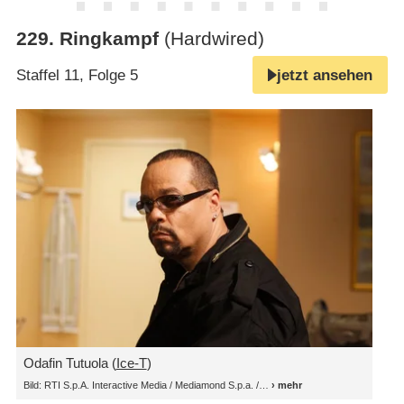
229
.
Ringkampf
(Hardwired)
Staffel 11, Folge 5
jetzt ansehen
Odafin Tutuola (
Ice-T
)
Bild: RTI S.p.A. Interactive Media / Mediamond S.p.a. /