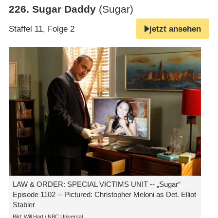
226
.
Sugar Daddy
(Sugar)
Staffel 11, Folge 2
jetzt ansehen
LAW & ORDER: SPECIAL VICTIMS UNIT -- „Sugar“
Episode 1102 -- Pictured: Christopher Meloni as Det. Elliot
Stabler
Bild: Will Hart / NBC Universal