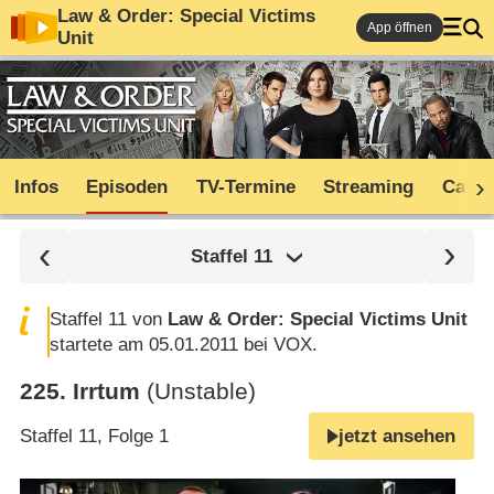
Law & Order: Special Victims
App öffnen
Unit
Infos
Episoden
TV-Termine
Streaming
Cast
Staffel
11
Staffel 11 von
Law & Order: Special Victims Unit
startete am 05.01.2011 bei VOX.
225
.
Irrtum
(Unstable)
Staffel 11, Folge 1
jetzt ansehen