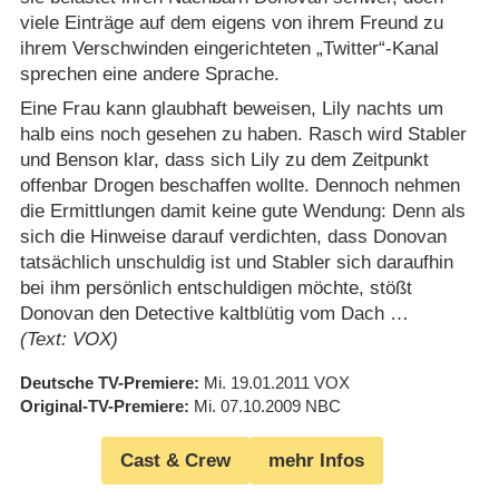
viele Einträge auf dem eigens von ihrem Freund zu
ihrem Verschwinden eingerichteten „Twitter“-Kanal
sprechen eine andere Sprache.
Eine Frau kann glaubhaft beweisen, Lily nachts um
halb eins noch gesehen zu haben. Rasch wird Stabler
und Benson klar, dass sich Lily zu dem Zeitpunkt
offenbar Drogen beschaffen wollte. Dennoch nehmen
die Ermittlungen damit keine gute Wendung: Denn als
sich die Hinweise darauf verdichten, dass Donovan
tatsächlich unschuldig ist und Stabler sich daraufhin
bei ihm persönlich entschuldigen möchte, stößt
Donovan den Detective kaltblütig vom Dach …
(Text: VOX)
Deutsche TV-Premiere
Mi. 19.01.2011
VOX
Original-TV-Premiere
Mi. 07.10.2009
NBC
Cast & Crew
mehr Infos