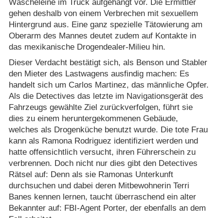
Wäscheleine im Truck aufgehängt vor. Die Ermittler
gehen deshalb von einem Verbrechen mit sexuellem
Hintergrund aus. Eine ganz spezielle Tätowierung am
Oberarm des Mannes deutet zudem auf Kontakte in
das mexikanische Drogendealer-Milieu hin.
Dieser Verdacht bestätigt sich, als Benson und Stabler
den Mieter des Lastwagens ausfindig machen: Es
handelt sich um Carlos Martinez, das männliche Opfer.
Als die Detectives das letzte im Navigationsgerät des
Fahrzeugs gewählte Ziel zurückverfolgen, führt sie
dies zu einem heruntergekommenen Gebäude,
welches als Drogenküche benutzt wurde. Die tote Frau
kann als Ramona Rodriguez identifiziert werden und
hatte offensichtlich versucht, ihren Führerschein zu
verbrennen. Doch nicht nur dies gibt den Detectives
Rätsel auf: Denn als sie Ramonas Unterkunft
durchsuchen und dabei deren Mitbewohnerin Terri
Banes kennen lernen, taucht überraschend ein alter
Bekannter auf: FBI-Agent Porter, der ebenfalls an dem