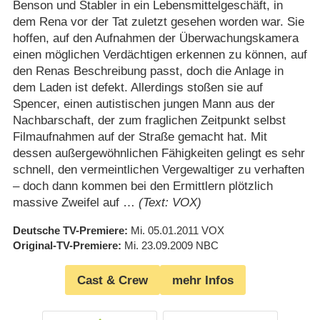
Benson und Stabler in ein Lebensmittelgeschäft, in
dem Rena vor der Tat zuletzt gesehen worden war. Sie
hoffen, auf den Aufnahmen der Überwachungskamera
einen möglichen Verdächtigen erkennen zu können, auf
den Renas Beschreibung passt, doch die Anlage in
dem Laden ist defekt. Allerdings stoßen sie auf
Spencer, einen autistischen jungen Mann aus der
Nachbarschaft, der zum fraglichen Zeitpunkt selbst
Filmaufnahmen auf der Straße gemacht hat. Mit
dessen außergewöhnlichen Fähigkeiten gelingt es sehr
schnell, den vermeintlichen Vergewaltiger zu verhaften
– doch dann kommen bei den Ermittlern plötzlich
massive Zweifel auf …
(Text: VOX)
Deutsche TV-Premiere
Mi. 05.01.2011
VOX
Original-TV-Premiere
Mi. 23.09.2009
NBC
Cast & Crew
mehr Infos