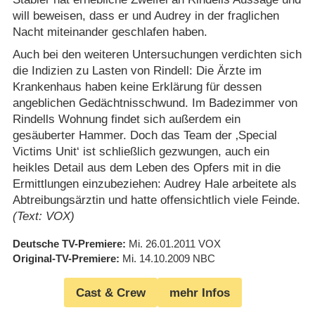
will beweisen, dass er und Audrey in der fraglichen
Nacht miteinander geschlafen haben.
Auch bei den weiteren Untersuchungen verdichten sich
die Indizien zu Lasten von Rindell: Die Ärzte im
Krankenhaus haben keine Erklärung für dessen
angeblichen Gedächtnisschwund. Im Badezimmer von
Rindells Wohnung findet sich außerdem ein
gesäuberter Hammer. Doch das Team der ‚Special
Victims Unit‘ ist schließlich gezwungen, auch ein
heikles Detail aus dem Leben des Opfers mit in die
Ermittlungen einzubeziehen: Audrey Hale arbeitete als
Abtreibungsärztin und hatte offensichtlich viele Feinde.
(Text: VOX)
Deutsche TV-Premiere
Mi. 26.01.2011
VOX
Original-TV-Premiere
Mi. 14.10.2009
NBC
Cast & Crew
mehr Infos