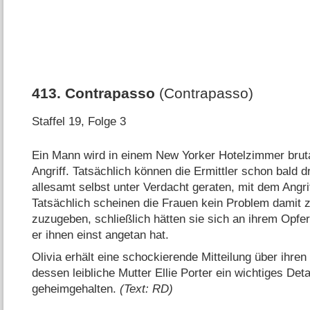
413
.
Contrapasso
(Contrapasso)
Staffel 19, Folge 3
Ein Mann wird in einem New Yorker Hotelzimmer brutal
Angriff. Tatsächlich können die Ermittler schon bald d
allesamt selbst unter Verdacht geraten, mit dem Angri
Tatsächlich scheinen die Frauen kein Problem damit 
zuzugeben, schließlich hätten sie sich an ihrem Opfer
er ihnen einst angetan hat.
Olivia erhält eine schockierende Mitteilung über ihre
dessen leibliche Mutter Ellie Porter ein wichtiges Deta
geheimgehalten.
(Text: RD)