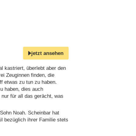
jetzt ansehen
 kastriert, überlebt aber den
rei Zeuginnen finden, die
ff etwas zu tun zu haben.
zu haben, dies auch
 nur für all das gerächt, was
n Sohn Noah. Scheinbar hat
il bezüglich ihrer Familie stets