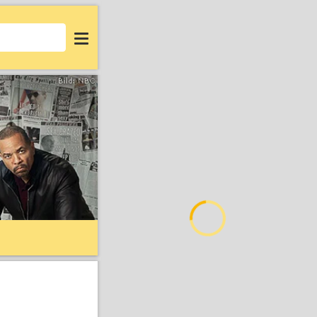
Login