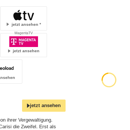
jetzt ansehen
MagentaTV
jetzt ansehen
 ansehen
jetzt ansehen
on ihrer Vergewaltigung.
risi die Zweifel. Erst als