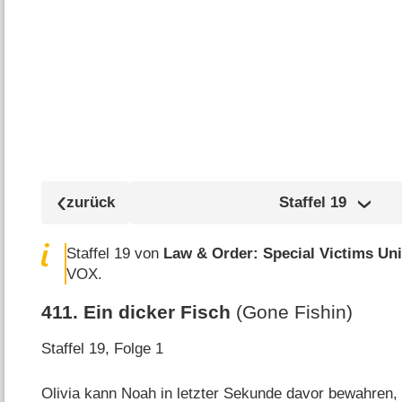
Staffel
19
Staffel 19 von
Law & Order: Special Victims Uni
VOX.
411
.
Ein dicker Fisch
(Gone Fishin)
Staffel 19, Folge 1
Olivia kann Noah in letzter Sekunde davor bewahren,