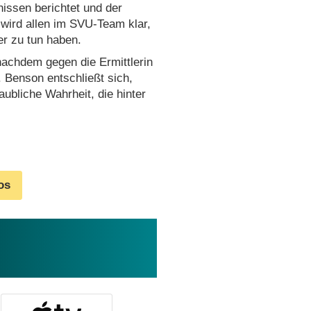
nissen berichtet und der
wird allen im SVU-Team klar,
er zu tun haben.
 nachdem gegen die Ermittlerin
 Benson entschließt sich,
laubliche Wahrheit, die hinter
os