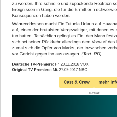
zu werden. Ihre schnelle und zupackende Reaktion se
Ereignissen in Gang, die für die Ermittlerin schwerwi
Konsequenzen haben werden.
Währenddessen macht Fin Tutuola Urlaub auf Havana
auf, einen der brutalsten Vergewaltiger, mit denen es
tun hatten. Tatsächlich gelingt es Fin, den Mann fest
sich bei seiner Rückkehr allerdings dem Vorwurf des
zumal sich die Opfer von Marks, der inzwischen verheir
vor Gericht gegen ihn auszusagen.
(Text: RD)
Deutsche TV-Premiere
Fr. 23.11.2018
VOX
Original-TV-Premiere
Mi. 27.09.2017
NBC
Cast & Crew
mehr Inf