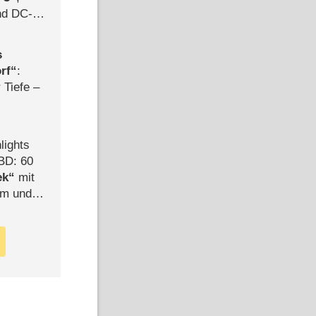
d DC-
ce
s
rf
:
 Tiefe –
lights
BD: 60
ek
mit
mm und
der