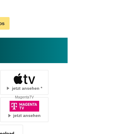
os
jetzt ansehen
MagentaTV
jetzt ansehen