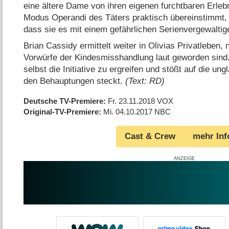
eine ältere Dame von ihren eigenen furchtbaren Erleb
Modus Operandi des Täters praktisch übereinstimmt, 
dass sie es mit einem gefährlichen Serienvergewaltig
Brian Cassidy ermittelt weiter in Olivias Privatleben,
Vorwürfe der Kindesmisshandlung laut geworden sind.
selbst die Initiative zu ergreifen und stößt auf die ung
den Behauptungen steckt.
(Text: RD)
Deutsche TV-Premiere
Fr. 23.11.2018
VOX
Original-TV-Premiere
Mi. 04.10.2017
NBC
Cast & Crew
mehr Inf