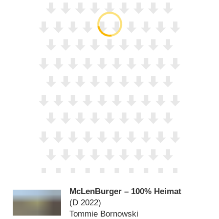
McLenBurger – 100% Heimat
(
D
2022)
Tommie Bornowski