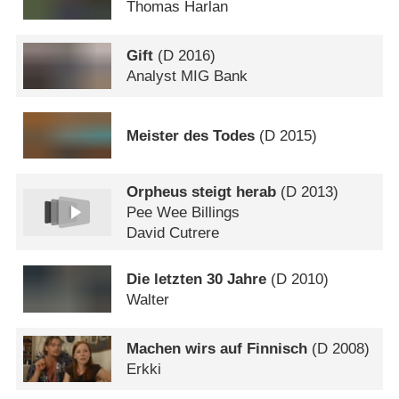
Thomas Harlan
Gift
(
D
2016)
Analyst MIG Bank
Meister des Todes
(
D
2015)
Orpheus steigt herab
(
D
2013)
Pee Wee Billings
David Cutrere
Die letzten 30 Jahre
(
D
2010)
Walter
Machen wirs auf Finnisch
(
D
2008)
Erkki