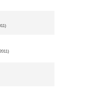
011)
 2011)