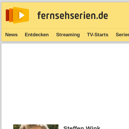
News
Entdecken
Streaming
TV-Starts
Serie
Steffen Wink