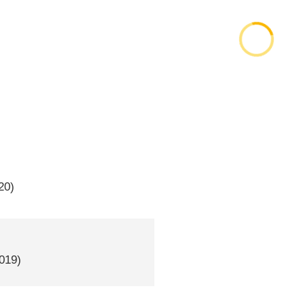
20)
2019)