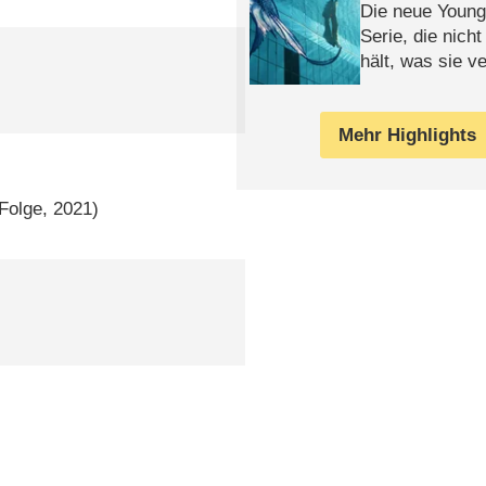
Die neue Young
Serie, die nich
hält, was sie ve
Review
Mehr Highlights
 Folge, 2021)