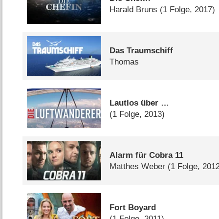
Harald Bruns
(1 Folge, 2017)
Das Traumschiff
Thomas
Lautlos über …
(1 Folge, 2013)
Alarm für Cobra 11
Matthes Weber
(1 Folge, 201
Fort Boyard
(1 Folge, 2011)