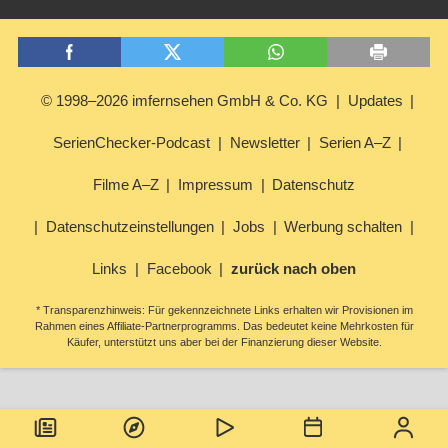
© 1998–2026 imfernsehen GmbH & Co. KG
Updates
SerienChecker-Podcast
Newsletter
Serien A–Z
Filme A–Z
Impressum
Datenschutz
Datenschutzeinstellungen
Jobs
Werbung schalten
Links
Facebook
zurück nach oben
* Transparenzhinweis: Für gekennzeichnete Links erhalten wir Provisionen im
Rahmen eines Affiliate-Partnerprogramms. Das bedeutet keine Mehrkosten für
Käufer, unterstützt uns aber bei der Finanzierung dieser Website.