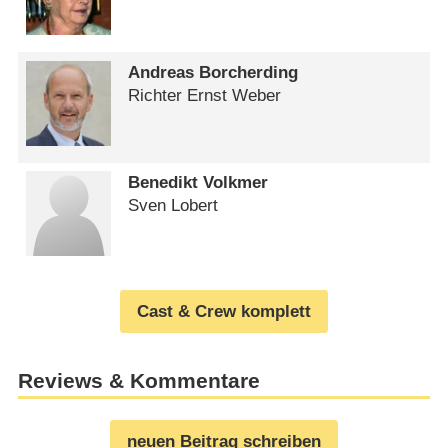
Andreas Borcherding
Richter Ernst Weber
Benedikt Volkmer
Sven Lobert
Cast & Crew komplett
Reviews & Kommentare
neuen Beitrag schreiben