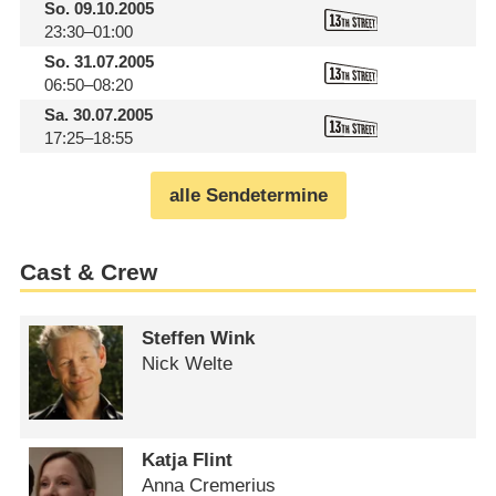
So.
09.10.2005
23:30–01:00
So.
31.07.2005
06:50–08:20
Sa.
30.07.2005
17:25–18:55
alle Sendetermine
Cast & Crew
Steffen Wink
Nick Welte
Katja Flint
Anna Cremerius