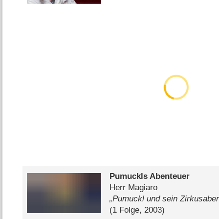
Pumuckls Abenteuer
Herr Magiaro
„Pumuckl und sein Zirkusaben
(1 Folge, 2003)