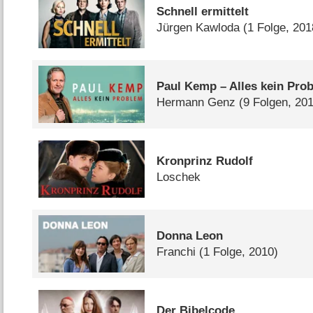
Schnell ermittelt
Jürgen Kawloda
(1 Folge, 201
Paul Kemp – Alles kein Pro
Hermann Genz
(9 Folgen, 20
Kronprinz Rudolf
Loschek
Donna Leon
Franchi
(1 Folge, 2010)
Der Bibelcode