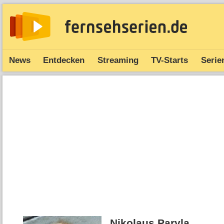
News
Entdecken
Streaming
TV-Starts
Serie
Nikolaus Paryla