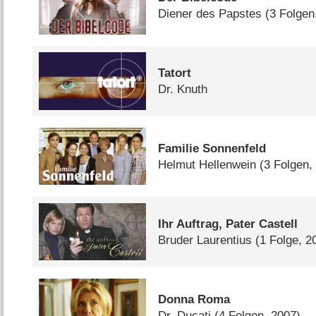
Diener des Papstes
(3 Folgen
Tatort
Dr. Knuth
Familie Sonnenfeld
Helmut Hellenwein
(3 Folgen,
Ihr Auftrag, Pater Castell
Bruder Laurentius
(1 Folge, 2
Donna Roma
Dr. Ducati
(4 Folgen, 2007)