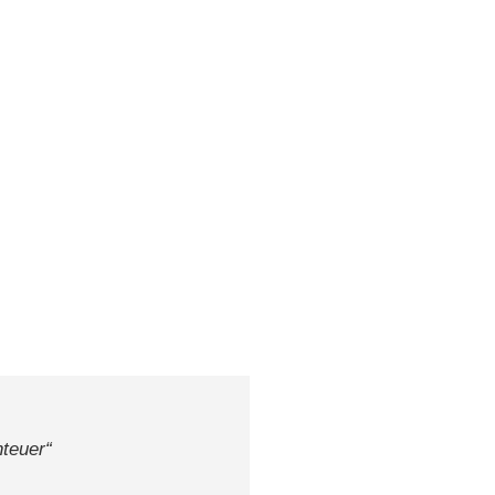
teuer“