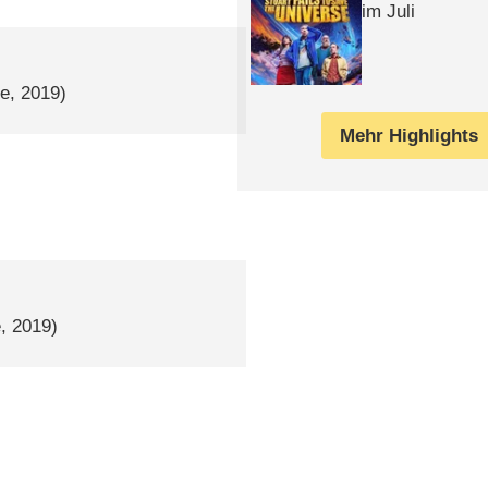
im Juli
ge, 2019)
Mehr Highlights
e, 2019)