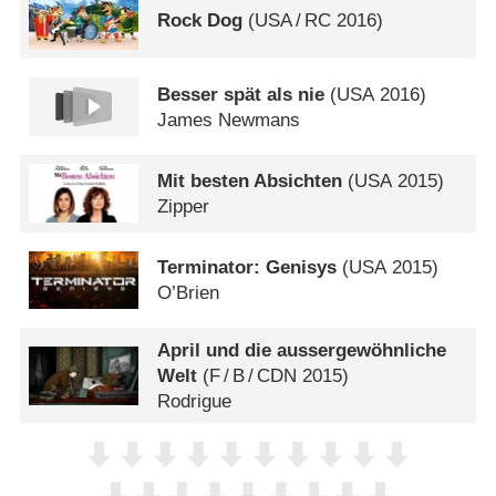
Rock Dog
(
USA
/
RC
2016)
Besser spät als nie
(
USA
2016)
James Newmans
Mit besten Absichten
(
USA
2015)
Zipper
Terminator: Genisys
(
USA
2015)
O’Brien
April und die aussergewöhnliche
Welt
(
F
/
B
/
CDN
2015)
Rodrigue