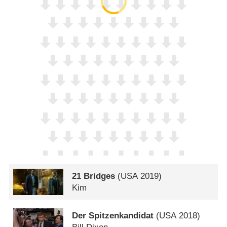
21 Bridges
(
USA
2019)
Kim
Der Spitzenkandidat
(
USA
2018)