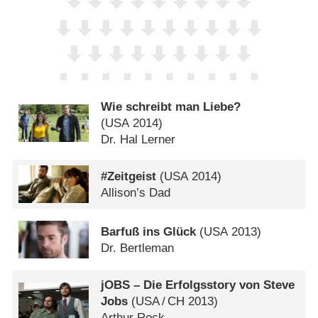
Wie schreibt man Liebe?
(
USA
2014)
Dr. Hal Lerner
#Zeitgeist
(
USA
2014)
Allison’s Dad
Barfuß ins Glück
(
USA
2013)
Dr. Bertleman
jOBS – Die Erfolgsstory von Steve
Jobs
(
USA
/
CH
2013)
Arthur Rock