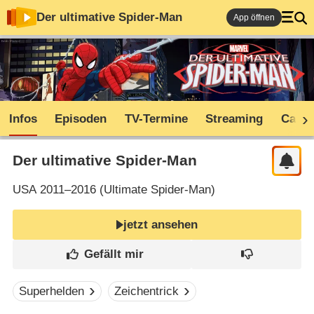
Der ultimative Spider-Man
App öffnen
Infos
Episoden
TV-Termine
Streaming
Cast
Der ultimative Spider-Man
USA
2011–2016 (
Ultimate Spider-Man
)
jetzt ansehen
Superhelden
Zeichentrick