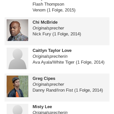
Flash Thompson
Venom
(1 Folge, 2015)
Chi McBride
Originalsprecher
Nick Fury
(1 Folge, 2014)
Caitlyn Taylor Love
Originalsprecherin
Ava Ayala/​White Tiger
(1 Folge, 2014)
Greg Cipes
Originalsprecher
Danny Rand/​Iron Fist
(1 Folge, 2014)
Misty Lee
Originalsprecherin