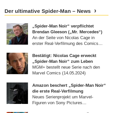
Der ultimative Spider-Man – News
„Spider-Man Noir“ verpflichtet
Brendan Gleeson („Mr. Mercedes“)
An der Seite von Nicolas Cage in
erster Real-Verfilmung des Comics
(
10.09.2024
)
Bestätigt: Nicolas Cage erweckt
„Spider-Man Noir“ zum Leben
MGM+ bestellt neue Serie nach den
Marvel Comics (
14.05.2024
)
Amazon beschert „Spider-Man Noir“
die erste Real-Verfilmung
Neues Serienprojekt um Marvel-
Figuren von Sony Pictures
(
10.02.2023
)