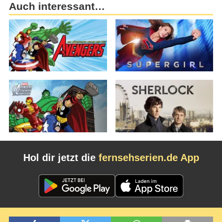
Auch interessant…
Hol dir jetzt die
fernsehserien.de App