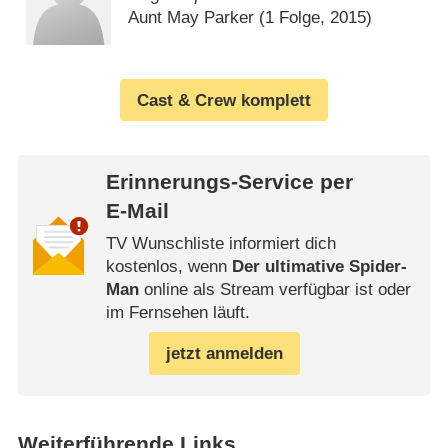
Aunt May Parker
(1 Folge, 2015)
Cast & Crew komplett
Erinnerungs-Service per
E-Mail
TV Wunschliste informiert dich
kostenlos, wenn
Der ultimative Spider-
Man
online als Stream verfügbar ist oder
im Fernsehen läuft.
jetzt anmelden
Weiterführende Links