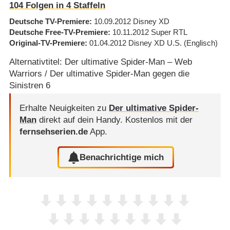
104
Folgen in
4
Staffeln
Deutsche TV-Premiere
10.09.2012
Disney XD
Deutsche Free-TV-Premiere
10.11.2012
Super RTL
Original-TV-Premiere
01.04.2012
Disney XD U.S.
(Englisch)
Alternativtitel: Der ultimative Spider-Man – Web
Warriors / Der ultimative Spider-Man gegen die
Sinistren 6
Erhalte Neuigkeiten zu
Der ultimative Spider-
Man
direkt auf dein Handy.
Kostenlos mit der
fernsehserien.de
App.
Benachrichtige mich