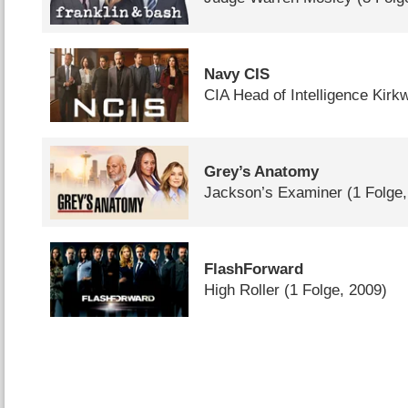
Navy CIS
CIA Head of Intelligence Kir
Grey’s Anatomy
Jackson’s Examiner
(1 Folge
FlashForward
High Roller
(1 Folge, 2009)