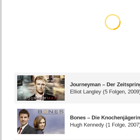
Journeyman – Der Zeitsprin
Elliot Langley
(5 Folgen, 2009
Bones – Die Knochenjägeri
Hugh Kennedy
(1 Folge, 2007