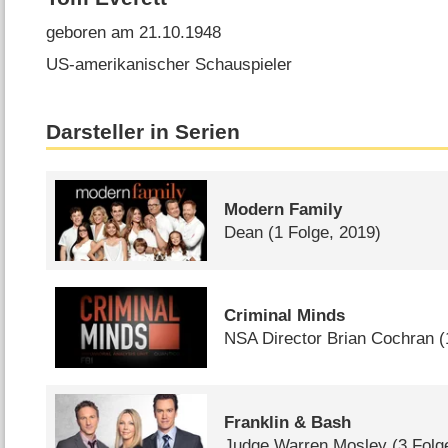
geboren am 21.10.1948
US-amerikanischer Schauspieler
Darsteller in Serien
Modern Family
Dean
(1 Folge, 2019)
Criminal Minds
NSA Director Brian Cochran
(
Franklin & Bash
Judge Warren Mosley
(3 Fol