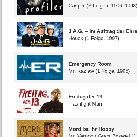
Casper
(3 Folgen, 1996–1998
J.A.G. – Im Auftrag der Ehr
Houck
(1 Folge, 1997)
Emergency Room
Mr. Kazlaw
(1 Folge, 1995)
Freitag der 13.
Flashlight Man
Mord ist ihr Hobby
Mr. Vernon /​ Grant Boswell
(1