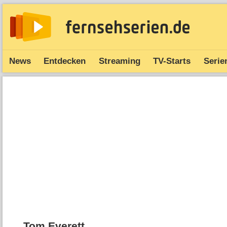
News
Entdecken
Streaming
TV-Starts
Serie
Tom Everett