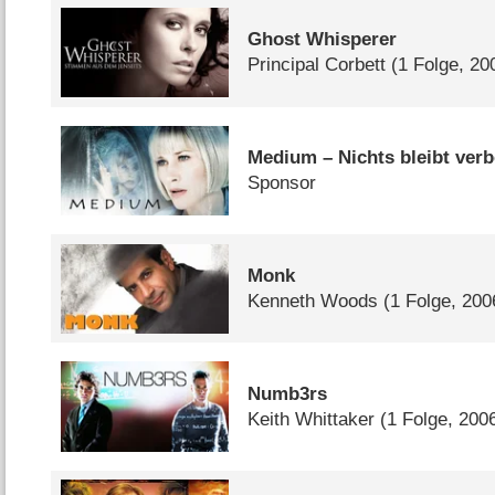
Ghost Whisperer
Principal Corbett
(1 Folge, 20
Medium – Nichts bleibt ver
Sponsor
Monk
Kenneth Woods
(1 Folge, 200
Numb3rs
Keith Whittaker
(1 Folge, 200