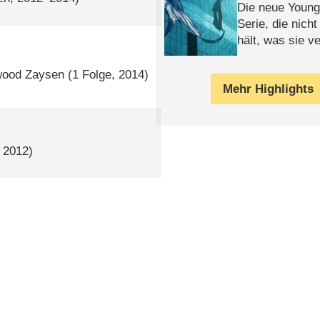
Die neue Young
Serie, die nich
hält, was sie ve
Review
kwood Zaysen
(1 Folge, 2014)
Mehr Highlights
, 2012)