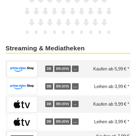
Streaming & Mediatheken
Kaufen ab 5,99 €
DE
EN (OV)
…
Leihen ab 3,99 €
DE
EN (OV)
…
Kaufen ab 9,99 €
DE
EN (OV)
…
Leihen ab 3,99 €
DE
EN (OV)
…