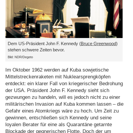
Dem US-Präsident John F. Kennedy (
Bruce Greenwood
)
stehen schwere Zeiten bevor.
Bild: NDR/​Degeto
Im Oktober 1962 werden auf Kuba sowjetische
Mittelstreckenraketen mit Nuklearsprengköpfen
entdeckt: ein klarer Fall von kriegerischer Bedrohung
der USA. Präsident John F. Kennedy sieht sich
gezwungen zu handeln, will es jedoch nicht zu einer
militärischen Invasion auf Kuba kommen lassen – die
Gefahr eines Atomkriegs wäre zu hoch. Um Zeit zu
gewinnen, entschließen sich Kennedy und seine
loyalen Berater für eine als Quarantäne getarnte
Blockade der gegnerischen Flotte. Doch der um