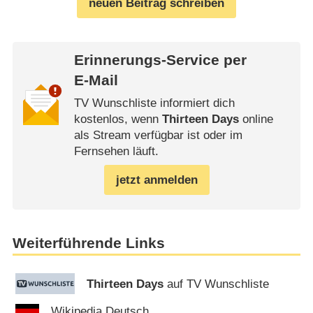
neuen Beitrag schreiben
Erinnerungs-Service per
E-Mail
TV Wunschliste informiert dich
kostenlos, wenn
Thirteen Days
online
als Stream verfügbar ist oder im
Fernsehen läuft.
jetzt anmelden
Weiterführende Links
Thirteen Days
auf TV Wunschliste
Wikipedia Deutsch