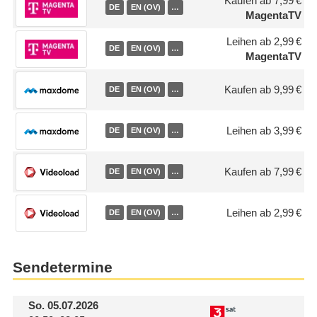
Kaufen ab 7,99 €
DE
EN (OV)
…
MagentaTV
Leihen ab 2,99 €
DE
EN (OV)
…
MagentaTV
Kaufen ab 9,99 €
DE
EN (OV)
…
Leihen ab 3,99 €
DE
EN (OV)
…
Kaufen ab 7,99 €
DE
EN (OV)
…
Leihen ab 2,99 €
DE
EN (OV)
…
Sendetermine
So.
05.07.2026