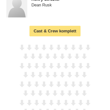
Dean Rusk
Cast & Crew komplett