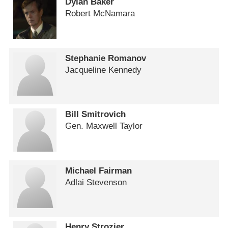
Dylan Baker
Robert McNamara
Stephanie Romanov
Jacqueline Kennedy
Bill Smitrovich
Gen. Maxwell Taylor
Michael Fairman
Adlai Stevenson
Henry Strozier