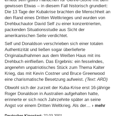
gewissen Etwas – in diesem Fall historisch grundiert:
Die 13 Tage der Kubakrise brachten die Menschheit an
den Rand eines Dritten Weltkrieges und wurden von
Drehbuchautor David Self zu einer konzentrierten,
packenden Situationsstudie aus Sicht der
amerikanischen Seite verdichtet.
Self und Donaldson verschrieben sich einer totalen
Authentizität und ließen sogar überlieferte
Originalaufnahmen aus dem Weißen Haus mit ins
Drehbuch einfließen. Das Ergebnis: ein fesselndes,
angenehm unpatriotisches Stück zum Thema Kalter
Krieg, das mit Kevin Costner und Bruce Greenwood
eine charismatische Besetzung aufweist.
(Text: ARD)
Obwohl sich der zurzeit der Kuba-Krise erst 16-jährige
Roger Donaldson in Australien aufgehalten hatte,
erinnerte er sich noch Jahrzehnte später an seine
Angst vor einem Dritten Weltkrieg. Als der
Deutscher Kinostart
22.03.2001