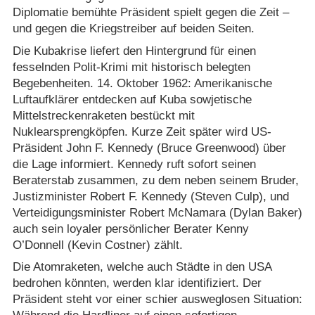
Diplomatie bemühte Präsident spielt gegen die Zeit –
und gegen die Kriegstreiber auf beiden Seiten.
Die Kubakrise liefert den Hintergrund für einen
fesselnden Polit-Krimi mit historisch belegten
Begebenheiten. 14. Oktober 1962: Amerikanische
Luftaufklärer entdecken auf Kuba sowjetische
Mittelstreckenraketen bestückt mit
Nuklearsprengköpfen. Kurze Zeit später wird US-
Präsident John F. Kennedy (Bruce Greenwood) über
die Lage informiert. Kennedy ruft sofort seinen
Beraterstab zusammen, zu dem neben seinem Bruder,
Justizminister Robert F. Kennedy (Steven Culp), und
Verteidigungsminister Robert McNamara (Dylan Baker)
auch sein loyaler persönlicher Berater Kenny
O’Donnell (Kevin Costner) zählt.
Die Atomraketen, welche auch Städte in den USA
bedrohen könnten, werden klar identifiziert. Der
Präsident steht vor einer schier ausweglosen Situation: