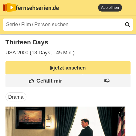
App öffnen
Thirteen Days
USA
2000 (13 Days‎, 145 Min.)
jetzt ansehen
Drama