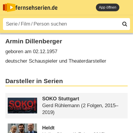
App öffnen
Armin Dillenberger
geboren am 02.12.1957
deutscher Schauspieler und Theaterdarsteller
Darsteller in Serien
SOKO Stuttgart
Gerd Rühlemann
(2 Folgen, 2015–
2019)
Heldt