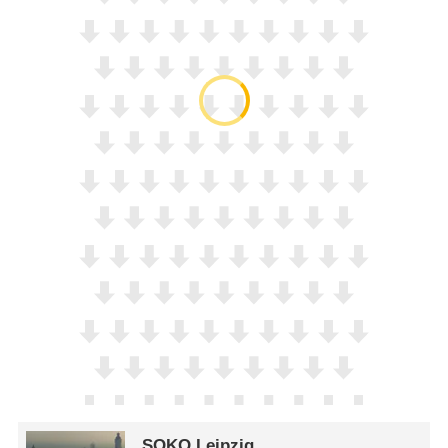
SOKO Leipzig