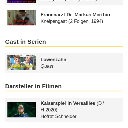
Frauenarzt Dr. Markus Merthin
Kneipengast
(2 Folgen, 1994)
Gast in Serien
Löwenzahn
Quast
Darsteller in Filmen
Kaiserspiel in Versailles
(
D
/
H
2020)
Hofrat Schneider