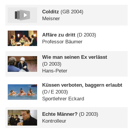
Colditz
(
GB
2004)
Meisner
Affäre zu dritt
(
D
2003)
Professor Bäumer
Wie man seinen Ex verlässt
(
D
2003)
Hans-Peter
Küssen verboten, baggern erlaubt
(
D
/
E
2003)
Sportlehrer Eckard
Echte Männer?
(
D
2003)
Kontrolleur