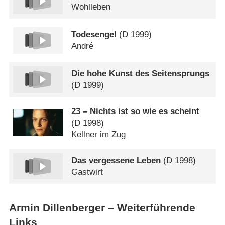
Wohlleben
Todesengel
(
D
1999)
André
Die hohe Kunst des Seitensprungs
(
D
1999)
23 – Nichts ist so wie es scheint
(
D
1998)
Kellner im Zug
Das vergessene Leben
(
D
1998)
Gastwirt
Armin Dillenberger – Weiterführende
Links