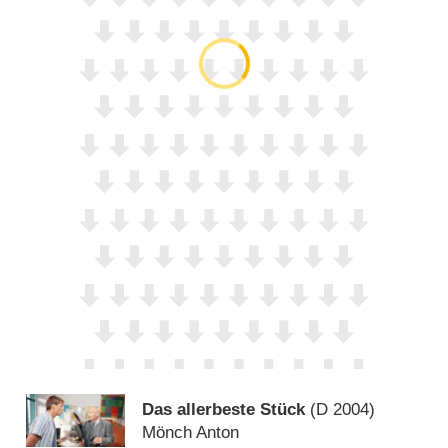
Das allerbeste Stück
(
D
2004)
Mönch Anton