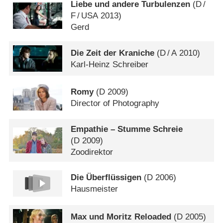
Liebe und andere Turbulenzen
(
D
/
F
/
USA
2013)
Gerd
Die Zeit der Kraniche
(
D
/
A
2010)
Karl-Heinz Schreiber
Romy
(
D
2009)
Director of Photography
Empathie – Stumme Schreie
(
D
2009)
Zoodirektor
Die Überflüssigen
(
D
2006)
Hausmeister
Max und Moritz Reloaded
(
D
2005)