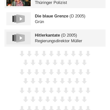
Thüringer Polizist
Die blaue Grenze
(
D
2005)
Grün
Hitlerkantate
(
D
2005)
Regierungsdirektor Müller