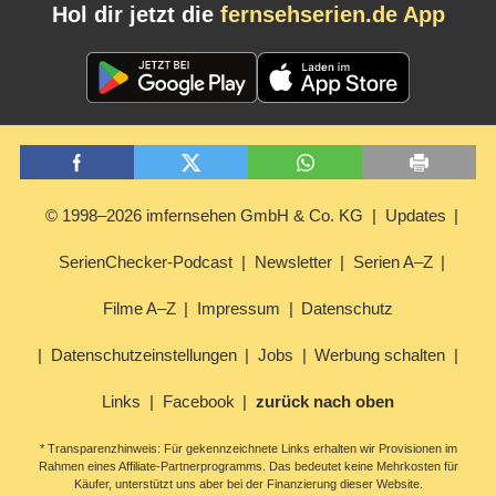
Hol dir jetzt die
fernsehserien.de App
© 1998–2026 imfernsehen GmbH & Co. KG
Updates
SerienChecker-Podcast
Newsletter
Serien A–Z
Filme A–Z
Impressum
Datenschutz
Datenschutzeinstellungen
Jobs
Werbung schalten
Links
Facebook
zurück nach oben
* Transparenzhinweis: Für gekennzeichnete Links erhalten wir Provisionen im
Rahmen eines Affiliate-Partnerprogramms. Das bedeutet keine Mehrkosten für
Käufer, unterstützt uns aber bei der Finanzierung dieser Website.