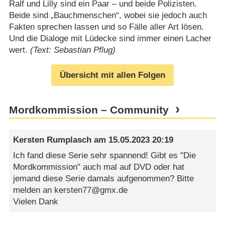
Ralf und Lilly sind ein Paar – und beide Polizisten.
Beide sind „Bauchmenschen“, wobei sie jedoch auch
Fakten sprechen lassen und so Fälle aller Art lösen.
Und die Dialoge mit Lüdecke sind immer einen Lacher
wert.
(Text: Sebastian Pflug)
Übersicht mit allen Folgen
Mordkommission – Community
Kersten Rumplasch
am
15.05.2023 20:19
Ich fand diese Serie sehr spannend! Gibt es "Die
Mordkommission" auch mal auf DVD oder hat
jemand diese Serie damals aufgenommen? Bitte
melden an kersten77@gmx.de
Vielen Dank