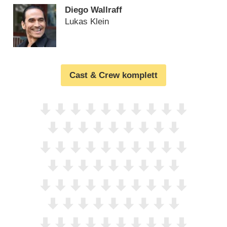
Diego Wallraff
Lukas Klein
Cast & Crew komplett