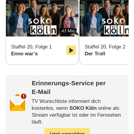
43 Min
Staffel 20, Folge 1
Staffel 20, Folge 2
Enno war’s
Der Troll
Erinnerungs-Service per
E-Mail
TV Wunschliste informiert dich
kostenlos, wenn
SOKO Köln
online als
Stream verfügbar ist oder im Fernsehen
läuft.