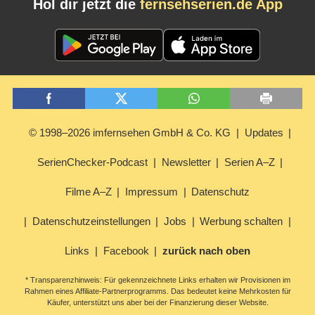
Hol dir jetzt die
fernsehserien.de App
© 1998–2026 imfernsehen GmbH & Co. KG
Updates
SerienChecker-Podcast
Newsletter
Serien A–Z
Filme A–Z
Impressum
Datenschutz
Datenschutzeinstellungen
Jobs
Werbung schalten
Links
Facebook
zurück nach oben
* Transparenzhinweis: Für gekennzeichnete Links erhalten wir Provisionen im
Rahmen eines Affiliate-Partnerprogramms. Das bedeutet keine Mehrkosten für
Käufer, unterstützt uns aber bei der Finanzierung dieser Website.