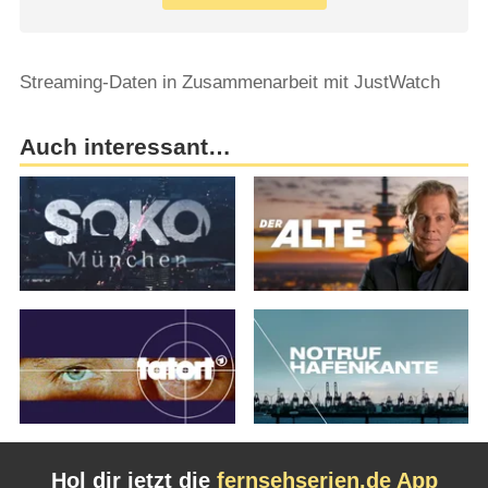
Streaming-Daten in Zusammenarbeit mit JustWatch
Auch interessant…
Hol dir jetzt die
fernsehserien.de App