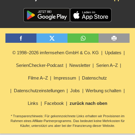
© 1998–2026 imfernsehen GmbH & Co. KG
Updates
SerienChecker-Podcast
Newsletter
Serien A–Z
Filme A–Z
Impressum
Datenschutz
Datenschutzeinstellungen
Jobs
Werbung schalten
Links
Facebook
zurück nach oben
* Transparenzhinweis: Für gekennzeichnete Links erhalten wir Provisionen im
Rahmen eines Affiliate-Partnerprogramms. Das bedeutet keine Mehrkosten für
Käufer, unterstützt uns aber bei der Finanzierung dieser Website.