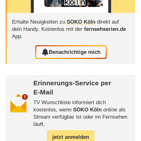
Erhalte Neuigkeiten zu
SOKO Köln
direkt auf
dein Handy.
Kostenlos mit der
fernsehserien.de
App.
Benachrichtige mich
Erinnerungs-Service per
E-Mail
TV Wunschliste informiert dich
kostenlos, wenn
SOKO Köln
online als
Stream verfügbar ist oder im Fernsehen
läuft.
jetzt anmelden