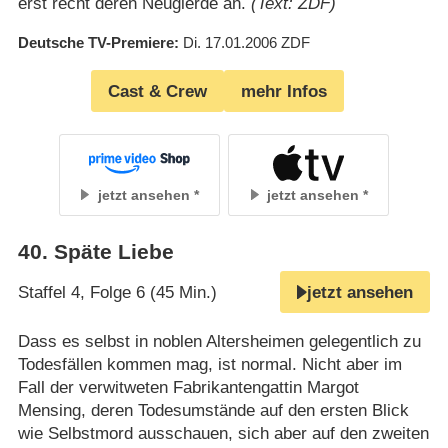
erst recht deren Neugierde an.
(Text: ZDF)
Deutsche TV-Premiere
Di. 17.01.2006
ZDF
Cast & Crew
mehr Infos
jetzt ansehen
jetzt ansehen
40
.
Späte Liebe
Staffel 4, Folge 6 (45 Min.)
jetzt ansehen
Dass es selbst in noblen Altersheimen gelegentlich zu
Todesfällen kommen mag, ist normal. Nicht aber im
Fall der verwitweten Fabrikantengattin Margot
Mensing, deren Todesumstände auf den ersten Blick
wie Selbstmord ausschauen, sich aber auf den zweiten