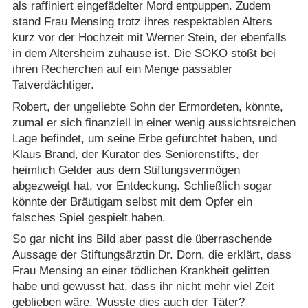
als raffiniert eingefädelter Mord entpuppen. Zudem
stand Frau Mensing trotz ihres respektablen Alters
kurz vor der Hochzeit mit Werner Stein, der ebenfalls
in dem Altersheim zuhause ist. Die SOKO stößt bei
ihren Recherchen auf ein Menge passabler
Tatverdächtiger.
Robert, der ungeliebte Sohn der Ermordeten, könnte,
zumal er sich finanziell in einer wenig aussichtsreichen
Lage befindet, um seine Erbe gefürchtet haben, und
Klaus Brand, der Kurator des Seniorenstifts, der
heimlich Gelder aus dem Stiftungsvermögen
abgezweigt hat, vor Entdeckung. Schließlich sogar
könnte der Bräutigam selbst mit dem Opfer ein
falsches Spiel gespielt haben.
So gar nicht ins Bild aber passt die überraschende
Aussage der Stiftungsärztin Dr. Dorn, die erklärt, dass
Frau Mensing an einer tödlichen Krankheit gelitten
habe und gewusst hat, dass ihr nicht mehr viel Zeit
geblieben wäre. Wusste dies auch der Täter?