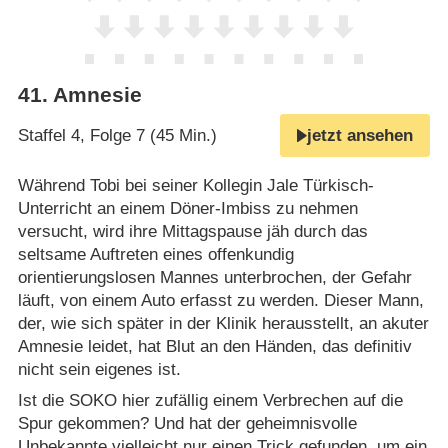
41
.
Amnesie
Staffel 4, Folge 7 (45 Min.)
jetzt ansehen
Während Tobi bei seiner Kollegin Jale Türkisch-
Unterricht an einem Döner-Imbiss zu nehmen
versucht, wird ihre Mittagspause jäh durch das
seltsame Auftreten eines offenkundig
orientierungslosen Mannes unterbrochen, der Gefahr
läuft, von einem Auto erfasst zu werden. Dieser Mann,
der, wie sich später in der Klinik herausstellt, an akuter
Amnesie leidet, hat Blut an den Händen, das definitiv
nicht sein eigenes ist.
Ist die SOKO hier zufällig einem Verbrechen auf die
Spur gekommen? Und hat der geheimnisvolle
Unbekannte vielleicht nur einen Trick gefunden, um ein