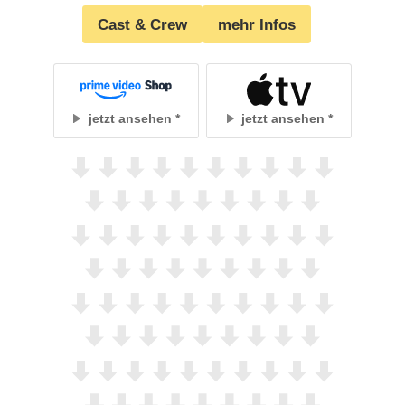
Cast & Crew
mehr Infos
jetzt ansehen
jetzt ansehen