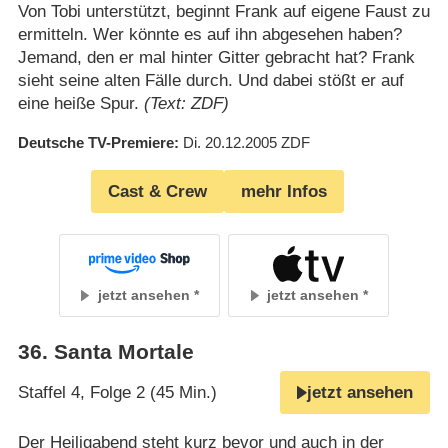
Von Tobi unterstützt, beginnt Frank auf eigene Faust zu
ermitteln. Wer könnte es auf ihn abgesehen haben?
Jemand, den er mal hinter Gitter gebracht hat? Frank
sieht seine alten Fälle durch. Und dabei stößt er auf
eine heiße Spur.
(Text: ZDF)
Deutsche TV-Premiere
Di. 20.12.2005
ZDF
Cast & Crew
mehr Infos
jetzt ansehen
jetzt ansehen
36
.
Santa Mortale
Staffel 4, Folge 2 (45 Min.)
jetzt ansehen
Der Heiligabend steht kurz bevor und auch in der