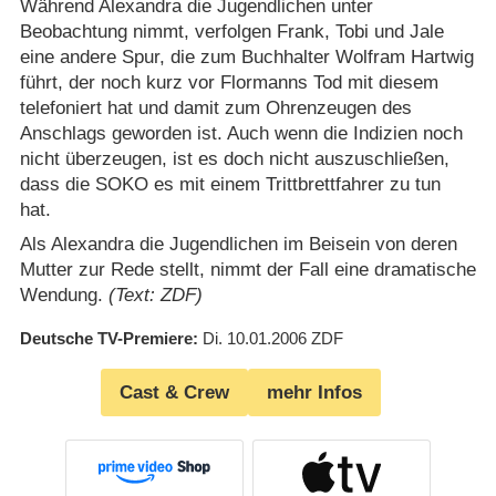
Während Alexandra die Jugendlichen unter
Beobachtung nimmt, verfolgen Frank, Tobi und Jale
eine andere Spur, die zum Buchhalter Wolfram Hartwig
führt, der noch kurz vor Flormanns Tod mit diesem
telefoniert hat und damit zum Ohrenzeugen des
Anschlags geworden ist. Auch wenn die Indizien noch
nicht überzeugen, ist es doch nicht auszuschließen,
dass die SOKO es mit einem Trittbrettfahrer zu tun
hat.
Als Alexandra die Jugendlichen im Beisein von deren
Mutter zur Rede stellt, nimmt der Fall eine dramatische
Wendung.
(Text: ZDF)
Deutsche TV-Premiere
Di. 10.01.2006
ZDF
Cast & Crew
mehr Infos