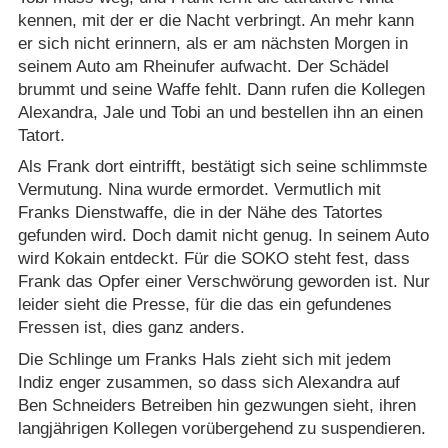
kennen, mit der er die Nacht verbringt. An mehr kann
er sich nicht erinnern, als er am nächsten Morgen in
seinem Auto am Rheinufer aufwacht. Der Schädel
brummt und seine Waffe fehlt. Dann rufen die Kollegen
Alexandra, Jale und Tobi an und bestellen ihn an einen
Tatort.
Als Frank dort eintrifft, bestätigt sich seine schlimmste
Vermutung. Nina wurde ermordet. Vermutlich mit
Franks Dienstwaffe, die in der Nähe des Tatortes
gefunden wird. Doch damit nicht genug. In seinem Auto
wird Kokain entdeckt. Für die SOKO steht fest, dass
Frank das Opfer einer Verschwörung geworden ist. Nur
leider sieht die Presse, für die das ein gefundenes
Fressen ist, dies ganz anders.
Die Schlinge um Franks Hals zieht sich mit jedem
Indiz enger zusammen, so dass sich Alexandra auf
Ben Schneiders Betreiben hin gezwungen sieht, ihren
langjährigen Kollegen vorübergehend zu suspendieren.