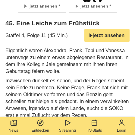
jetzt ansehen
jetzt ansehen
45
.
Eine Leiche zum Frühstück
Staffel 4, Folge 11 (45 Min.)
jetzt ansehen
Eigentlich waren Alexandra, Frank, Tobi und Vanessa
unterwegs zu einem etwas abgelegenen Restaurant, in
dem ihre Kollegin Jale gemeinsam mit ihnen ihren
Geburtstag feiern wollte.
Inzwischen dunkelt es schon, und der Regen scheint
kein Ende zu nehmen. Keine Frage, Frank hat sich mit
seinem Oldtimer verfahren und das Benzin geht
schneller zur Neige als gedacht. In einem verwinkelten
Anwesen, irgendwo auf dem Lande, sucht die SOKO
erst einmal Zuflucht vor dem Regen.
News
Entdecken
Streaming
TV-Starts
Login