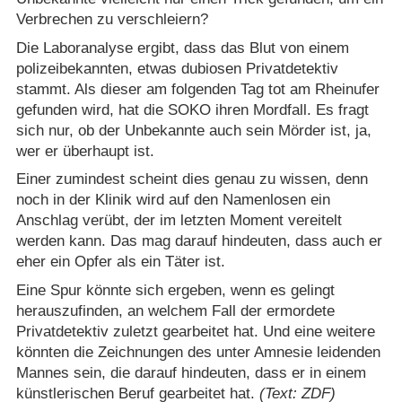
Verbrechen zu verschleiern?
Die Laboranalyse ergibt, dass das Blut von einem
polizeibekannten, etwas dubiosen Privatdetektiv
stammt. Als dieser am folgenden Tag tot am Rheinufer
gefunden wird, hat die SOKO ihren Mordfall. Es fragt
sich nur, ob der Unbekannte auch sein Mörder ist, ja,
wer er überhaupt ist.
Einer zumindest scheint dies genau zu wissen, denn
noch in der Klinik wird auf den Namenlosen ein
Anschlag verübt, der im letzten Moment vereitelt
werden kann. Das mag darauf hindeuten, dass auch er
eher ein Opfer als ein Täter ist.
Eine Spur könnte sich ergeben, wenn es gelingt
herauszufinden, an welchem Fall der ermordete
Privatdetektiv zuletzt gearbeitet hat. Und eine weitere
könnten die Zeichnungen des unter Amnesie leidenden
Mannes sein, die darauf hindeuten, dass er in einem
künstlerischen Beruf gearbeitet hat.
(Text: ZDF)