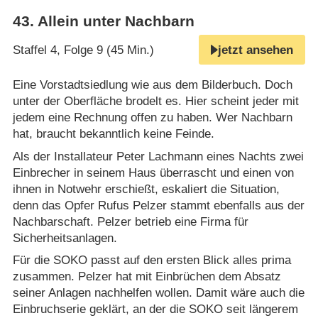
43
.
Allein unter Nachbarn
Staffel 4, Folge 9 (45 Min.)
jetzt ansehen
Eine Vorstadtsiedlung wie aus dem Bilderbuch. Doch
unter der Oberfläche brodelt es. Hier scheint jeder mit
jedem eine Rechnung offen zu haben. Wer Nachbarn
hat, braucht bekanntlich keine Feinde.
Als der Installateur Peter Lachmann eines Nachts zwei
Einbrecher in seinem Haus überrascht und einen von
ihnen in Notwehr erschießt, eskaliert die Situation,
denn das Opfer Rufus Pelzer stammt ebenfalls aus der
Nachbarschaft. Pelzer betrieb eine Firma für
Sicherheitsanlagen.
Für die SOKO passt auf den ersten Blick alles prima
zusammen. Pelzer hat mit Einbrüchen dem Absatz
seiner Anlagen nachhelfen wollen. Damit wäre auch die
Einbruchserie geklärt, an der die SOKO seit längerem