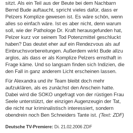
sitzt. Als ein Teil aus der Beute bei dem Nachbarn
Bernd Bude auftaucht, spricht vieles dafür, dass er
Pelzers Komplize gewesen ist. Es wäre schön, wenn
alles so einfach wäre. Ist es aber nicht, denn warum
soll, wie der Pathologe Dr. Kraft herausgefunden hat,
Pelzer kurz vor seinem Tod Potenzmittel geschluckt
haben? Das deutet eher auf ein Rendezvous als auf
Einbruchsvorbereitungen. Außerdem wirkt Bude allzu
arglos, als dass er als Komplize Pelzers ernsthaft in
Frage käme. Und so langsam finden sich Indizien, die
den Fall in ganz anderem Licht erscheinen lassen.
Für Alexandra und ihr Team bleibt doch mehr
aufzuklären, als es zunächst den Anschein hatte.
Dabei wird die SOKO ungefragt von der rüstigen Frau
Seele unterstützt, der einzigen Augenzeugin der Tat,
die nicht nur kriminalistisch interessiert, sondern
obendrein noch Ben Schneiders Tante ist.
(Text: ZDF)
Deutsche TV-Premiere
Di. 21.02.2006
ZDF