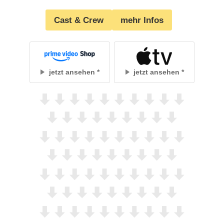
Cast & Crew
mehr Infos
jetzt ansehen
jetzt ansehen