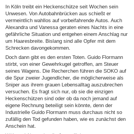
In Köln treibt ein Heckenschütze seit Wochen sein
Unwesen. Von Autobahnbrücken aus schießt er
vermeintlich wahllos auf vorbeifahrende Autos. Auch
Alexandra und Vanessa geraten eines Nachts in eine
gefährliche Situation und entgehen einem Anschlag nur
um Haaresbreite. Bislang sind alle Opfer mit dem
Schrecken davongekommen.
Doch dann gibt es den ersten Toten. Guido Flormann
stirbt, von einer Gewehrkugel getroffen, am Steuer
seines Wagens. Die Recherchen führen die SOKO auf
die Spur zweier Jugendlicher, die möglicherweise als
Sniper aus ihrem grauen Lebensalltag auszubrechen
versuchen. Es fragt sich nur, ob sie die einzigen
Heckenschützen sind oder ob da noch jemand auf
eigene Rechnung beteiligt sein könnte, denn der
Industrielle Guido Flormann muss durchaus nicht so
zufällig den Tod gefunden haben, wie es zunächst den
Anschein hat.