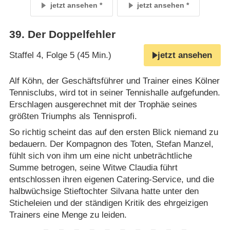
jetzt ansehen
jetzt ansehen
39
.
Der Doppelfehler
Staffel 4, Folge 5 (45 Min.)
jetzt ansehen
Alf Köhn, der Geschäftsführer und Trainer eines Kölner
Tennisclubs, wird tot in seiner Tennishalle aufgefunden.
Erschlagen ausgerechnet mit der Trophäe seines
größten Triumphs als Tennisprofi.
So richtig scheint das auf den ersten Blick niemand zu
bedauern. Der Kompagnon des Toten, Stefan Manzel,
fühlt sich von ihm um eine nicht unbeträchtliche
Summe betrogen, seine Witwe Claudia führt
entschlossen ihren eigenen Catering-Service, und die
halbwüchsige Stieftochter Silvana hatte unter den
Sticheleien und der ständigen Kritik des ehrgeizigen
Trainers eine Menge zu leiden.