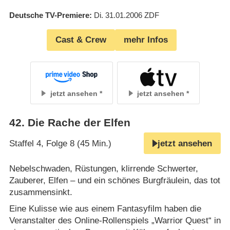
Deutsche TV-Premiere
Di. 31.01.2006
ZDF
Cast & Crew
mehr Infos
jetzt ansehen
jetzt ansehen
42
.
Die Rache der Elfen
Staffel 4, Folge 8 (45 Min.)
jetzt ansehen
Nebelschwaden, Rüstungen, klirrende Schwerter,
Zauberer, Elfen – und ein schönes Burgfräulein, das tot
zusammensinkt.
Eine Kulisse wie aus einem Fantasyfilm haben die
Veranstalter des Online-Rollenspiels „Warrior Quest“ in