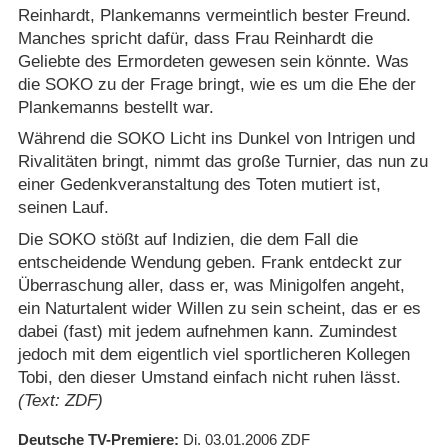
Reinhardt, Plankemanns vermeintlich bester Freund.
Manches spricht dafür, dass Frau Reinhardt die
Geliebte des Ermordeten gewesen sein könnte. Was
die SOKO zu der Frage bringt, wie es um die Ehe der
Plankemanns bestellt war.
Während die SOKO Licht ins Dunkel von Intrigen und
Rivalitäten bringt, nimmt das große Turnier, das nun zu
einer Gedenkveranstaltung des Toten mutiert ist,
seinen Lauf.
Die SOKO stößt auf Indizien, die dem Fall die
entscheidende Wendung geben. Frank entdeckt zur
Überraschung aller, dass er, was Minigolfen angeht,
ein Naturtalent wider Willen zu sein scheint, das er es
dabei (fast) mit jedem aufnehmen kann. Zumindest
jedoch mit dem eigentlich viel sportlicheren Kollegen
Tobi, den dieser Umstand einfach nicht ruhen lässt.
(Text: ZDF)
Deutsche TV-Premiere
Di. 03.01.2006
ZDF