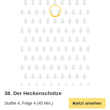
38
.
Der Heckenschütze
Staffel 4, Folge 4 (45 Min.)
jetzt ansehen