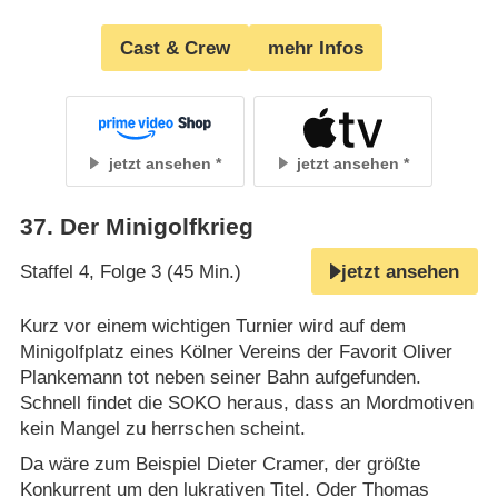
Cast & Crew
mehr Infos
jetzt ansehen
jetzt ansehen
37
.
Der Minigolfkrieg
Staffel 4, Folge 3 (45 Min.)
jetzt ansehen
Kurz vor einem wichtigen Turnier wird auf dem
Minigolfplatz eines Kölner Vereins der Favorit Oliver
Plankemann tot neben seiner Bahn aufgefunden.
Schnell findet die SOKO heraus, dass an Mordmotiven
kein Mangel zu herrschen scheint.
Da wäre zum Beispiel Dieter Cramer, der größte
Konkurrent um den lukrativen Titel. Oder Thomas