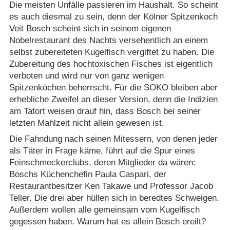
Die meisten Unfälle passieren im Haushalt. So scheint
es auch diesmal zu sein, denn der Kölner Spitzenkoch
Veit Bosch scheint sich in seinem eigenen
Nobelrestaurant des Nachts versehentlich an einem
selbst zubereiteten Kugelfisch vergiftet zu haben. Die
Zubereitung des hochtoxischen Fisches ist eigentlich
verboten und wird nur von ganz wenigen
Spitzenköchen beherrscht. Für die SOKO bleiben aber
erhebliche Zweifel an dieser Version, denn die Indizien
am Tatort weisen drauf hin, dass Bosch bei seiner
letzten Mahlzeit nicht allein gewesen ist.
Die Fahndung nach seinen Mitessern, von denen jeder
als Täter in Frage käme, führt auf die Spur eines
Feinschmeckerclubs, deren Mitglieder da wären:
Boschs Küchenchefin Paula Caspari, der
Restaurantbesitzer Ken Takawe und Professor Jacob
Teller. Die drei aber hüllen sich in beredtes Schweigen.
Außerdem wollen alle gemeinsam vom Kugelfisch
gegessen haben. Warum hat es allein Bosch ereilt?