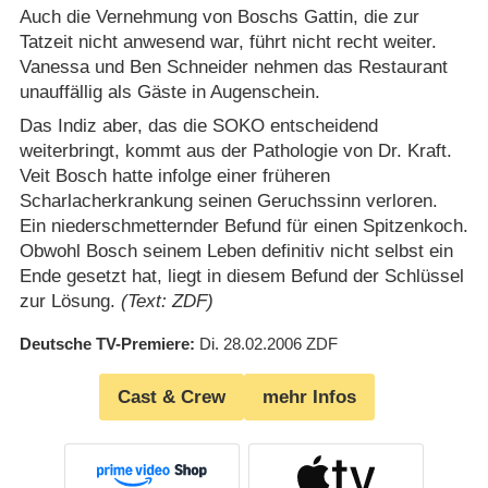
Auch die Vernehmung von Boschs Gattin, die zur
Tatzeit nicht anwesend war, führt nicht recht weiter.
Vanessa und Ben Schneider nehmen das Restaurant
unauffällig als Gäste in Augenschein.
Das Indiz aber, das die SOKO entscheidend
weiterbringt, kommt aus der Pathologie von Dr. Kraft.
Veit Bosch hatte infolge einer früheren
Scharlacherkrankung seinen Geruchssinn verloren.
Ein niederschmetternder Befund für einen Spitzenkoch.
Obwohl Bosch seinem Leben definitiv nicht selbst ein
Ende gesetzt hat, liegt in diesem Befund der Schlüssel
zur Lösung.
(Text: ZDF)
Deutsche TV-Premiere
Di. 28.02.2006
ZDF
Cast & Crew
mehr Infos