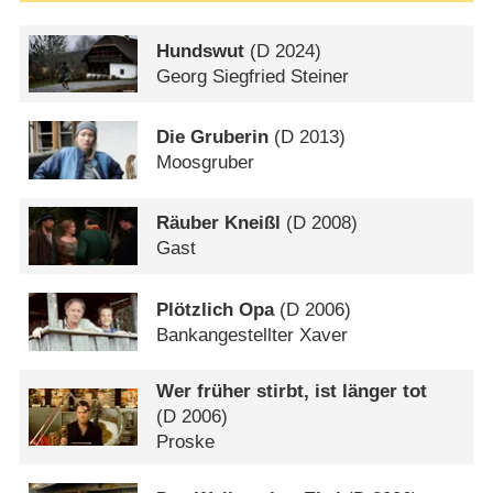
Hundswut
(
D
2024)
Georg Siegfried Steiner
Die Gruberin
(
D
2013)
Moosgruber
Räuber Kneißl
(
D
2008)
Gast
Plötzlich Opa
(
D
2006)
Bankangestellter Xaver
Wer früher stirbt, ist länger tot
(
D
2006)
Proske