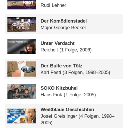
Rudi Lehner
Der Komödienstadel
Major George Becker
Unter Verdacht
Reichelt
(1 Folge, 2006)
Der Bulle von Tölz
Karl Festl
(3 Folgen, 1998–2005)
SOKO Kitzbühel
Hans Fink
(1 Folge, 2005)
Weißblaue Geschichten
Josef Greislinger
(4 Folgen, 1998–
2005)