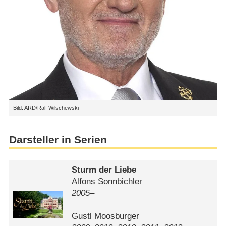
Bild: ARD/Ralf Wilschewski
Darsteller in Serien
Sturm der Liebe
Alfons Sonnbichler
2005–
Gustl Moosburger