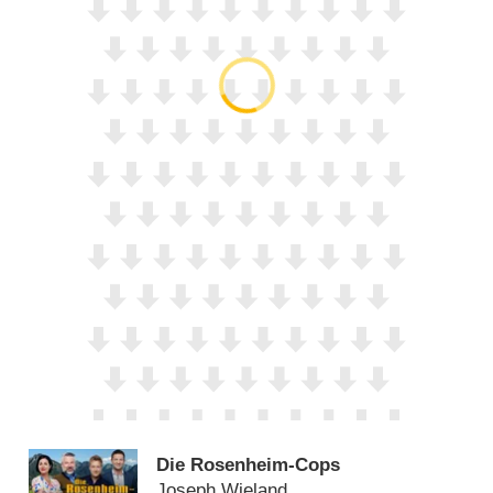
Die Rosenheim-Cops
Joseph Wieland