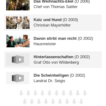
Das Weihnachts-Ekel
(
D
2006)
Chef von Thomas Sattler
Katz und Hund
(
D
2003)
Christian Mayerhöfer
Davon stirbt man nicht
(
D
2002)
Hausmeister
Hinterlassenschaften
(
D
2002)
Graf Otto von Wildenberg
Die Scheinheiligen
(
D
2002)
Landrat Dr. Seigis