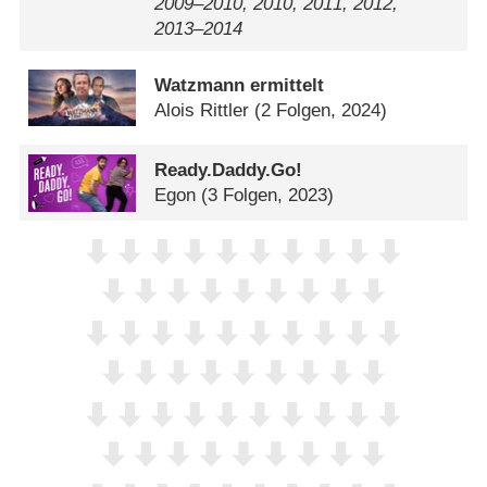
2009⁠–⁠2010, 2010, 2011, 2012,
2013⁠–⁠2014
Watzmann ermittelt
Alois Rittler
(2 Folgen, 2024)
Ready.Daddy.Go!
Egon
(3 Folgen, 2023)