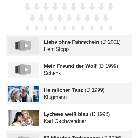
Liebe ohne Fahrschein
(
D
2001)
Herr Stopp
Mein Freund der Wolf
(
D
1999)
Schenk
Heimlicher Tanz
(
D
1999)
Klugmann
Lychees weiß blau
(
D
1998)
Karl Gschwendner