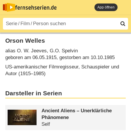
App öffnen
Orson Welles
alias O. W. Jeeves, G.O. Spelvin
geboren am 06.05.1915, gestorben am 10.10.1985
US-amerikanischer Filmregisseur, Schauspieler und
Autor (1915⁠–⁠1985)
Darsteller in Serien
Ancient Aliens – Unerklärliche
Phänomene
Self