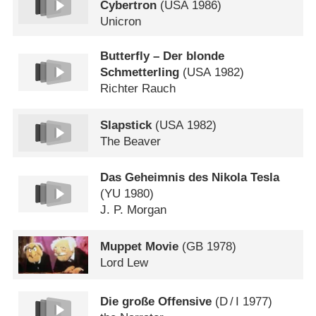
Cybertron
(
USA
1986)
Unicron
Butterfly – Der blonde
Schmetterling
(
USA
1982)
Richter Rauch
Slapstick
(
USA
1982)
The Beaver
Das Geheimnis des Nikola Tesla
(
YU
1980)
J. P. Morgan
Muppet Movie
(
GB
1978)
Lord Lew
Die große Offensive
(
D
/
I
1977)