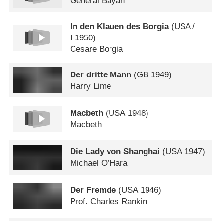
General Bayan
In den Klauen des Borgia
(
USA
/
I
1950)
Cesare Borgia
Der dritte Mann
(
GB
1949)
Harry Lime
Macbeth
(
USA
1948)
Macbeth
Die Lady von Shanghai
(
USA
1947)
Michael O’Hara
Der Fremde
(
USA
1946)
Prof. Charles Rankin