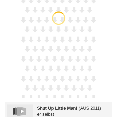
Shut Up Little Man!
(
AUS
2011)
er selbst