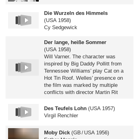
Die Wurzeln des Himmels
(
USA
1958)
Cy Sedgewick
Der lange, heiße Sommer
(
USA
1958)
Will Varner. The character was
inspired by Big Daddy Pollitt from
Tennessee Williams’ play Cat on a
Hot Tin Roof. Welles’ presence on
the film was marked by multiple
conflicts with director Martin Rit
Des Teufels Lohn
(
USA
1957)
Virgil Renchler
Moby Dick
(
GB
/
USA
1956)