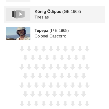
König Ödipus
(
GB
1968)
Tiresias
Tepepa
(
I
/
E
1968)
Colonel Cascorro