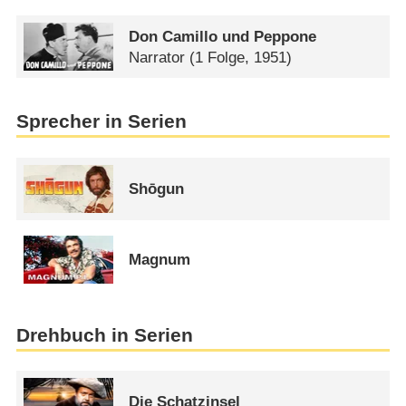
Don Camillo und Peppone
Narrator
(1 Folge, 1951)
Sprecher in Serien
Shōgun
Magnum
Drehbuch in Serien
Die Schatzinsel