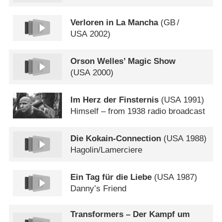
Verloren in La Mancha
(
GB
/
USA
2002)
Orson Welles’ Magic Show
(
USA
2000)
Im Herz der Finsternis
(
USA
1991)
Himself – from 1938 radio broadcast
Die Kokain-Connection
(
USA
1988)
Hagolin/​Lamerciere
Ein Tag für die Liebe
(
USA
1987)
Danny’s Friend
Transformers – Der Kampf um