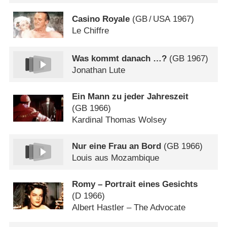
Casino Royale
(
GB
/
USA
1967)
Le Chiffre
Was kommt danach …?
(
GB
1967)
Jonathan Lute
Ein Mann zu jeder Jahreszeit
(
GB
1966)
Kardinal Thomas Wolsey
Nur eine Frau an Bord
(
GB
1966)
Louis aus Mozambique
Romy – Portrait eines Gesichts
(
D
1966)
Albert Hastler – The Advocate