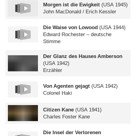
Morgen ist die Ewigkeit
(
USA
1945)
John MacDonald /​ Erich Kessler
Die Waise von Lowood
(
USA
1944)
Edward Rochester – deutsche
Stimme
Der Glanz des Hauses Amberson
(
USA
1942)
Erzähler
Von Agenten gejagt
(
USA
1942)
Colonel Haki
Citizen Kane
(
USA
1941)
Charles Foster Kane
Die Insel der Verlorenen