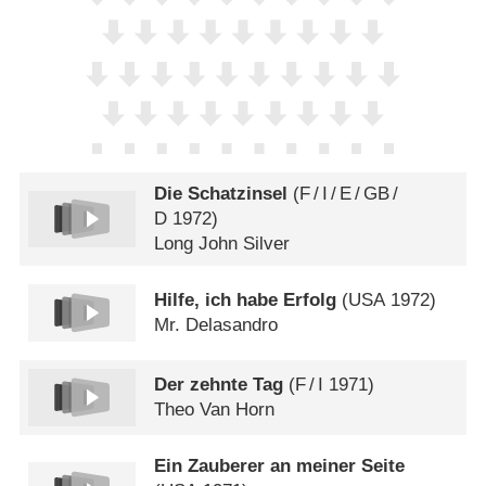
Die Schatzinsel
(
F
/
I
/
E
/
GB
/
D
1972)
Long John Silver
Hilfe, ich habe Erfolg
(
USA
1972)
Mr. Delasandro
Der zehnte Tag
(
F
/
I
1971)
Theo Van Horn
Ein Zauberer an meiner Seite