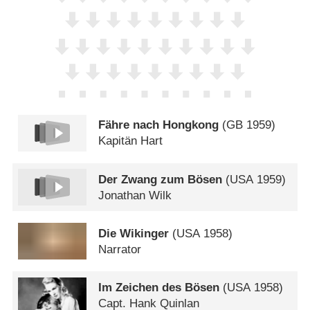
Fähre nach Hongkong
(
GB
1959)
Kapitän Hart
Der Zwang zum Bösen
(
USA
1959)
Jonathan Wilk
Die Wikinger
(
USA
1958)
Narrator
Im Zeichen des Bösen
(
USA
1958)
Capt. Hank Quinlan