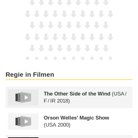
Regie in Filmen
The Other Side of the Wind
(
USA
/
F
/
IR
2018)
Orson Welles’ Magic Show
(
USA
2000)