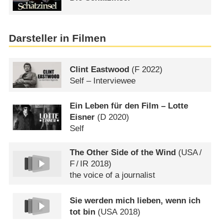
Darsteller in Filmen
Clint Eastwood
(
F
2022)
Self – Interviewee
Ein Leben für den Film – Lotte
Eisner
(
D
2020)
Self
The Other Side of the Wind
(
USA
/
F
/
IR
2018)
the voice of a journalist
Sie werden mich lieben, wenn ich
tot bin
(
USA
2018)