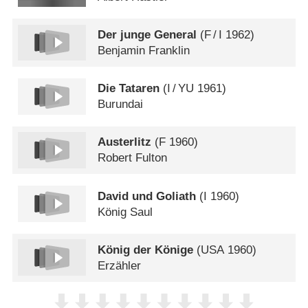
Der junge General
(
F
/
I
1962)
Benjamin Franklin
Die Tataren
(
I
/
YU
1961)
Burundai
Austerlitz
(
F
1960)
Robert Fulton
David und Goliath
(
I
1960)
König Saul
König der Könige
(
USA
1960)
Erzähler