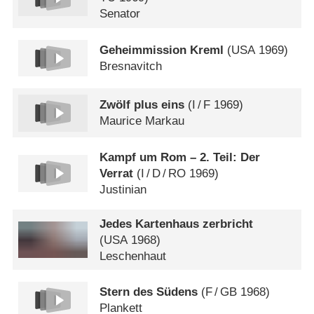
Senator
Geheimmission Kreml
(
USA
1969)
Bresnavitch
Zwölf plus eins
(
I
/
F
1969)
Maurice Markau
Kampf um Rom – 2. Teil: Der
Verrat
(
I
/
D
/
RO
1969)
Justinian
Jedes Kartenhaus zerbricht
(
USA
1968)
Leschenhaut
Stern des Südens
(
F
/
GB
1968)
Plankett