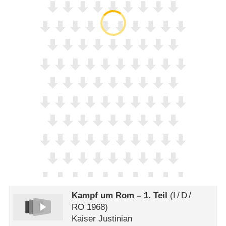
Kampf um Rom – 1. Teil
(
I
/
D
/
RO
1968)
Kaiser Justinian