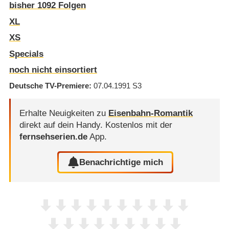
bisher
1092
Folgen
XL
XS
Specials
noch nicht einsortiert
Deutsche TV-Premiere
07.04.1991
S3
Erhalte Neuigkeiten zu
Eisenbahn-Romantik
direkt auf dein Handy.
Kostenlos mit der
fernsehserien.de
App.
Benachrichtige mich