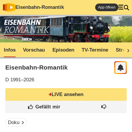
Eisenbahn-Romantik
App öffnen
Bild: SWR
Infos
Vorschau
Episoden
TV-Termine
Stream
Eisenbahn-Romantik
D
1991–2026
LIVE ansehen
Doku