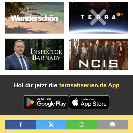
Hol dir jetzt die
fernsehserien.de App