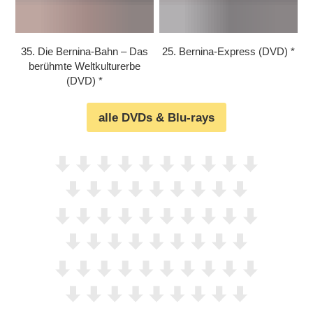
35. Die Bernina-Bahn – Das
25. Bernina-Express (DVD)
berühmte Weltkulturerbe
(DVD)
alle DVDs & Blu-rays