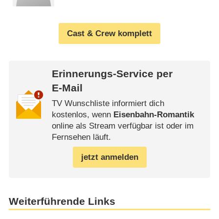
Cast & Crew komplett
Erinnerungs-Service per
E-Mail
TV Wunschliste informiert dich
kostenlos, wenn
Eisenbahn-Romantik
online als Stream verfügbar ist oder im
Fernsehen läuft.
jetzt anmelden
Weiterführende Links