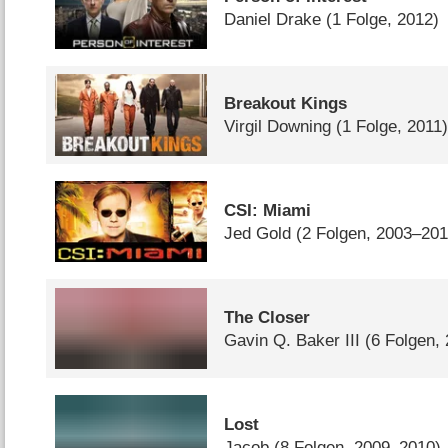
Daniel Drake
(1 Folge, 2012)
Breakout Kings
Virgil Downing
(1 Folge, 2011
CSI: Miami
Jed Gold
(2 Folgen, 2003–201
The Closer
Gavin Q. Baker III
(6 Folgen,
Lost
Jacob
(8 Folgen, 2009–2010)