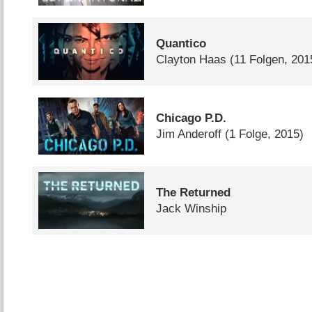
Quantico
Clayton Haas
(11 Folgen, 20
Chicago P.D.
Jim Anderoff
(1 Folge, 2015)
The Returned
Jack Winship