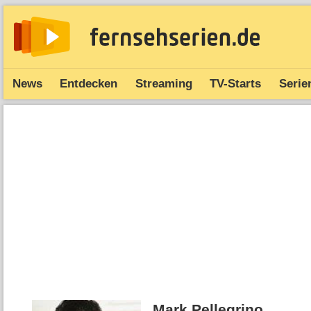
News
Entdecken
Streaming
TV-Starts
Serie
Mark Pellegrino