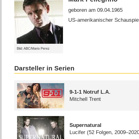
geboren am 09.04.1965
US-amerikanischer Schauspie
Bild: ABC/Mario Perez
Darsteller in Serien
9-1-1 Notruf L.A.
Mitchell Trent
Supernatural
Lucifer
(52 Folgen, 2009–202