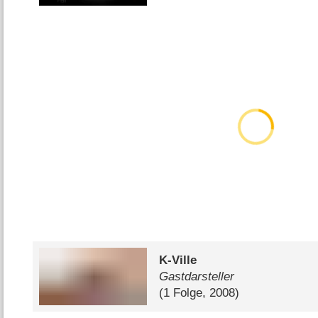
K-Ville
Gastdarsteller
(1 Folge, 2008)