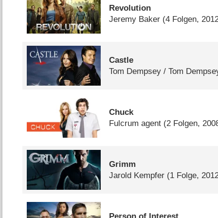
Revolution
Jeremy Baker
(4 Folgen, 201
Castle
Tom Dempsey /​ Tom Dempsey
Chuck
Fulcrum agent
(2 Folgen, 200
Grimm
Jarold Kempfer
(1 Folge, 201
Person of Interest