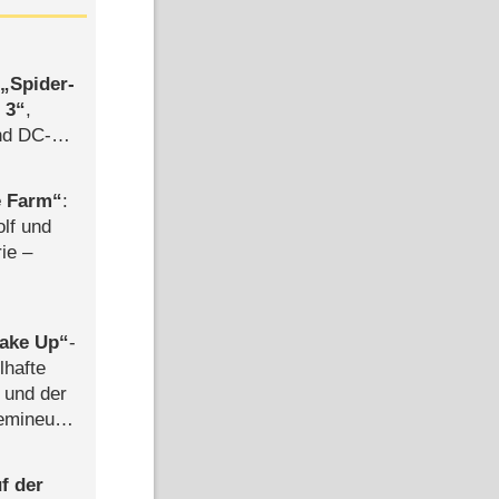
,
Spider-
 3
,
d DC-
ce
e Farm
:
olf und
rie –
ake Up
-
lhafte
 und der
semineuen
hen
-
f der