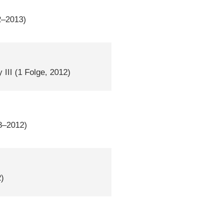
2–2013)
 III
(1 Folge, 2012)
8–2012)
2)