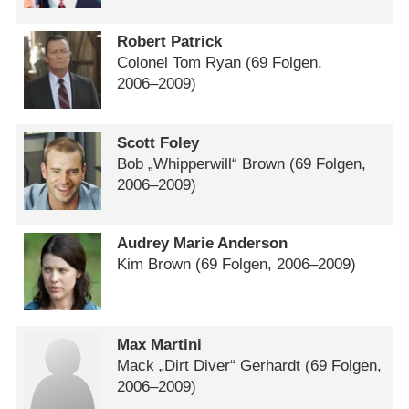
Robert Patrick
Colonel Tom Ryan
(69 Folgen,
2006⁠–⁠2009)
Scott Foley
Bob „Whipperwill“ Brown
(69 Folgen,
2006⁠–⁠2009)
Audrey Marie Anderson
Kim Brown
(69 Folgen, 2006⁠–⁠2009)
Max Martini
Mack „Dirt Diver“ Gerhardt
(69 Folgen,
2006⁠–⁠2009)