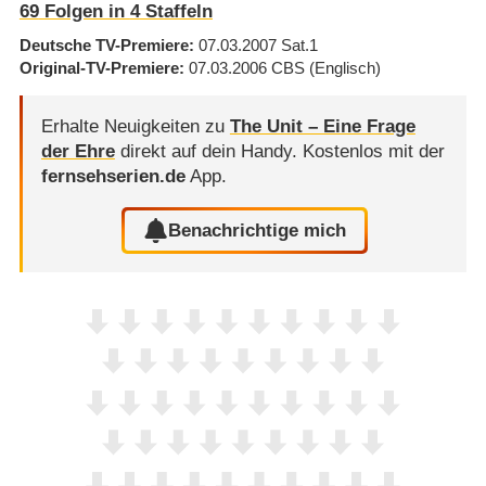
69
Folgen in
4
Staffeln
Deutsche TV-Premiere
07.03.2007
Sat.1
Original-TV-Premiere
07.03.2006
CBS
(Englisch)
Erhalte Neuigkeiten zu
The Unit – Eine Frage
der Ehre
direkt auf dein Handy.
Kostenlos mit der
fernsehserien.de
App.
Benachrichtige mich