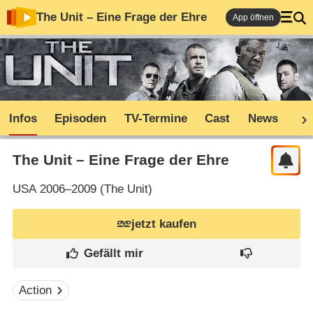
The Unit – Eine Frage der Ehre
App öffnen
Infos
Episoden
TV-Termine
Cast
News
Sh
The Unit – Eine Frage der Ehre
USA
2006–2009 (
The Unit
)
jetzt kaufen
Action