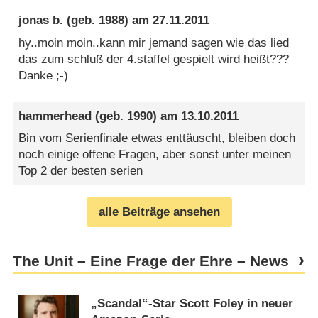
jonas b.
(geb. 1988) am
27.11.2011
hy..moin moin..kann mir jemand sagen wie das lied
das zum schluß der 4.staffel gespielt wird heißt???
Danke ;-)
hammerhead
(geb. 1990) am
13.10.2011
Bin vom Serienfinale etwas enttäuscht, bleiben doch
noch einige offene Fragen, aber sonst unter meinen
Top 2 der besten serien
alle Beiträge ansehen
The Unit – Eine Frage der Ehre – News
„Scandal“-Star Scott Foley in neuer