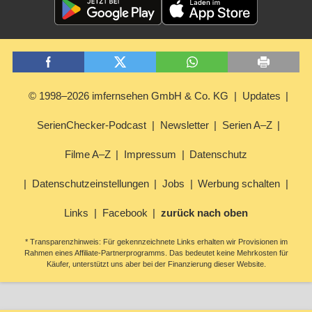
© 1998–2026 imfernsehen GmbH & Co. KG
Updates
SerienChecker-Podcast
Newsletter
Serien A–Z
Filme A–Z
Impressum
Datenschutz
Datenschutzeinstellungen
Jobs
Werbung schalten
Links
Facebook
zurück nach oben
* Transparenzhinweis: Für gekennzeichnete Links erhalten wir Provisionen im
Rahmen eines Affiliate-Partnerprogramms. Das bedeutet keine Mehrkosten für
Käufer, unterstützt uns aber bei der Finanzierung dieser Website.