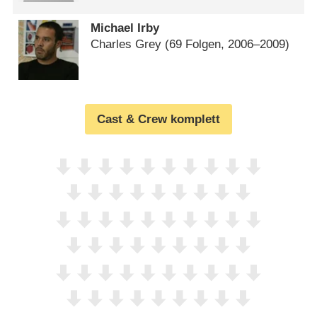
Michael Irby
Charles Grey
(69 Folgen, 2006⁠–⁠2009)
Cast & Crew komplett