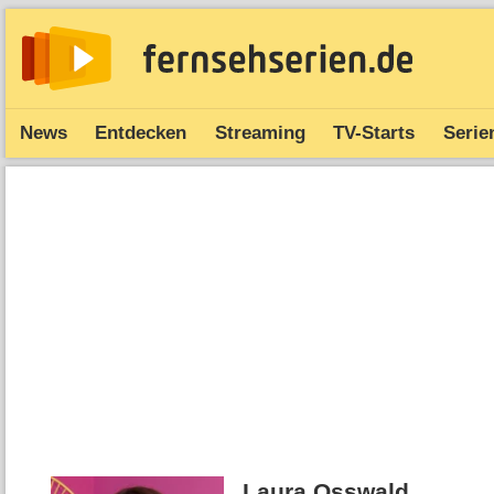
News
Entdecken
Streaming
TV-Starts
Serie
Laura Osswald