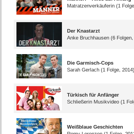
Matratzenverkäuferin
(1 Folg
Der Knastarzt
Anke Bruchhausen
(6 Folgen,
Die Garmisch-Cops
Sarah Gerlach
(1 Folge, 2014
Türkisch für Anfänger
Schließerin Musikvideo
(1 Fo
Weißblaue Geschichten
Romy Lorenzen
(1 Folge, 201