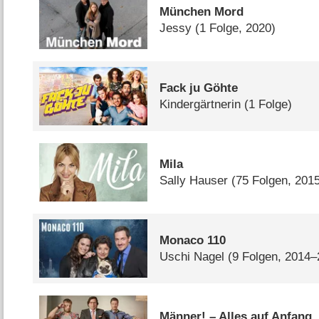
München Mord
Jessy
(1 Folge, 2020)
Fack ju Göhte
Kindergärtnerin
(1 Folge)
Mila
Sally Hauser
(75 Folgen, 201
Monaco 110
Uschi Nagel
(9 Folgen, 2014–
Männer! – Alles auf Anfang