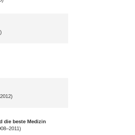
)
 2012)
d die beste Medizin
008–2011)