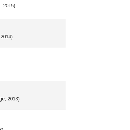
e, 2015)
 2014)
)
lge, 2013)
3)