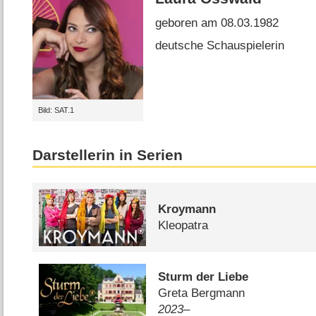
geboren am 08.03.1982
deutsche Schauspielerin
Bild: SAT.1
Darstellerin in Serien
Kroymann
Kleopatra
Sturm der Liebe
Greta Bergmann
2023–