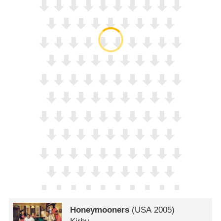
Honeymooners
(
USA
2005)