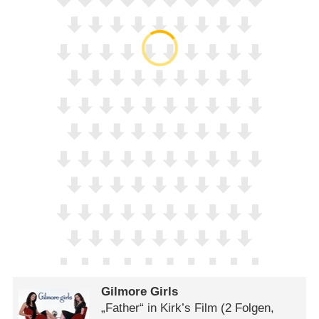
Gilmore Girls
„Father“ in Kirk’s Film
(2 Folgen,