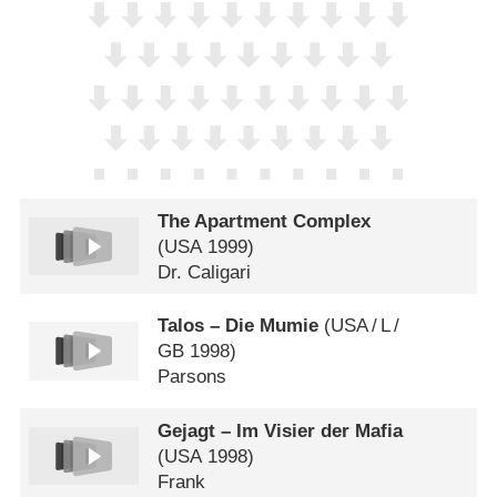
The Apartment Complex
(
USA
1999)
Dr. Caligari
Talos – Die Mumie
(
USA
/
L
/
GB
1998)
Parsons
Gejagt – Im Visier der Mafia
(
USA
1998)
Frank