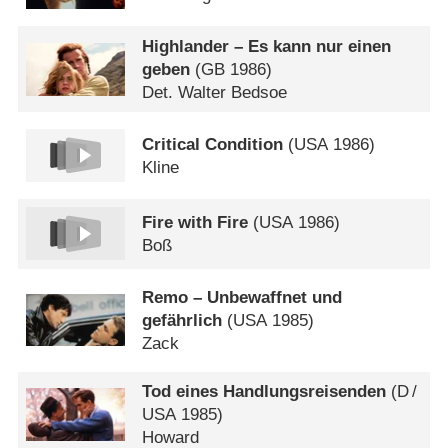
Highlander – Es kann nur einen
geben
(
GB
1986)
Det. Walter Bedsoe
Critical Condition
(
USA
1986)
Kline
Fire with Fire
(
USA
1986)
Boß
Remo – Unbewaffnet und
gefährlich
(
USA
1985)
Zack
Tod eines Handlungsreisenden
(
D
/
USA
1985)
Howard