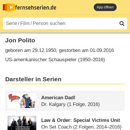
App öffnen
Jon Polito
geboren am 29.12.1950, gestorben am 01.09.2016
US-amerikanischer Schauspieler (1950⁠–⁠2016)
Darsteller in Serien
American Dad!
Dr. Kalgary
(1 Folge, 2016)
Law & Order: Special Victims Unit
On Set Coach
(2 Folgen, 2014–2016)