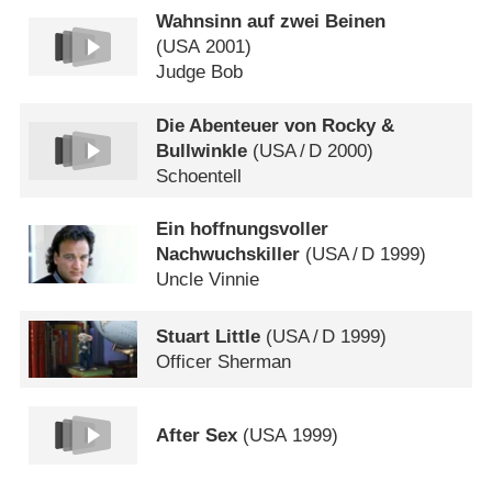
Wahnsinn auf zwei Beinen
(
USA
2001)
Judge Bob
Die Abenteuer von Rocky &
Bullwinkle
(
USA
/
D
2000)
Schoentell
Ein hoffnungsvoller
Nachwuchskiller
(
USA
/
D
1999)
Uncle Vinnie
Stuart Little
(
USA
/
D
1999)
Officer Sherman
After Sex
(
USA
1999)