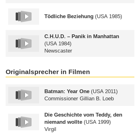
Tödliche Beziehung
(
USA
1985)
C.H.U.D. – Panik in Manhattan
(
USA
1984)
Newscaster
Originalsprecher in Filmen
Batman: Year One
(
USA
2011)
Commissioner Gillian B. Loeb
Die Geschichte vom Teddy, den
niemand wollte
(
USA
1999)
Virgil