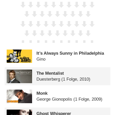
It’s Always Sunny in Philadelphia
Gino
The Mentalist
Duesterberg
(1 Folge, 2010)
Monk
George Gionopolis
(1 Folge, 2009)
Ghost Whisperer