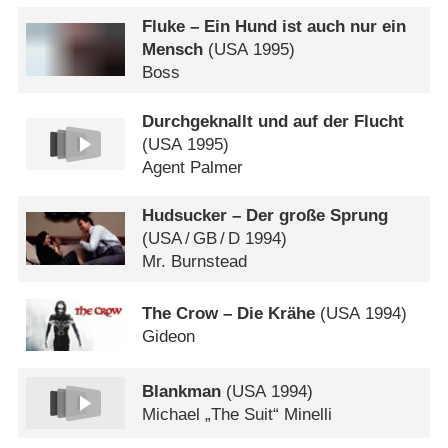
Fluke – Ein Hund ist auch nur ein
Mensch
(
USA
1995)
Boss
Durchgeknallt und auf der Flucht
(
USA
1995)
Agent Palmer
Hudsucker – Der große Sprung
(
USA
/
GB
/
D
1994)
Mr. Burnstead
The Crow – Die Krähe
(
USA
1994)
Gideon
Blankman
(
USA
1994)
Michael „The Suit“ Minelli