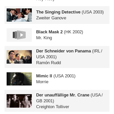
The Singing Detective
(
USA
2003)
Zweiter Ganove
Black Mask 2
(
HK
2002)
Mr. King
Der Schneider von Panama
(
IRL
/
USA
2001)
Ramón Rudd
Mimic II
(
USA
2001)
Morrie
Der unauffällige Mr. Crane
(
USA
/
GB
2001)
Creighton Tolliver