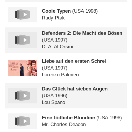
Coole Typen
(
USA
1998)
Rudy Ptak
Defenders 2: Die Macht des Bösen
(
USA
1997)
D. A. Al Orsini
Liebe auf den ersten Schrei
(
USA
1997)
Lorenzo Palmieri
Das Glück hat sieben Augen
(
USA
1996)
Lou Spano
Eine tödliche Blondine
(
USA
1996)
Mr. Charles Deacon