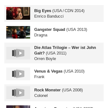
Big Eyes
(
USA
/
CDN
2014)
Enrico Banducci
Gangster Squad
(
USA
2013)
Dragna
Die Atlas Trilogie – Wer ist John
Galt?
(
USA
2011)
Orren Boyle
Venus & Vegas
(
USA
2010)
Frank
Rock Monster
(
USA
2008)
Colonel