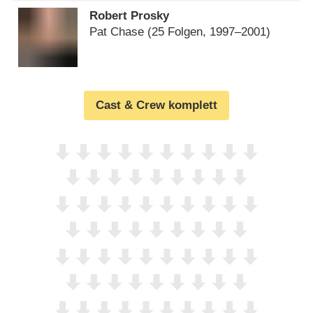
Robert Prosky
Pat Chase
(25 Folgen, 1997⁠–⁠2001)
Cast & Crew komplett