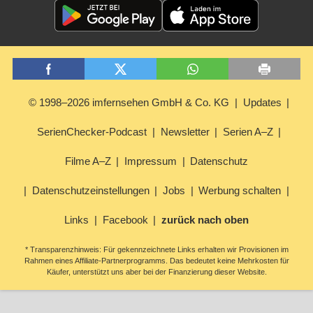
© 1998–2026 imfernsehen GmbH & Co. KG
Updates
SerienChecker-Podcast
Newsletter
Serien A–Z
Filme A–Z
Impressum
Datenschutz
Datenschutzeinstellungen
Jobs
Werbung schalten
Links
Facebook
zurück nach oben
* Transparenzhinweis: Für gekennzeichnete Links erhalten wir Provisionen im
Rahmen eines Affiliate-Partnerprogramms. Das bedeutet keine Mehrkosten für
Käufer, unterstützt uns aber bei der Finanzierung dieser Website.