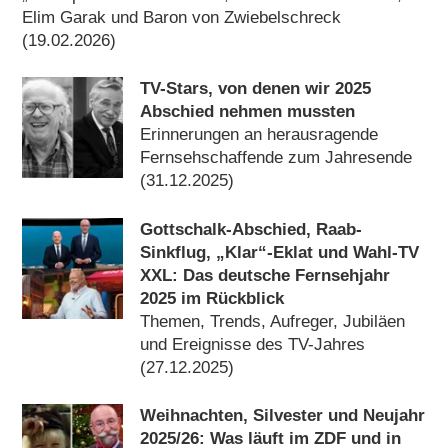
Elim Garak und Baron von Zwiebelschreck
(19.02.2026)
TV-Stars, von denen wir 2025
Abschied nehmen mussten
Erinnerungen an herausragende
Fernsehschaffende zum Jahresende
(31.12.2025)
Gottschalk-Abschied, Raab-
Sinkflug, „Klar“-Eklat und Wahl-TV
XXL: Das deutsche Fernsehjahr
2025 im Rückblick
Themen, Trends, Aufreger, Jubiläen
und Ereignisse des TV-Jahres
(27.12.2025)
Weihnachten, Silvester und Neujahr
2025/​26: Was läuft im ZDF und in