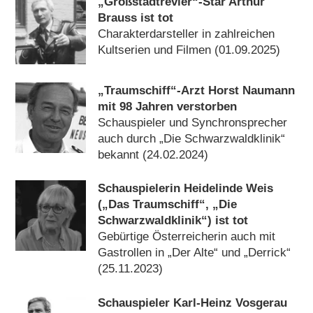
„Großstadtrevier“-Star Arthur
Brauss ist tot
Charakterdarsteller in zahlreichen
Kultserien und Filmen (01.09.2025)
„Traumschiff“-Arzt Horst Naumann
mit 98 Jahren verstorben
Schauspieler und Synchronsprecher
auch durch „Die Schwarzwaldklinik“
bekannt (24.02.2024)
Schauspielerin Heidelinde Weis
(„Das Traumschiff“, „Die
Schwarzwaldklinik“) ist tot
Gebürtige Österreicherin auch mit
Gastrollen in „Der Alte“ und „Derrick“
(25.11.2023)
Schauspieler Karl-Heinz Vosgerau