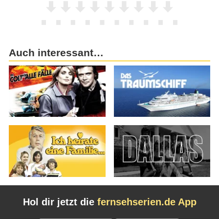
Auch interessant…
Hol dir jetzt die
fernsehserien.de App