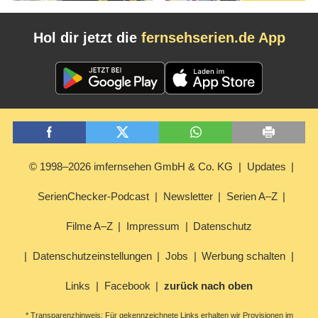
Hol dir jetzt die
fernsehserien.de App
© 1998–2026 imfernsehen GmbH & Co. KG
Updates
SerienChecker-Podcast
Newsletter
Serien A–Z
Filme A–Z
Impressum
Datenschutz
Datenschutzeinstellungen
Jobs
Werbung schalten
Links
Facebook
zurück nach oben
* Transparenzhinweis: Für gekennzeichnete Links erhalten wir Provisionen im