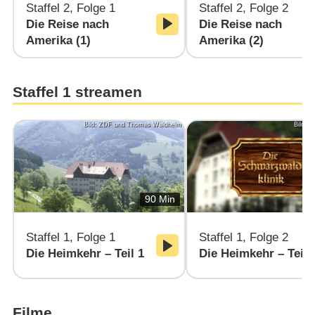
Staffel 2, Folge 1
Staffel 2, Folge 2
Die Reise nach
Die Reise nach
Amerika (1)
Amerika (2)
Staffel 1 streamen
Bild: ZDF und Thomas Waldhelm
Bild: 
90 Min
Staffel 1, Folge 1
Staffel 1, Folge 2
Die Heimkehr – Teil 1
Die Heimkehr – Teil 
Filme