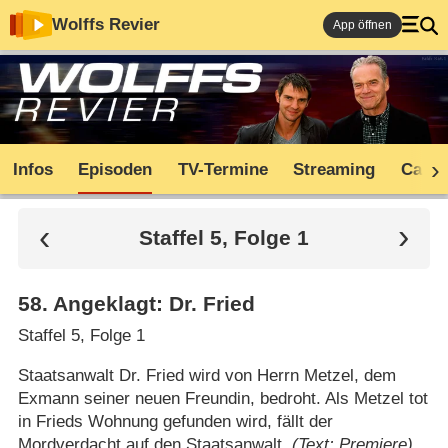
Wolffs Revier
App öffnen
Infos
Episoden
TV-Termine
Streaming
Cast
Staffel 5, Folge 1
58
.
Angeklagt: Dr. Fried
Staffel 5, Folge 1
Staatsanwalt Dr. Fried wird von Herrn Metzel, dem
Exmann seiner neuen Freundin, bedroht. Als Metzel tot
in Frieds Wohnung gefunden wird, fällt der
Mordverdacht auf den Staatsanwalt.
(Text: Premiere)