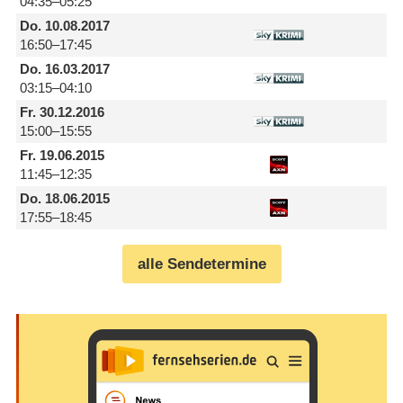
04:35–05:25
Do.
10.08.2017
16:50–17:45
Do.
16.03.2017
03:15–04:10
Fr.
30.12.2016
15:00–15:55
Fr.
19.06.2015
11:45–12:35
Do.
18.06.2015
17:55–18:45
alle Sendetermine