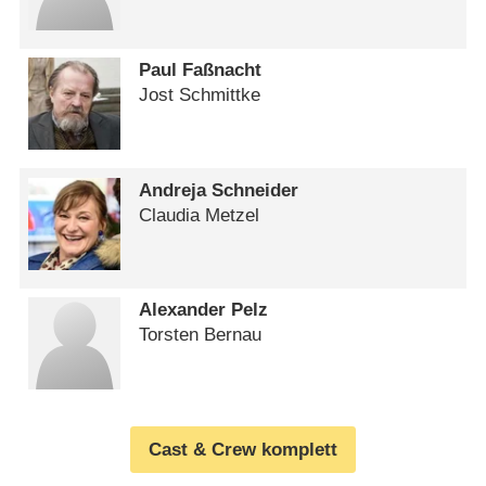
Paul Faßnacht
Jost Schmittke
Andreja Schneider
Claudia Metzel
Alexander Pelz
Torsten Bernau
Cast & Crew komplett