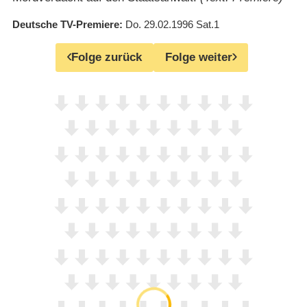
Deutsche TV-Premiere
Do. 29.02.1996
Sat.1
Folge zurück
Folge weiter