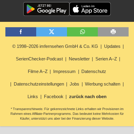
© 1998–2026 imfernsehen GmbH & Co. KG
Updates
SerienChecker-Podcast
Newsletter
Serien A–Z
Filme A–Z
Impressum
Datenschutz
Datenschutzeinstellungen
Jobs
Werbung schalten
Links
Facebook
zurück nach oben
* Transparenzhinweis: Für gekennzeichnete Links erhalten wir Provisionen im
Rahmen eines Affiliate-Partnerprogramms. Das bedeutet keine Mehrkosten für
Käufer, unterstützt uns aber bei der Finanzierung dieser Website.