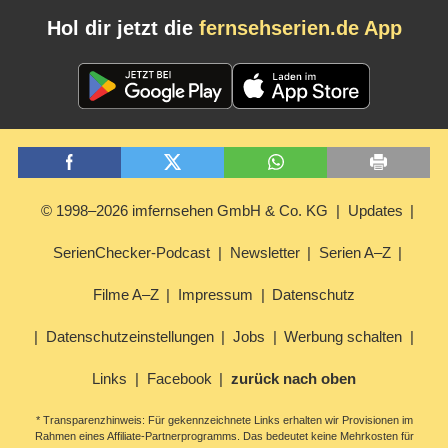
Hol dir jetzt die
fernsehserien.de App
© 1998–2026 imfernsehen GmbH & Co. KG
Updates
SerienChecker-Podcast
Newsletter
Serien A–Z
Filme A–Z
Impressum
Datenschutz
Datenschutzeinstellungen
Jobs
Werbung schalten
Links
Facebook
zurück nach oben
* Transparenzhinweis: Für gekennzeichnete Links erhalten wir Provisionen im
Rahmen eines Affiliate-Partnerprogramms. Das bedeutet keine Mehrkosten für