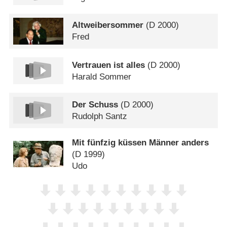
Altweibersommer
(
D
2000)
Fred
Vertrauen ist alles
(
D
2000)
Harald Sommer
Der Schuss
(
D
2000)
Rudolph Santz
Mit fünfzig küssen Männer anders
(
D
1999)
Udo