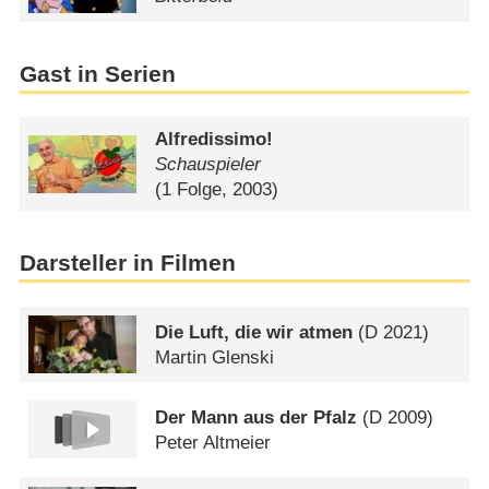
Gast in Serien
Alfredissimo!
Schauspieler
(1 Folge, 2003)
Darsteller in Filmen
Die Luft, die wir atmen
(
D
2021)
Martin Glenski
Der Mann aus der Pfalz
(
D
2009)
Peter Altmeier