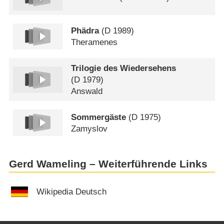
Phädra
(
D
1989)
Theramenes
Trilogie des Wiedersehens
(
D
1979)
Answald
Sommergäste
(
D
1975)
Zamyslov
Gerd Wameling – Weiterführende Links
Wikipedia Deutsch