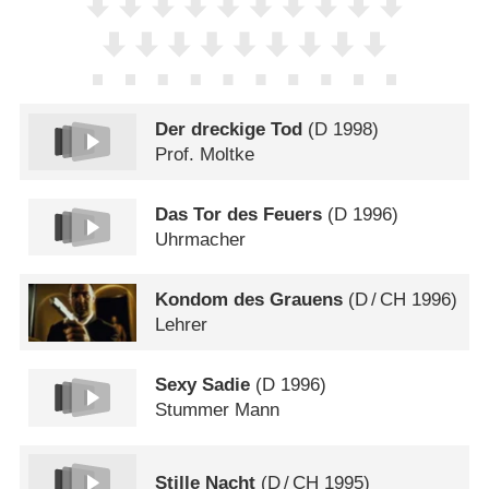
Der dreckige Tod
(
D
1998)
Prof. Moltke
Das Tor des Feuers
(
D
1996)
Uhrmacher
Kondom des Grauens
(
D
/
CH
1996)
Lehrer
Sexy Sadie
(
D
1996)
Stummer Mann
Stille Nacht
(
D
/
CH
1995)