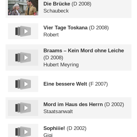
Die Brücke
(
D
2008)
Schaubeck
Vier Tage Toskana
(
D
2008)
Robert
Braams – Kein Mord ohne Leiche
(
D
2008)
Hubert Meyring
Eine bessere Welt
(
F
2007)
Mord im Haus des Herrn
(
D
2002)
Staatsanwalt
Sophiiie!
(
D
2002)
Gigi