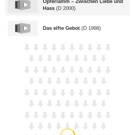
Opferlamm – Zwischen Liebe und
Hass
(
D
2000)
Das elfte Gebot
(
D
1998)