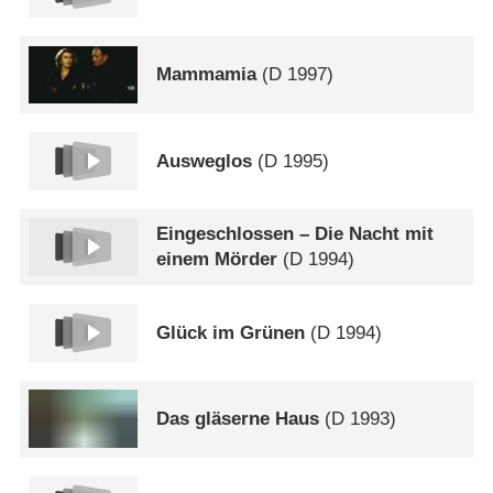
Mammamia
(
D
1997)
Ausweglos
(
D
1995)
Eingeschlossen – Die Nacht mit
einem Mörder
(
D
1994)
Glück im Grünen
(
D
1994)
Das gläserne Haus
(
D
1993)