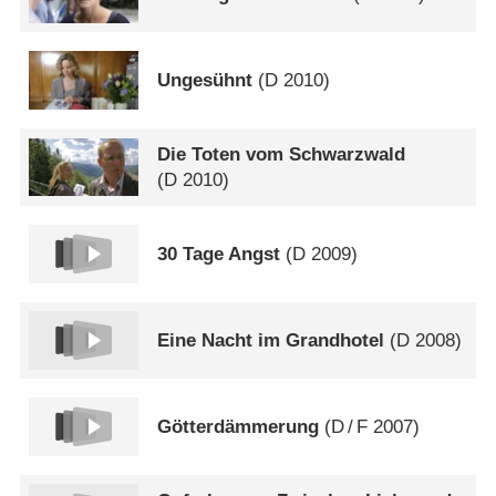
Ungesühnt
(
D
2010)
Die Toten vom Schwarzwald
(
D
2010)
30 Tage Angst
(
D
2009)
Eine Nacht im Grandhotel
(
D
2008)
Götterdämmerung
(
D
/
F
2007)