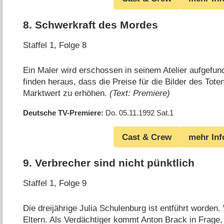
8
.
Schwerkraft des Mordes
Staffel 1, Folge 8
Ein Maler wird erschossen in seinem Atelier aufgefun
finden heraus, dass die Preise für die Bilder des Tot
Marktwert zu erhöhen.
(Text: Premiere)
Deutsche TV-Premiere
Do. 05.11.1992
Sat.1
Cast & Crew
mehr Inf
9
.
Verbrecher sind nicht pünktlich
Staffel 1, Folge 9
Die dreijährige Julia Schulenburg ist entführt worden. 
Eltern. Als Verdächtiger kommt Anton Brack in Frage,