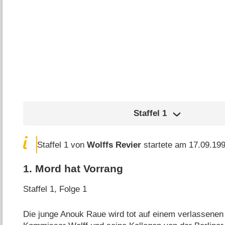
Staffel
1
Staffel 1 von
Wolffs Revier
startete am 17.09.199
1
.
Mord hat Vorrang
Staffel 1, Folge 1
Die junge Anouk Raue wird tot auf einem verlassene