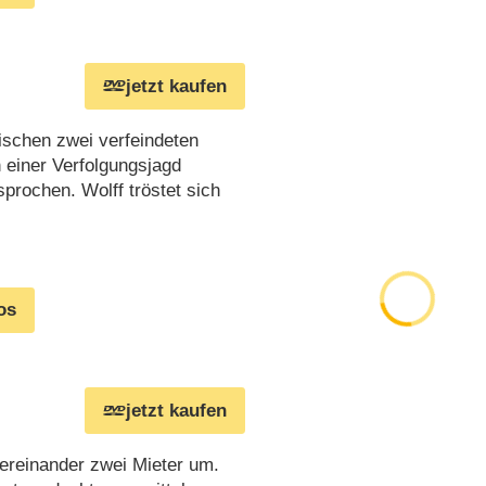
jetzt kaufen
ischen zwei verfeindeten
einer Verfolgungsjagd
prochen. Wolff tröstet sich
os
jetzt kaufen
ereinander zwei Mieter um.