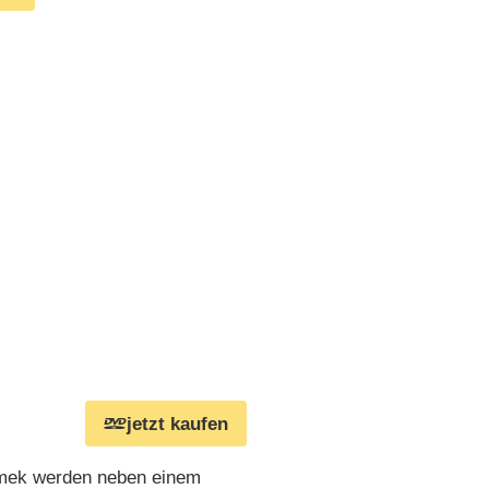
jetzt kaufen
omek werden neben einem