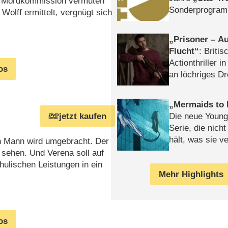
er Mordkommission vermuten
Sonderprogra
Wolff ermittelt, vergnügt sich
Die Helgolän
Prisoner – Au
Flucht
: Britis
Actionthriller i
os
an löchriges D
gekettet – Rev
Mermaids to 
jetzt kaufen
Die neue Young
Serie, die nich
hält, was sie ve
in Mann wird umgebracht. Der
Review
sehen. Und Verena soll auf
ulischen Leistungen in ein
Mehr Highlights
os