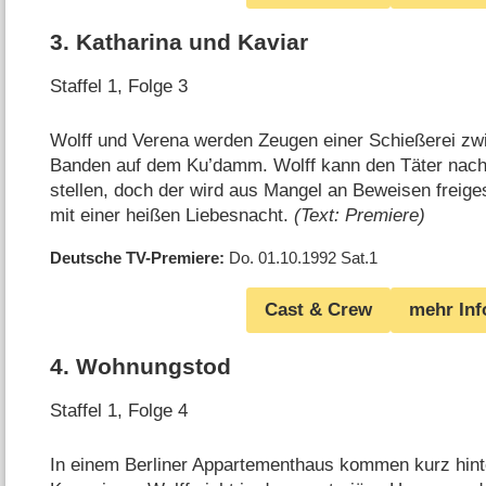
3
.
Katharina und Kaviar
Staffel 1, Folge 3
Wolff und Verena werden Zeugen einer Schießerei zw
Banden auf dem Ku’damm. Wolff kann den Täter nach 
stellen, doch der wird aus Mangel an Beweisen freiges
mit einer heißen Liebesnacht.
(Text: Premiere)
Deutsche TV-Premiere
Do. 01.10.1992
Sat.1
Cast & Crew
mehr Inf
4
.
Wohnungstod
Staffel 1, Folge 4
In einem Berliner Appartementhaus kommen kurz hint