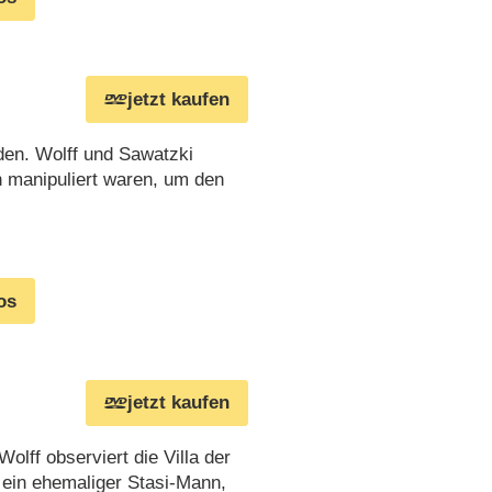
jetzt kaufen
den. Wolff und Sawatzki
en manipuliert waren, um den
os
jetzt kaufen
Wolff observiert die Villa der
 ein ehemaliger Stasi-Mann,