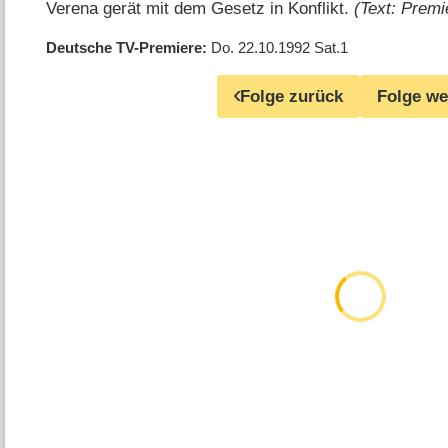
Verena gerät mit dem Gesetz in Konflikt.
(Text: Premi
Deutsche TV-Premiere
Do. 22.10.1992
Sat.1
Folge zurück
Folge we