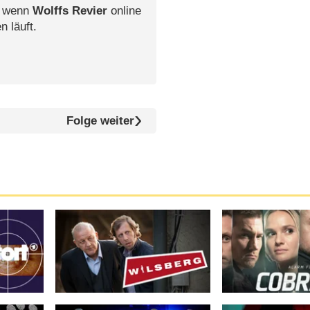
, wenn
Wolffs Revier
online
n läuft.
Folge weiter