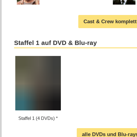
Cast & Crew komplett
Staffel 1 auf DVD & Blu-ray
Staffel 1 (4 DVDs)
alle DVDs und Blu-ray