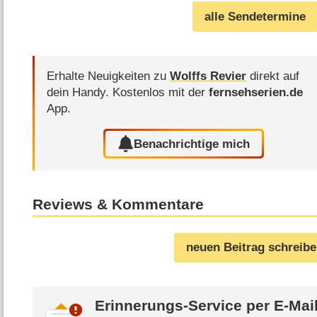
alle Sendetermine
Erhalte Neuigkeiten zu
Wolffs Revier
direkt auf
dein Handy.
Kostenlos mit der
fernsehserien.de
App.
Benachrichtige mich
Reviews & Kommentare
neuen Beitrag schreib
Erinnerungs-Service per
E-Mai