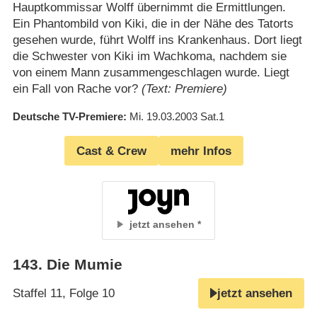
Hauptkommissar Wolff übernimmt die Ermittlungen.
Ein Phantombild von Kiki, die in der Nähe des Tatorts
gesehen wurde, führt Wolff ins Krankenhaus. Dort liegt
die Schwester von Kiki im Wachkoma, nachdem sie
von einem Mann zusammengeschlagen wurde. Liegt
ein Fall von Rache vor?
(Text: Premiere)
Deutsche TV-Premiere
Mi. 19.03.2003
Sat.1
Cast & Crew
mehr Infos
jetzt ansehen
143
.
Die Mumie
Staffel 11, Folge 10
jetzt ansehen