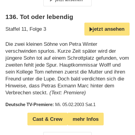
136
.
Tot oder lebendig
Staffel 11, Folge 3
jetzt ansehen
Die zwei kleinen Söhne von Petra Winter
verschwinden spurlos. Kurze Zeit später wird der
jüngere Sohn tot auf einem Schrottplatz gefunden, vom
zweiten fehlt jede Spur. Hauptkommissar Wolff und
sein Kollege Tom nehmen zuerst die Mutter und ihren
Freund unter die Lupe. Doch bald verdichten sich die
Hinweise, dass Petras Exmann Marc hinter dem
Verbrechen steckt.
(Text: Premiere)
Deutsche TV-Premiere
Mi. 05.02.2003
Sat.1
Cast & Crew
mehr Infos