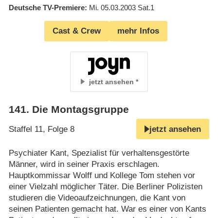
Deutsche TV-Premiere
Mi. 05.03.2003
Sat.1
Cast & Crew
mehr Infos
jetzt ansehen
141
.
Die Montagsgruppe
Staffel 11, Folge 8
jetzt ansehen
Psychiater Kant, Spezialist für verhaltensgestörte
Männer, wird in seiner Praxis erschlagen.
Hauptkommissar Wolff und Kollege Tom stehen vor
einer Vielzahl möglicher Täter. Die Berliner Polizisten
studieren die Videoaufzeichnungen, die Kant von
seinen Patienten gemacht hat. War es einer von Kants