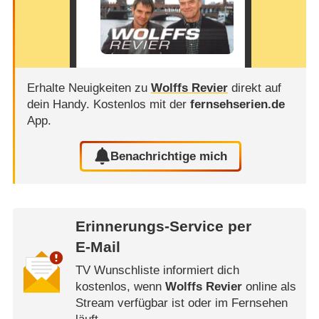
Erhalte Neuigkeiten zu
Wolffs Revier
direkt auf
dein Handy.
Kostenlos mit der
fernsehserien.de
App.
Benachrichtige mich
Erinnerungs-Service per
E-Mail
TV Wunschliste informiert dich
kostenlos, wenn
Wolffs Revier
online als
Stream verfügbar ist oder im Fernsehen