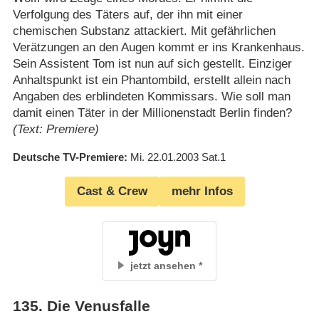
Verfolgung des Täters auf, der ihn mit einer
chemischen Substanz attackiert. Mit gefährlichen
Verätzungen an den Augen kommt er ins Krankenhaus.
Sein Assistent Tom ist nun auf sich gestellt. Einziger
Anhaltspunkt ist ein Phantombild, erstellt allein nach
Angaben des erblindeten Kommissars. Wie soll man
damit einen Täter in der Millionenstadt Berlin finden?
(Text: Premiere)
Deutsche TV-Premiere
Mi. 22.01.2003
Sat.1
Cast & Crew
mehr Infos
jetzt ansehen
135
.
Die Venusfalle