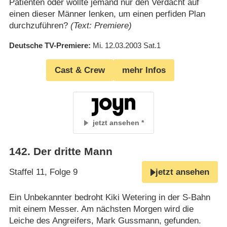
Patienten oder wollte jemand nur den Verdacht auf
einen dieser Männer lenken, um einen perfiden Plan
durchzuführen?
(Text: Premiere)
Deutsche TV-Premiere
Mi. 12.03.2003
Sat.1
Cast & Crew
mehr Infos
jetzt ansehen
142
.
Der dritte Mann
Staffel 11, Folge 9
jetzt ansehen
Ein Unbekannter bedroht Kiki Wetering in der S-Bahn
mit einem Messer. Am nächsten Morgen wird die
Leiche des Angreifers, Mark Gussmann, gefunden.