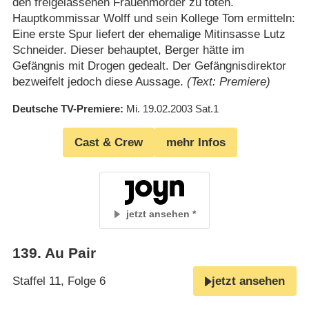
den freigelassenen Frauenmörder zu töten.
Hauptkommissar Wolff und sein Kollege Tom ermitteln:
Eine erste Spur liefert der ehemalige Mitinsasse Lutz
Schneider. Dieser behauptet, Berger hätte im
Gefängnis mit Drogen gedealt. Der Gefängnisdirektor
bezweifelt jedoch diese Aussage.
(Text: Premiere)
Deutsche TV-Premiere
Mi. 19.02.2003
Sat.1
Cast & Crew
mehr Infos
jetzt ansehen
139
.
Au Pair
Staffel 11, Folge 6
jetzt ansehen