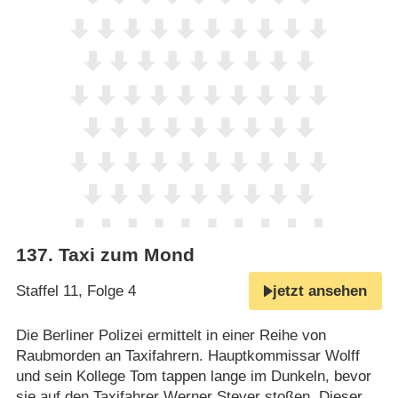
137
.
Taxi zum Mond
Staffel 11, Folge 4
jetzt ansehen
Die Berliner Polizei ermittelt in einer Reihe von
Raubmorden an Taxifahrern. Hauptkommissar Wolff
und sein Kollege Tom tappen lange im Dunkeln, bevor
sie auf den Taxifahrer Werner Stever stoßen. Dieser