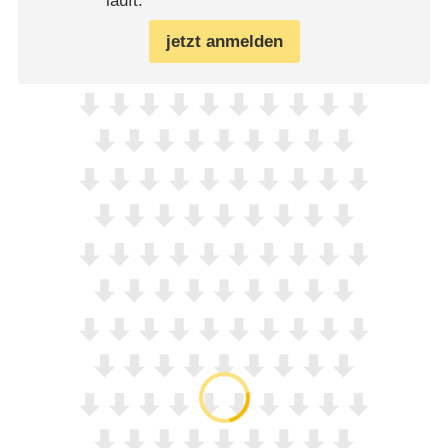
läuft.
jetzt anmelden