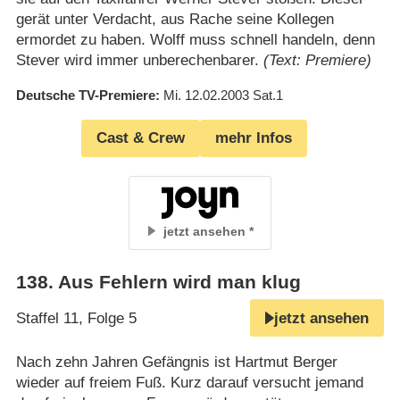
gerät unter Verdacht, aus Rache seine Kollegen
ermordet zu haben. Wolff muss schnell handeln, denn
Stever wird immer unberechenbarer.
(Text: Premiere)
Deutsche TV-Premiere
Mi. 12.02.2003
Sat.1
Cast & Crew
mehr Infos
jetzt ansehen
138
.
Aus Fehlern wird man klug
Staffel 11, Folge 5
jetzt ansehen
Nach zehn Jahren Gefängnis ist Hartmut Berger
wieder auf freiem Fuß. Kurz darauf versucht jemand