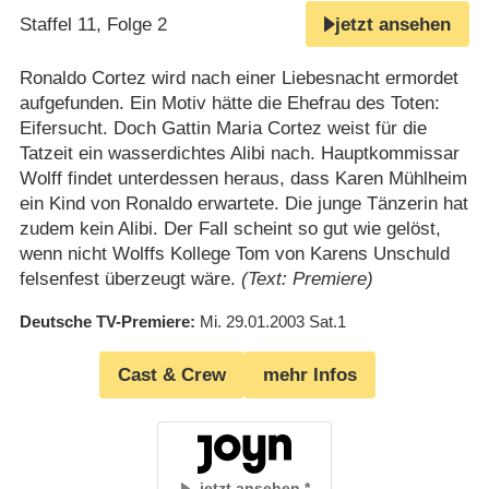
Staffel 11, Folge 2
jetzt ansehen
Ronaldo Cortez wird nach einer Liebesnacht ermordet
aufgefunden. Ein Motiv hätte die Ehefrau des Toten:
Eifersucht. Doch Gattin Maria Cortez weist für die
Tatzeit ein wasserdichtes Alibi nach. Hauptkommissar
Wolff findet unterdessen heraus, dass Karen Mühlheim
ein Kind von Ronaldo erwartete. Die junge Tänzerin hat
zudem kein Alibi. Der Fall scheint so gut wie gelöst,
wenn nicht Wolffs Kollege Tom von Karens Unschuld
felsenfest überzeugt wäre.
(Text: Premiere)
Deutsche TV-Premiere
Mi. 29.01.2003
Sat.1
Cast & Crew
mehr Infos
jetzt ansehen