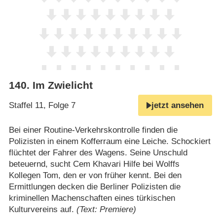
140
.
Im Zwielicht
Staffel 11, Folge 7
jetzt ansehen
Bei einer Routine-Verkehrskontrolle finden die
Polizisten in einem Kofferraum eine Leiche. Schockiert
flüchtet der Fahrer des Wagens. Seine Unschuld
beteuernd, sucht Cem Khavari Hilfe bei Wolffs
Kollegen Tom, den er von früher kennt. Bei den
Ermittlungen decken die Berliner Polizisten die
kriminellen Machenschaften eines türkischen
Kulturvereins auf.
(Text: Premiere)