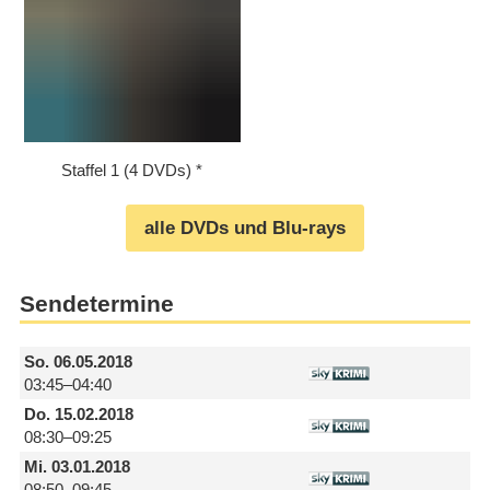
Staffel 1 (4 DVDs)
alle DVDs und Blu-rays
Sendetermine
So.
06.05.2018
03:45–04:40
Do.
15.02.2018
08:30–09:25
Mi.
03.01.2018
08:50–09:45