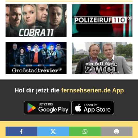
Hol dir jetzt die
fernsehserien.de App