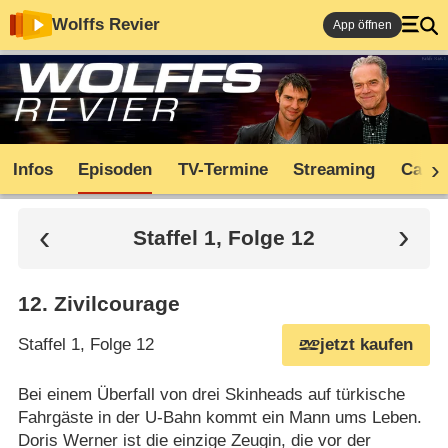
Wolffs Revier
App öffnen
Infos
Episoden
TV-Termine
Streaming
Cast
Staffel 1, Folge 12
12
.
Zivilcourage
Staffel 1, Folge 12
jetzt kaufen
Bei einem Überfall von drei Skinheads auf türkische
Fahrgäste in der U-Bahn kommt ein Mann ums Leben.
Doris Werner ist die einzige Zeugin, die vor der