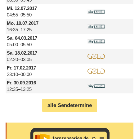
Mi.
12.07.2017
04:55–05:50
Mo.
10.07.2017
16:35–17:25
Sa.
04.03.2017
05:00–05:50
Sa.
18.02.2017
02:20–03:05
Fr.
17.02.2017
23:10–00:00
Fr.
30.09.2016
12:35–13:25
alle Sendetermine