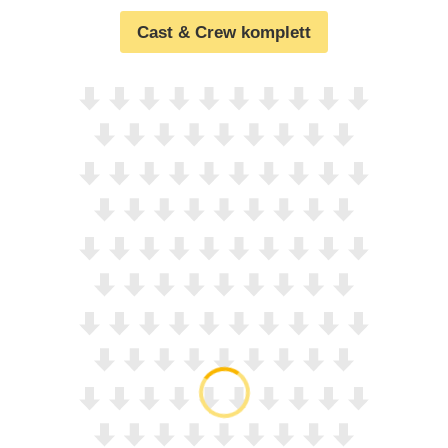
Cast & Crew komplett