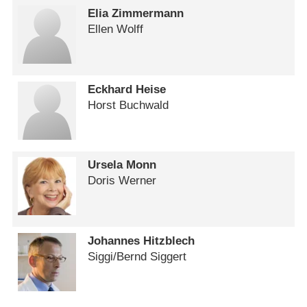
Elia Zimmermann
Ellen Wolff
Eckhard Heise
Horst Buchwald
Ursela Monn
Doris Werner
Johannes Hitzblech
Siggi/​Bernd Siggert