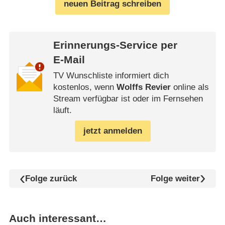
neuen Beitrag schreiben
Erinnerungs-Service per
E-Mail
TV Wunschliste informiert dich
kostenlos, wenn
Wolffs Revier
online als
Stream verfügbar ist oder im Fernsehen
läuft.
jetzt anmelden
Folge zurück
Folge weiter
Auch interessant…