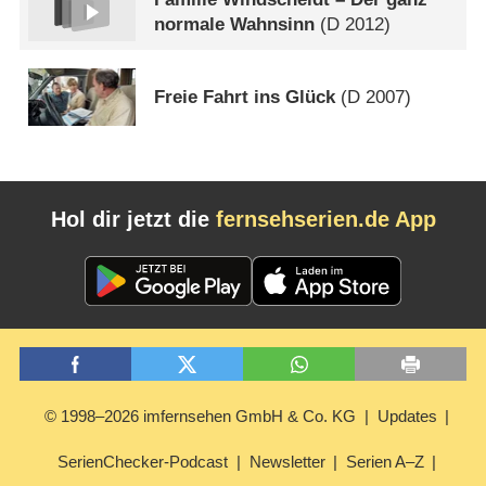
normale Wahnsinn
(
D
2012)
Freie Fahrt ins Glück
(
D
2007)
Hol dir jetzt die
fernsehserien.de App
© 1998–2026 imfernsehen GmbH & Co. KG
Updates
SerienChecker-Podcast
Newsletter
Serien A–Z