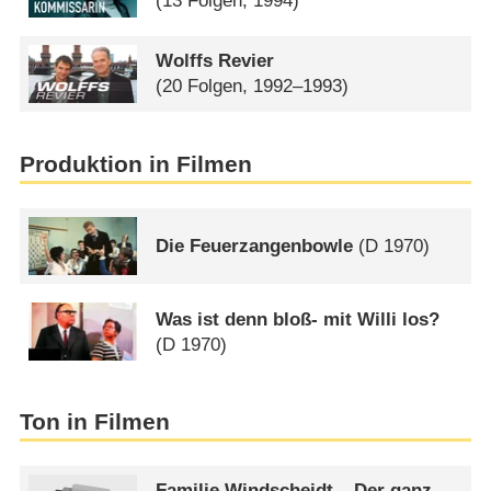
(13 Folgen, 1994)
Wolffs Revier
(20 Folgen, 1992–1993)
Produktion in Filmen
Die Feuerzangenbowle
(
D
1970)
Was ist denn bloß- mit Willi los?
(
D
1970)
Ton in Filmen
Familie Windscheidt – Der ganz