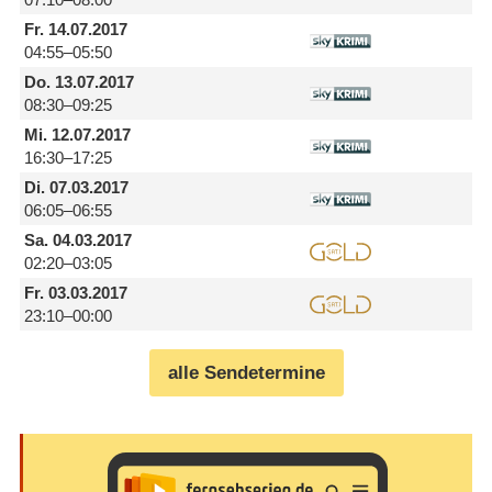
Fr.
14.07.2017
04:55–05:50
Do.
13.07.2017
08:30–09:25
Mi.
12.07.2017
16:30–17:25
Di.
07.03.2017
06:05–06:55
Sa.
04.03.2017
02:20–03:05
Fr.
03.03.2017
23:10–00:00
alle Sendetermine