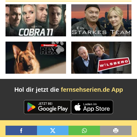
Hol dir jetzt die
fernsehserien.de App