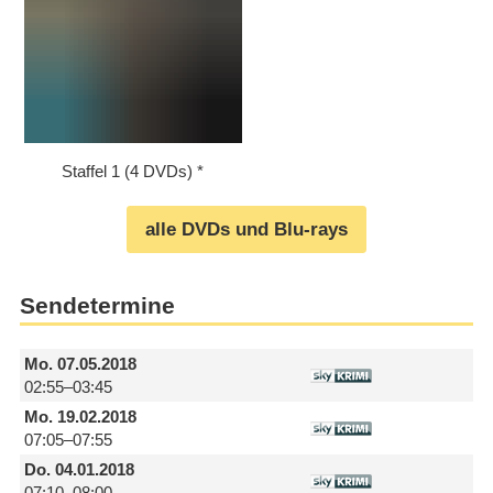
Staffel 1 (4 DVDs)
alle DVDs und Blu-rays
Sendetermine
Mo.
07.05.2018
02:55–03:45
Mo.
19.02.2018
07:05–07:55
Do.
04.01.2018
07:10–08:00