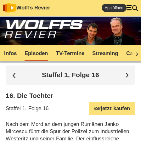
Wolffs Revier
App öffnen
Infos
Episoden
TV-Termine
Streaming
Cast
Staffel 1, Folge 16
16
.
Die Tochter
Staffel 1, Folge 16
jetzt kaufen
Nach dem Mord an dem jungen Rumänen Janko
Mircescu führt die Spur der Polizei zum Industriellen
Westeritz und seiner Familie. Der einflussreiche