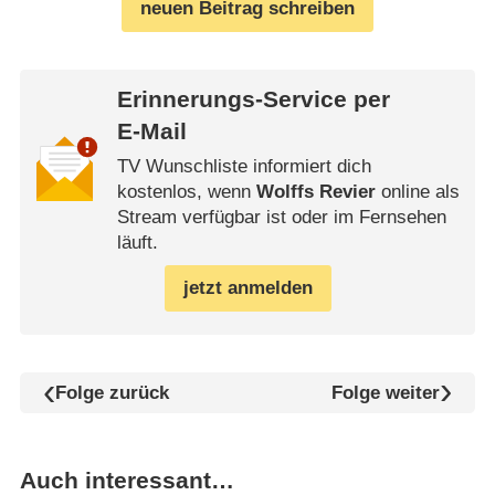
neuen Beitrag schreiben
Erinnerungs-Service per
E-Mail
TV Wunschliste informiert dich
kostenlos, wenn
Wolffs Revier
online als
Stream verfügbar ist oder im Fernsehen
läuft.
jetzt anmelden
Folge zurück
Folge weiter
Auch interessant…