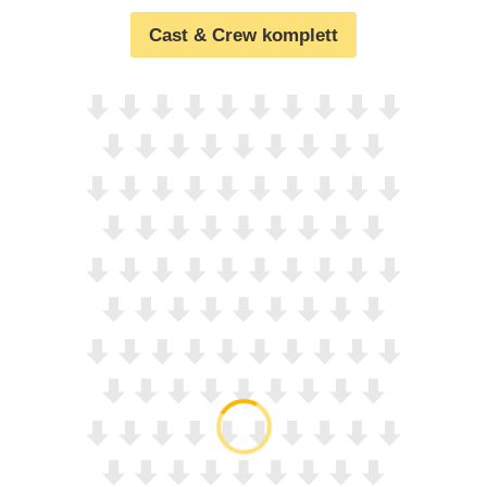
Cast & Crew komplett