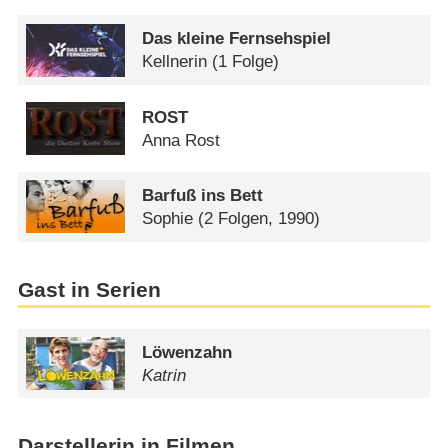
Das kleine Fernsehspiel
Kellnerin
(1 Folge)
ROST
Anna Rost
Barfuß ins Bett
Sophie
(2 Folgen, 1990)
Gast in Serien
Löwenzahn
Katrin
Darstellerin in Filmen