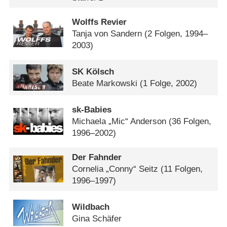
Wolffs Revier
Tanja von Sandern
(2 Folgen, 1994–
2003)
SK Kölsch
Beate Markowski
(1 Folge, 2002)
sk-Babies
Michaela „Mic“ Anderson
(36 Folgen,
1996–2002)
Der Fahnder
Cornelia „Conny“ Seitz
(11 Folgen,
1996–1997)
Wildbach
Gina Schäfer