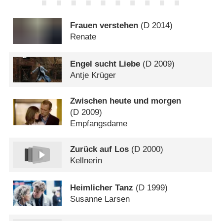
Frauen verstehen
(
D
2014)
Renate
Engel sucht Liebe
(
D
2009)
Antje Krüger
Zwischen heute und morgen
(
D
2009)
Empfangsdame
Zurück auf Los
(
D
2000)
Kellnerin
Heimlicher Tanz
(
D
1999)
Susanne Larsen