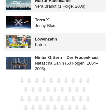
Notruf Hafenkante
Vera Brandt
(1 Folge, 2008)
Terra X
Jenny Blum
Löwenzahn
Katrin
Hinter Gittern – Der Frauenknast
Natascha Sanin
(53 Folgen, 2004–
2006)