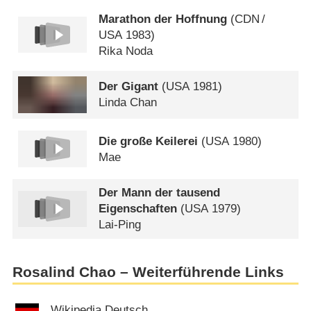
Marathon der Hoffnung
(
CDN
/
USA
1983)
Rika Noda
Der Gigant
(
USA
1981)
Linda Chan
Die große Keilerei
(
USA
1980)
Mae
Der Mann der tausend
Eigenschaften
(
USA
1979)
Lai-Ping
Rosalind Chao – Weiterführende Links
Wikipedia Deutsch