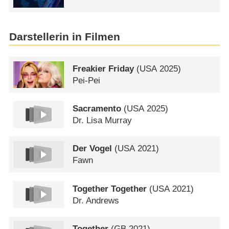
Darstellerin in Filmen
Freakier Friday
(
USA
2025)
Pei-Pei
Sacramento
(
USA
2025)
Dr. Lisa Murray
Der Vogel
(
USA
2021)
Fawn
Together Together
(
USA
2021)
Dr. Andrews
Together
(
GB
2021)