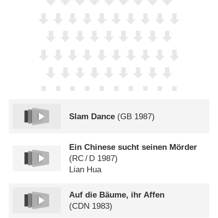
Slam Dance
(
GB
1987)
Ein Chinese sucht seinen Mörder
(
RC
/
D
1987)
Lian Hua
Auf die Bäume, ihr Affen
(
CDN
1983)