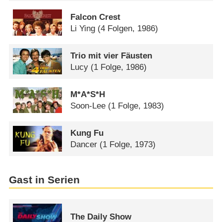
Falcon Crest
Li Ying
(4 Folgen, 1986)
Trio mit vier Fäusten
Lucy
(1 Folge, 1986)
M*A*S*H
Soon-Lee
(1 Folge, 1983)
Kung Fu
Dancer
(1 Folge, 1973)
Gast in Serien
The Daily Show