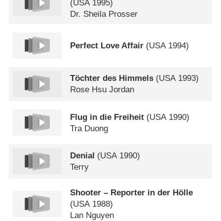
(
USA
1995)
Dr. Sheila Prosser
Perfect Love Affair
(
USA
1994)
Töchter des Himmels
(
USA
1993)
Rose Hsu Jordan
Flug in die Freiheit
(
USA
1990)
Tra Duong
Denial
(
USA
1990)
Terry
Shooter – Reporter in der Hölle
(
USA
1988)
Lan Nguyen