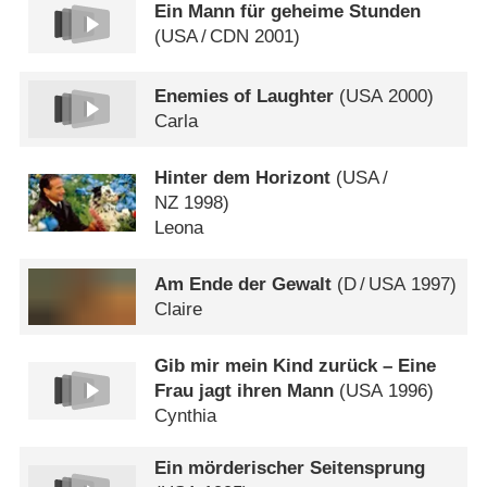
Ein Mann für geheime Stunden
(
USA
/
CDN
2001)
Enemies of Laughter
(
USA
2000)
Carla
Hinter dem Horizont
(
USA
/
NZ
1998)
Leona
Am Ende der Gewalt
(
D
/
USA
1997)
Claire
Gib mir mein Kind zurück – Eine
Frau jagt ihren Mann
(
USA
1996)
Cynthia
Ein mörderischer Seitensprung