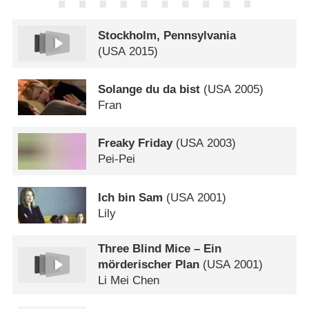
Stockholm, Pennsylvania
(
USA
2015)
Solange du da bist
(
USA
2005)
Fran
Freaky Friday
(
USA
2003)
Pei-Pei
Ich bin Sam
(
USA
2001)
Lily
Three Blind Mice – Ein
mörderischer Plan
(
USA
2001)
Li Mei Chen