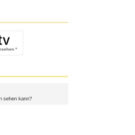
ansehen
en sehen kann?