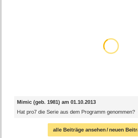
Mimic
(geb. 1981) am
01.10.2013
Hat pro7 die Serie aus dem Programm genommen?
alle Beiträge ansehen
/ neuen Beit