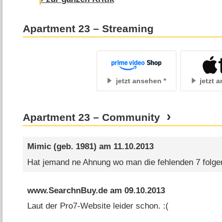
Titel über sich ergehen lassen, was der …
Apartment 23 – Streaming
jetzt ansehen
jetzt 
Apartment 23 – Community
Mimic
(geb. 1981) am
11.10.2013
Hat jemand ne Ahnung wo man die fehlenden 7 folg
www.SearchnBuy.de
am
09.10.2013
Laut der Pro7-Website leider schon. :(