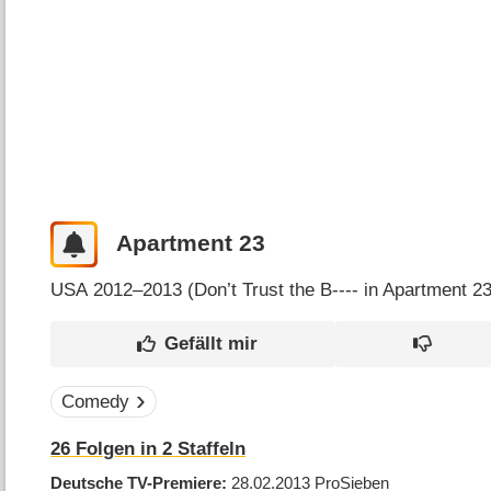
Apartment 23
USA
2012–2013 (
Don’t Trust the B---- in Apartment 2
Comedy
26
Folgen in
2
Staffeln
Deutsche TV-Premiere
28.02.2013
ProSieben