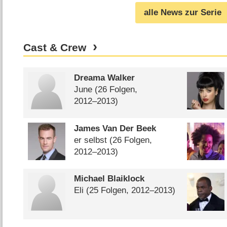
alle News zur Serie
Cast & Crew
Dreama Walker
June
(26 Folgen,
2012⁠–⁠2013)
James Van Der Beek
er selbst
(26 Folgen,
2012⁠–⁠2013)
Michael Blaiklock
Eli
(25 Folgen, 2012⁠–⁠2013)