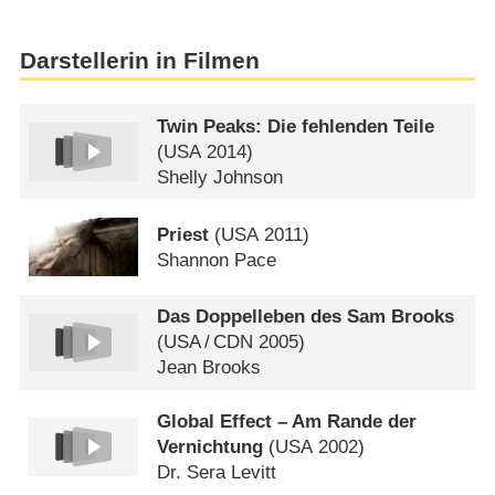
Darstellerin in Filmen
Twin Peaks: Die fehlenden Teile
(
USA
2014)
Shelly Johnson
Priest
(
USA
2011)
Shannon Pace
Das Doppelleben des Sam Brooks
(
USA
/
CDN
2005)
Jean Brooks
Global Effect – Am Rande der
Vernichtung
(
USA
2002)
Dr. Sera Levitt