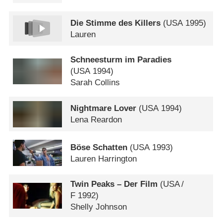
Die Stimme des Killers
(
USA
1995)
Lauren
Schneesturm im Paradies
(
USA
1994)
Sarah Collins
Nightmare Lover
(
USA
1994)
Lena Reardon
Böse Schatten
(
USA
1993)
Lauren Harrington
Twin Peaks – Der Film
(
USA
/
F
1992)
Shelly Johnson