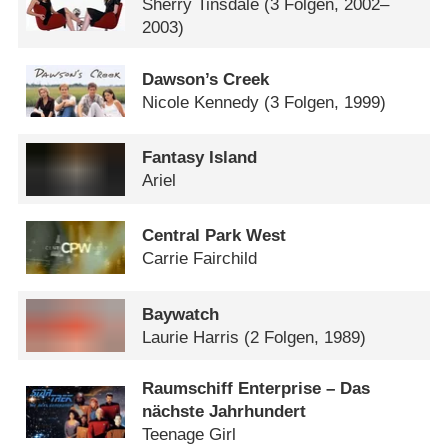
Sherry Tinsdale
(3 Folgen, 2002–
2003)
Dawson’s Creek
Nicole Kennedy
(3 Folgen, 1999)
Fantasy Island
Ariel
Central Park West
Carrie Fairchild
Baywatch
Laurie Harris
(2 Folgen, 1989)
Raumschiff Enterprise – Das
nächste Jahrhundert
Teenage Girl