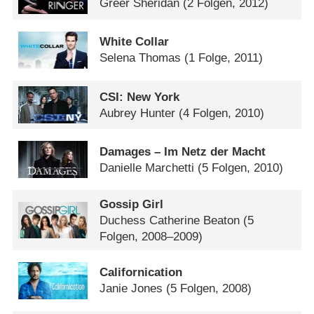
Greer Sheridan
(2 Folgen, 2012)
White Collar
Selena Thomas
(1 Folge, 2011)
CSI: New York
Aubrey Hunter
(4 Folgen, 2010)
Damages – Im Netz der Macht
Danielle Marchetti
(5 Folgen, 2010)
Gossip Girl
Duchess Catherine Beaton
(5
Folgen, 2008–2009)
Californication
Janie Jones
(5 Folgen, 2008)