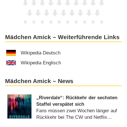
Mädchen Amick – Weiterführende Links
Wikipedia Deutsch
Wikipedia Englisch
Mädchen Amick – News
„Riverdale“: Rückkehr der sechsten
Staffel verspätet sich
Fans müssen zwei Wochen länger auf
Rückkehr bei The CW und Netflix
warten (
17.01.2022
)