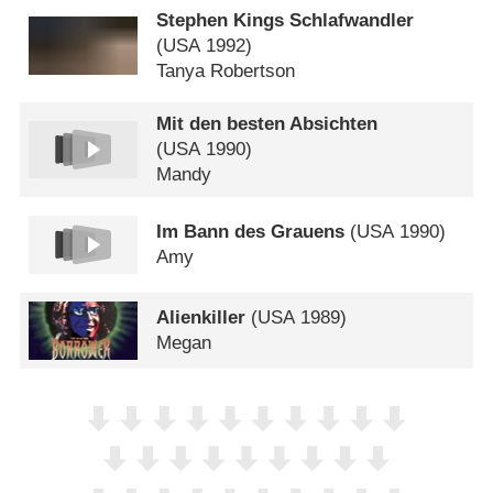
Stephen Kings Schlafwandler
(
USA
1992)
Tanya Robertson
Mit den besten Absichten
(
USA
1990)
Mandy
Im Bann des Grauens
(
USA
1990)
Amy
Alienkiller
(
USA
1989)
Megan