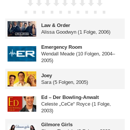
Law & Order
Alissa Goodwyn
(1 Folge, 2006)
Emergency Room
Wendall Meade
(10 Folgen, 2004–
2005)
Joey
Sara
(5 Folgen, 2005)
Ed – Der Bowling-Anwalt
Celeste „CeCe“ Royce
(1 Folge,
2003)
Gilmore Girls