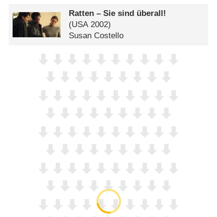
Ratten – Sie sind überall!
(
USA
2002)
Susan Costello