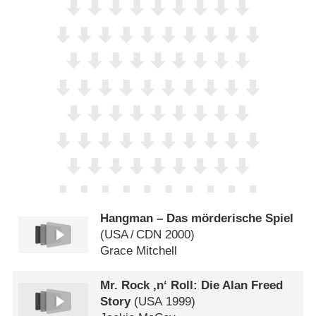
Hangman – Das mörderische Spiel
(
USA
/
CDN
2000)
Grace Mitchell
Mr. Rock ‚n‘ Roll: Die Alan Freed
Story
(
USA
1999)