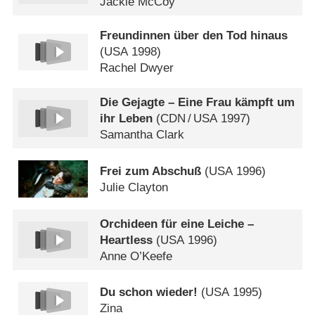
Jackie McCoy
Freundinnen über den Tod hinaus
(
USA
1998)
Rachel Dwyer
Die Gejagte – Eine Frau kämpft um
ihr Leben
(
CDN
/
USA
1997)
Samantha Clark
Frei zum Abschuß
(
USA
1996)
Julie Clayton
Orchideen für eine Leiche –
Heartless
(
USA
1996)
Anne O’Keefe
Du schon wieder!
(
USA
1995)
Zina