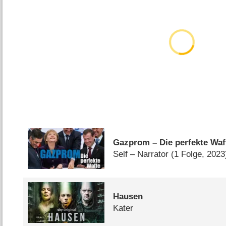
Gazprom – Die perfekte Waf
Self – Narrator
(1 Folge, 2023
Hausen
Kater