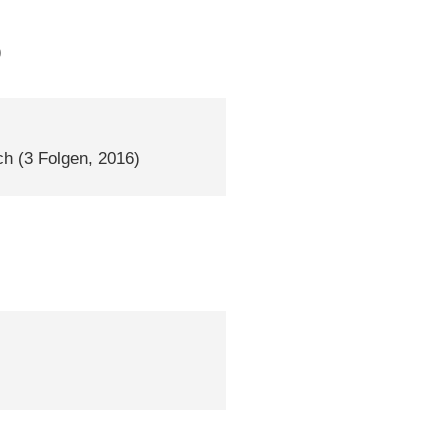
)
ch
(3 Folgen, 2016)