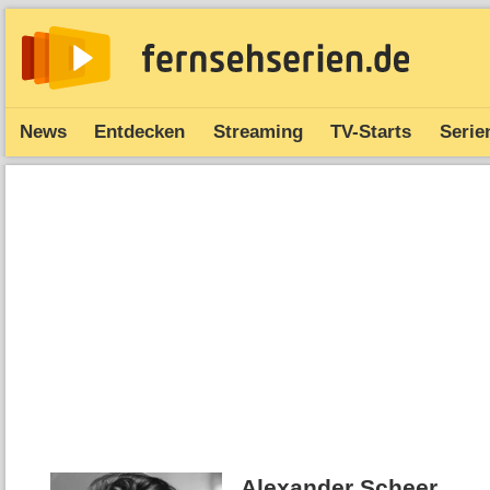
News
Entdecken
Streaming
TV-Starts
Serie
Alexander Scheer