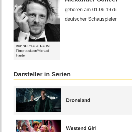
geboren am 01.06.1976
deutscher Schauspieler
Bild: NDR/TAG/TRAUM
Filmproduktion/Michael
Harder
Darsteller in Serien
Droneland
Westend Girl