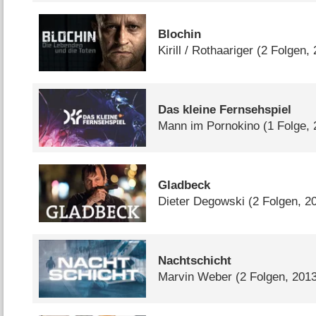
Blochin
Kirill /​ Rothaariger
(2 Folgen,
Das kleine Fernsehspiel
Mann im Pornokino
(1 Folge,
Gladbeck
Dieter Degowski
(2 Folgen, 2
Nachtschicht
Marvin Weber
(2 Folgen, 201