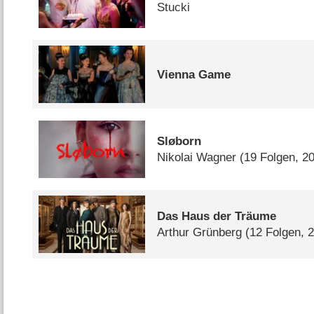
Stucki
Vienna Game
Sløborn
Nikolai Wagner
(19 Folgen, 2
Das Haus der Träume
Arthur Grünberg
(12 Folgen, 