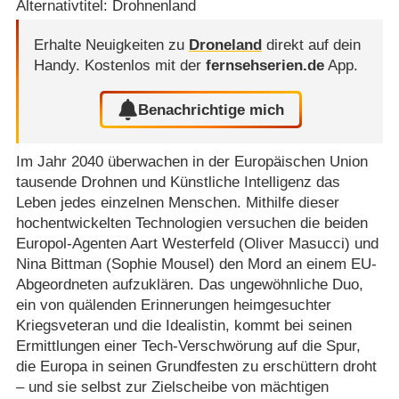
Alternativtitel: Drohnenland
Erhalte Neuigkeiten zu
Droneland
direkt auf dein
Handy.
Kostenlos mit der
fernsehserien.de
App.
Benachrichtige mich
Im Jahr 2040 überwachen in der Europäischen Union
tausende Drohnen und Künstliche Intelligenz das
Leben jedes einzelnen Menschen. Mithilfe dieser
hochentwickelten Technologien versuchen die beiden
Europol-Agenten Aart Westerfeld (Oliver Masucci) und
Nina Bittman (Sophie Mousel) den Mord an einem EU-
Abgeordneten aufzuklären. Das ungewöhnliche Duo,
ein von quälenden Erinnerungen heimgesuchter
Kriegsveteran und die Idealistin, kommt bei seinen
Ermittlungen einer Tech-Verschwörung auf die Spur,
die Europa in seinen Grundfesten zu erschüttern droht
– und sie selbst zur Zielscheibe von mächtigen