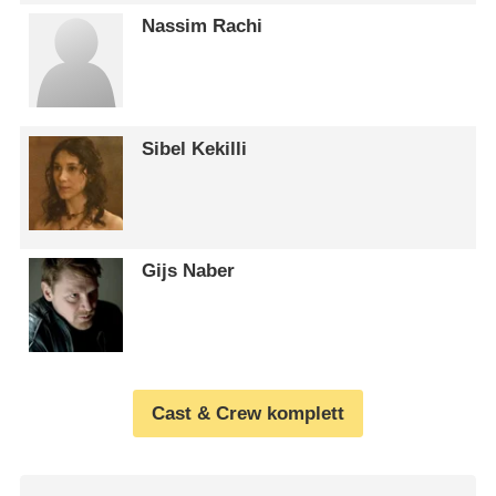
Nassim Rachi
Sibel Kekilli
Gijs Naber
Cast & Crew komplett