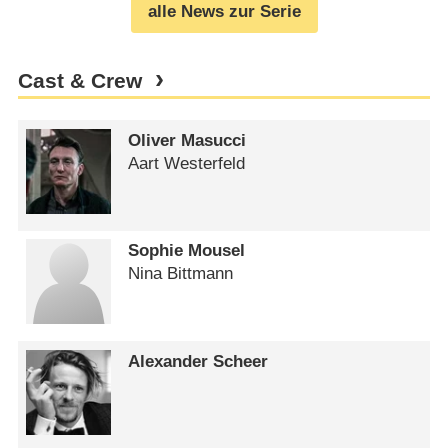
alle News zur Serie
Cast & Crew
Oliver Masucci
Aart Westerfeld
Sophie Mousel
Nina Bittmann
Alexander Scheer