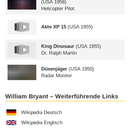
(
USA
1956)
Helicopter Pilot
Akte XP 15
(
USA
1955)
King Dinosaur
(
USA
1955)
Dr. Ralph Martin
Düsenjäger
(
USA
1950)
Radar Monitor
William Bryant – Weiterführende Links
Wikipedia Deutsch
Wikipedia Englisch