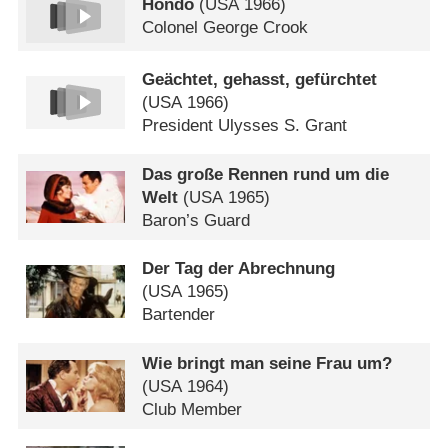
Hondo
(
USA
1966)
Colonel George Crook
Geächtet, gehasst, gefürchtet
(
USA
1966)
President Ulysses S. Grant
Das große Rennen rund um die
Welt
(
USA
1965)
Baron’s Guard
Der Tag der Abrechnung
(
USA
1965)
Bartender
Wie bringt man seine Frau um?
(
USA
1964)
Club Member