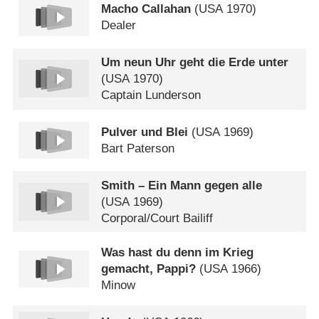
Macho Callahan
(
USA
1970)
Dealer
Um neun Uhr geht die Erde unter
(
USA
1970)
Captain Lunderson
Pulver und Blei
(
USA
1969)
Bart Paterson
Smith – Ein Mann gegen alle
(
USA
1969)
Corporal/​Court Bailiff
Was hast du denn im Krieg
gemacht, Pappi?
(
USA
1966)
Minow