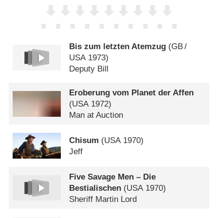
Bis zum letzten Atemzug
(
GB
/
USA
1973)
Deputy Bill
Eroberung vom Planet der Affen
(
USA
1972)
Man at Auction
Chisum
(
USA
1970)
Jeff
Five Savage Men – Die
Bestialischen
(
USA
1970)
Sheriff Martin Lord