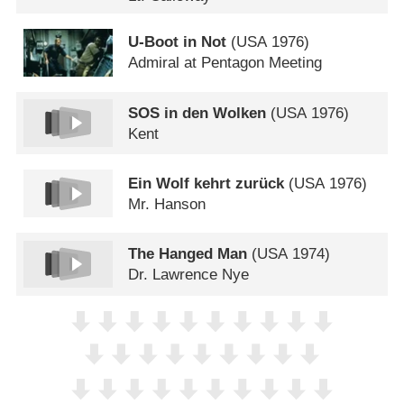
U-Boot in Not
(
USA
1976)
Admiral at Pentagon Meeting
SOS in den Wolken
(
USA
1976)
Kent
Ein Wolf kehrt zurück
(
USA
1976)
Mr. Hanson
The Hanged Man
(
USA
1974)
Dr. Lawrence Nye