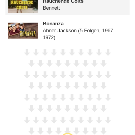
Rauchende Colts
Bennett
Bonanza
Abner Jackson
(5 Folgen, 1967–
1972)