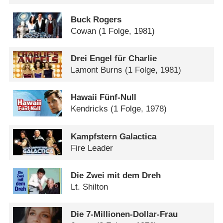
Buck Rogers
Cowan
(1 Folge, 1981)
Drei Engel für Charlie
Lamont Burns
(1 Folge, 1981)
Hawaii Fünf-Null
Kendricks
(1 Folge, 1978)
Kampfstern Galactica
Fire Leader
Die Zwei mit dem Dreh
Lt. Shilton
Die 7-Millionen-Dollar-Frau