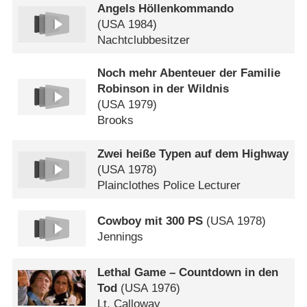
Angels Höllenkommando
(
USA
1984)
Nachtclubbesitzer
Noch mehr Abenteuer der Familie
Robinson in der Wildnis
(
USA
1979)
Brooks
Zwei heiße Typen auf dem Highway
(
USA
1978)
Plainclothes Police Lecturer
Cowboy mit 300 PS
(
USA
1978)
Jennings
Lethal Game – Countdown in den
Tod
(
USA
1976)
Lt. Calloway