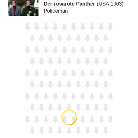
Der rosarote Panther
(
USA
1963)
Policeman