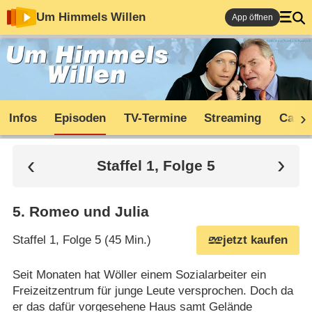
Um Himmels Willen
App öffnen
Infos
Episoden
TV-Termine
Streaming
Cast
Staffel 1, Folge 5
5
.
Romeo und Julia
Staffel 1, Folge 5 (45 Min.)
jetzt kaufen
Seit Monaten hat Wöller einem Sozialarbeiter ein
Freizeitzentrum für junge Leute versprochen. Doch da
er das dafür vorgesehene Haus samt Gelände