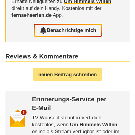
Erhalte Neuigkeiten zu
Um Himmels Willen
direkt auf dein Handy.
Kostenlos mit der
fernsehserien.de
App.
Benachrichtige mich
Reviews & Kommentare
neuen Beitrag schreiben
Erinnerungs-Service per
E-Mail
TV Wunschliste informiert dich
kostenlos, wenn
Um Himmels Willen
online als Stream verfügbar ist oder im