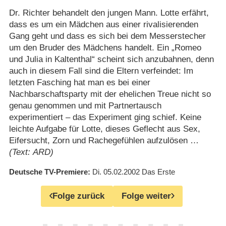
Dr. Richter behandelt den jungen Mann. Lotte erfährt,
dass es um ein Mädchen aus einer rivalisierenden
Gang geht und dass es sich bei dem Messerstecher
um den Bruder des Mädchens handelt. Ein „Romeo
und Julia in Kaltenthal“ scheint sich anzubahnen, denn
auch in diesem Fall sind die Eltern verfeindet: Im
letzten Fasching hat man es bei einer
Nachbarschaftsparty mit der ehelichen Treue nicht so
genau genommen und mit Partnertausch
experimentiert – das Experiment ging schief. Keine
leichte Aufgabe für Lotte, dieses Geflecht aus Sex,
Eifersucht, Zorn und Rachegefühlen aufzulösen …
(Text: ARD)
Deutsche TV-Premiere
Di. 05.02.2002
Das Erste
Folge zurück
Folge weiter