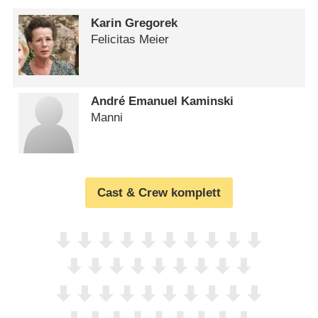
Karin Gregorek
Felicitas Meier
André Emanuel Kaminski
Manni
Cast & Crew komplett