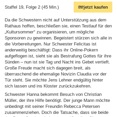
Staffel 19, Folge 2 (45 Min.)
jetzt kaufen
Da die Schwestern nicht auf Unterstützung aus dem
Rathaus hoffen, beschließen sie, einen Testlauf für den
„Kultursommer“ zu organisieren, um mögliche
Sponsoren zu gewinnen. Begeistert stürzen sich alle in
die Vorbereitungen. Nur Schwester Felicitas ist
anderweitig beschäftigt: Dass ihr Online-Pokern
aufgeflogen ist, sieht sie als Bestrafung Gottes für ihre
Sünden – nun ist sie Tag und Nacht ins Gebet vertieft.
Große Freude macht sich dagegen breit, als
überraschend die ehemalige Novizin Claudia vor der
Tür steht. Sie möchte Jens Lehner endgültig hinter
sich lassen und ins Kloster zurückzukehren.
Schwester Hanna bekommt Besuch von Christian
Müller, der ihre Hilfe benötigt. Der junge Mann möchte
unbedingt mit seiner Freundin Rebecca Petersen
zusammenziehen. Doch die Tatsache, dass sie beide