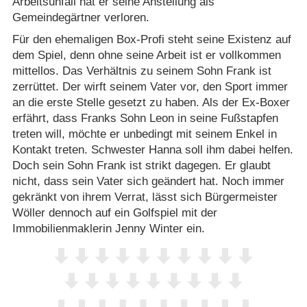
Arbeitsunfall hat er seine Anstellung als
Gemeindegärtner verloren.
Für den ehemaligen Box-Profi steht seine Existenz auf
dem Spiel, denn ohne seine Arbeit ist er vollkommen
mittellos. Das Verhältnis zu seinem Sohn Frank ist
zerrüttet. Der wirft seinem Vater vor, den Sport immer
an die erste Stelle gesetzt zu haben. Als der Ex-Boxer
erfährt, dass Franks Sohn Leon in seine Fußstapfen
treten will, möchte er unbedingt mit seinem Enkel in
Kontakt treten. Schwester Hanna soll ihm dabei helfen.
Doch sein Sohn Frank ist strikt dagegen. Er glaubt
nicht, dass sein Vater sich geändert hat. Noch immer
gekränkt von ihrem Verrat, lässt sich Bürgermeister
Wöller dennoch auf ein Golfspiel mit der
Immobilienmaklerin Jenny Winter ein.