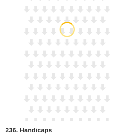
236
.
Handicaps