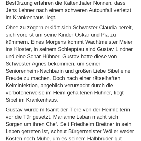
Bestürzung erfahren die Kaltenthaler Nonnen, dass
Jens Lehner nach einem schweren Autounfall verletzt
im Krankenhaus liegt.
Ohne zu zögern erklärt sich Schwester Claudia bereit,
sich vorerst um seine Kinder Oskar und Pia zu
kümmern. Eines Morgens kommt Wachtmeister Meier
ins Kloster, in seinem Schlepptau sind Gustav Lindner
und eine Schar Hühner. Gustav hatte diese von
Schwester Agnes bekommen, um seiner
Seniorenheim-Nachbarin und großen Liebe Sibel eine
Freude zu machen. Doch nach einer rätselhaften
Keiminfektion, angeblich verursacht durch die
verbotenerweise im Heim gehaltenen Hühner, liegt
Sibel im Krankenhaus.
Gustav wurde mitsamt der Tiere von der Heimleiterin
vor die Tür gesetzt. Marianne Laban macht sich
Sorgen um ihren Chef. Seit Friedhelm Breitner in sein
Leben getreten ist, scheut Bürgermeister Wöller weder
Kosten noch Mühe, um es seinem Halbbruder gut