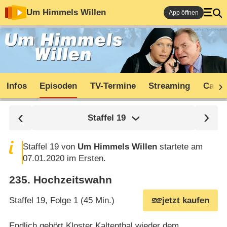
Um Himmels Willen
App öffnen
Infos
Episoden
TV-Termine
Streaming
Cast
Staffel
19
Staffel 19 von
Um Himmels Willen
startete am
07.01.2020 im Ersten.
235
.
Hochzeitswahn
Staffel 19, Folge 1 (45 Min.)
jetzt kaufen
Endlich gehört Kloster Kaltenthal wieder dem