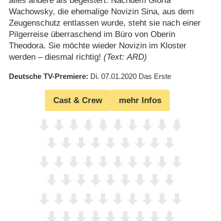
alles andere als begeistert. Nachdem Gloria
Wachowsky, die ehemalige Novizin Sina, aus dem
Zeugenschutz entlassen wurde, steht sie nach einer
Pilgerreise überraschend im Büro von Oberin
Theodora. Sie möchte wieder Novizin im Kloster
werden – diesmal richtig!
(Text: ARD)
Deutsche TV-Premiere
Di. 07.01.2020
Das Erste
Cast & Crew
mehr Infos