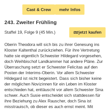
Cast & Crew
mehr Infos
243
.
Zweiter Frühling
Staffel 19, Folge 9 (45 Min.)
jetzt kaufen
Oberin Theodora will sich bis zu ihrer Genesung ins
Kloster Kaltenthal zurückziehen. Für ihre Vertretung
hatte sie eigentlich Schwester Hildegard vorgesehen,
doch Weihbischof Landkammer hat andere Pläne. Zur
Überraschung setzt er Schwester Felicitas auf den
Posten der Interims-Oberin. Vor allem Schwester
Hildegard ist nicht begeistert. Dass sich bisher keine
der möglichen Novizinnen für ein Leben im Kloster
entschieden hat, enttäuscht vor allem Schwester Sina
schwer. Auch Susie entscheidet sich stattdessen für
ihre Beziehung zu Alex Rauscher, doch Sina ist
misstrauisch, ob dieser es auch ernst meint. Mit