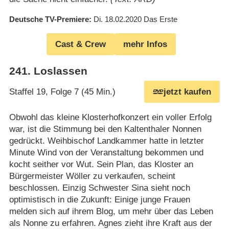
Deutsche TV-Premiere
Di. 18.02.2020
Das Erste
Cast & Crew
mehr Infos
241
.
Loslassen
Staffel 19, Folge 7 (45 Min.)
jetzt kaufen
Obwohl das kleine Klosterhofkonzert ein voller Erfolg
war, ist die Stimmung bei den Kaltenthaler Nonnen
gedrückt. Weihbischof Landkammer hatte in letzter
Minute Wind von der Veranstaltung bekommen und
kocht seither vor Wut. Sein Plan, das Kloster an
Bürgermeister Wöller zu verkaufen, scheint
beschlossen. Einzig Schwester Sina sieht noch
optimistisch in die Zukunft: Einige junge Frauen
melden sich auf ihrem Blog, um mehr über das Leben
als Nonne zu erfahren. Agnes zieht ihre Kraft aus der