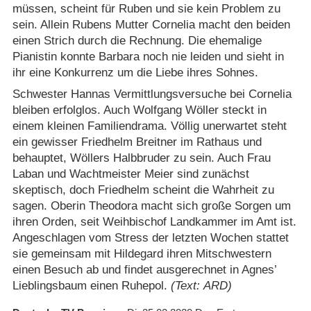
müssen, scheint für Ruben und sie kein Problem zu
sein. Allein Rubens Mutter Cornelia macht den beiden
einen Strich durch die Rechnung. Die ehemalige
Pianistin konnte Barbara noch nie leiden und sieht in
ihr eine Konkurrenz um die Liebe ihres Sohnes.
Schwester Hannas Vermittlungsversuche bei Cornelia
bleiben erfolglos. Auch Wolfgang Wöller steckt in
einem kleinen Familiendrama. Völlig unerwartet steht
ein gewisser Friedhelm Breitner im Rathaus und
behauptet, Wöllers Halbbruder zu sein. Auch Frau
Laban und Wachtmeister Meier sind zunächst
skeptisch, doch Friedhelm scheint die Wahrheit zu
sagen. Oberin Theodora macht sich große Sorgen um
ihren Orden, seit Weihbischof Landkammer im Amt ist.
Angeschlagen vom Stress der letzten Wochen stattet
sie gemeinsam mit Hildegard ihren Mitschwestern
einen Besuch ab und findet ausgerechnet in Agnes’
Lieblingsbaum einen Ruhepol.
(Text: ARD)