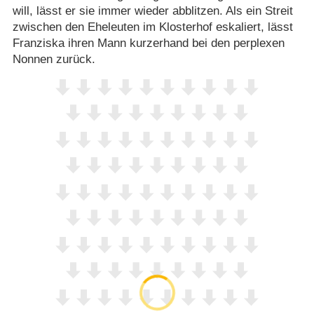
will, lässt er sie immer wieder abblitzen. Als ein Streit
zwischen den Eheleuten im Klosterhof eskaliert, lässt
Franziska ihren Mann kurzerhand bei den perplexen
Nonnen zurück.