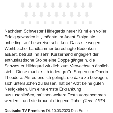
Nachdem Schwester Hildegards neuer Krimi ein voller
Erfolg geworden ist, möchte ihr Agent Stolpe sie
unbedingt auf Lesereise schicken. Dass sie wegen
Weihbischof Landkammer berechtigte Bedenken
äußert, betrübt ihn sehr. Kurzerhand engagiert der
enthusiastische Stolpe eine Doppelgängerin, die
Schwester Hildegard wirklich zum Verwechseln ähnlich
sieht. Diese macht sich indes große Sorgen um Oberin
Theodora. Als es endlich gelingt, sie dazu zu bewegen,
sich untersuchen zu lassen, hat der Arzt keine guten
Neuigkeiten. Um eine ernste Erkrankung
auszuschließen, müssen weitere Tests vorgenommen
werden – und sie braucht dringend Ruhe!
(Text: ARD)
Deutsche TV-Premiere
Di. 10.03.2020
Das Erste