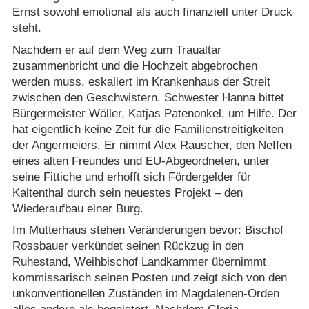
Ernst sowohl emotional als auch finanziell unter Druck
steht.
Nachdem er auf dem Weg zum Traualtar
zusammenbricht und die Hochzeit abgebrochen
werden muss, eskaliert im Krankenhaus der Streit
zwischen den Geschwistern. Schwester Hanna bittet
Bürgermeister Wöller, Katjas Patenonkel, um Hilfe. Der
hat eigentlich keine Zeit für die Familienstreitigkeiten
der Angermeiers. Er nimmt Alex Rauscher, den Neffen
eines alten Freundes und EU-Abgeordneten, unter
seine Fittiche und erhofft sich Fördergelder für
Kaltenthal durch sein neuestes Projekt – den
Wiederaufbau einer Burg.
Im Mutterhaus stehen Veränderungen bevor: Bischof
Rossbauer verkündet seinen Rückzug in den
Ruhestand, Weihbischof Landkammer übernimmt
kommissarisch seinen Posten und zeigt sich von den
unkonventionellen Zuständen im Magdalenen-Orden