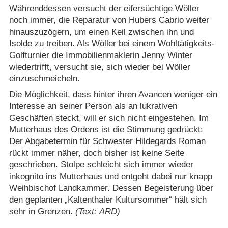
Währenddessen versucht der eifersüchtige Wöller
noch immer, die Reparatur von Hubers Cabrio weiter
hinauszuzögern, um einen Keil zwischen ihn und
Isolde zu treiben. Als Wöller bei einem Wohltätigkeits-
Golfturnier die Immobilienmaklerin Jenny Winter
wiedertrifft, versucht sie, sich wieder bei Wöller
einzuschmeicheln.
Die Möglichkeit, dass hinter ihren Avancen weniger ein
Interesse an seiner Person als an lukrativen
Geschäften steckt, will er sich nicht eingestehen. Im
Mutterhaus des Ordens ist die Stimmung gedrückt:
Der Abgabetermin für Schwester Hildegards Roman
rückt immer näher, doch bisher ist keine Seite
geschrieben. Stolpe schleicht sich immer wieder
inkognito ins Mutterhaus und entgeht dabei nur knapp
Weihbischof Landkammer. Dessen Begeisterung über
den geplanten „Kaltenthaler Kultursommer“ hält sich
sehr in Grenzen.
(Text: ARD)