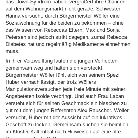
das Down-Syndrom haben, vergrößert ihre Chancen
auf dem Wohnungsmarkt nicht gerade. Schwester
Hanna versucht, durch Bürgermeister Wöller eine
Sozialwohnung für die beiden zu bekommen – ohne
das Wissen von Rebeccas Eltern. Max und Sonja
Petersen sind jedoch strikt dagegen, zumal Rebecca
Diabetes hat und regelmäßig Medikamente einnehmen
muss.
In ihrer Verzweiflung laufen die jungen Verliebten
gemeinsam weg und halten sich versteckt.
Bürgermeister Wöller fühlt sich von seinem Spezl
Huber vernachlässigt, der trotz Wöllers
Manipulationsversuchen jede freie Minute mit seiner
Angebeteten Isolde verbringt. Und auch Frau Laban
versteht sich für seinen Geschmack ein bisschen zu
gut mit dem jungen Referenten Alex Rauscher. Wöller
versucht, Huber mit der Aussicht auf ein lukratives
Geschäft zu locken. Gemeinsam suchen sie heimlich
im Kloster Kaltenthal nach Hinweisen auf eine alte