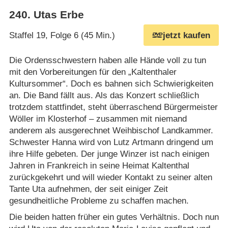
240
.
Utas Erbe
Staffel 19, Folge 6 (45 Min.)
jetzt kaufen
Die Ordensschwestern haben alle Hände voll zu tun
mit den Vorbereitungen für den „Kaltenthaler
Kultursommer“. Doch es bahnen sich Schwierigkeiten
an. Die Band fällt aus. Als das Konzert schließlich
trotzdem stattfindet, steht überraschend Bürgermeister
Wöller im Klosterhof – zusammen mit niemand
anderem als ausgerechnet Weihbischof Landkammer.
Schwester Hanna wird von Lutz Artmann dringend um
ihre Hilfe gebeten. Der junge Winzer ist nach einigen
Jahren in Frankreich in seine Heimat Kaltenthal
zurückgekehrt und will wieder Kontakt zu seiner alten
Tante Uta aufnehmen, der seit einiger Zeit
gesundheitliche Probleme zu schaffen machen.
Die beiden hatten früher ein gutes Verhältnis. Doch nun