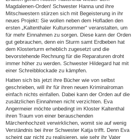
Magdalenen-Orden! Schwester Hanna und ihre
Mitschwestern stürzen sich mit Begeisterung in ihr
neues Projekt: Sie wollen neben dem Hofladen den
ersten „Kaltenthaler Kultursommer“ veranstalten, um
für mehr Einnahmen zu sorgen. Diese kann der Orden
gut gebrauchen, denn ein Sturm samt Erdbeben hat
dem Klosterturm erheblich zugesetzt und die
bevorstehende Rechnung für die Reparaturen droht
immer höher zu werden. Schwester Hildegard hat mit
einer Schreibblockade zu kämpfen.
Hatten sich bis jetzt ihre Bücher wie von selbst
geschrieben, will ihr für ihren neuen Kriminalroman
einfach nichts einfallen. Dabei kann der Orden auf die
zusätzlichen Einnahmen nicht verzichten. Eva
Angermeier möchte unbedingt im Kloster Kaltenthal
ihren Traum von einer berauschenden
Märchenhochzeit verwirklichen, womit sie auf wenig
Verständnis bei ihrer Schwester Katja trifft. Denn Eva
scheint gar nicht zu realisieren, wie sehr ihr Vater