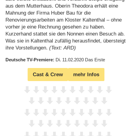
aus dem Mutterhaus. Oberin Theodora erhält eine
Mahnung der Firma Huber Bau für die
Renovierungsarbeiten am Kloster Kaltenthal – ohne
vorher je eine Rechnung gesehen zu haben.
Kurzerhand stattet sie den Nonnen einen Besuch ab.
Was sie in Kaltenthal zufällig herausfindet, übersteigt
ihre Vorstellungen.
(Text: ARD)
Deutsche TV-Premiere
Di. 11.02.2020
Das Erste
Cast & Crew
mehr Infos