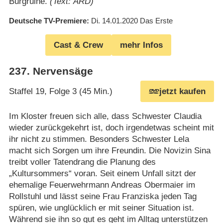
Burgruine.
(Text: ARD)
Deutsche TV-Premiere
Di. 14.01.2020
Das Erste
Cast & Crew
mehr Infos
237
.
Nervensäge
Staffel 19, Folge 3 (45 Min.)
jetzt kaufen
Im Kloster freuen sich alle, dass Schwester Claudia
wieder zurückgekehrt ist, doch irgendetwas scheint mit
ihr nicht zu stimmen. Besonders Schwester Lela
macht sich Sorgen um ihre Freundin. Die Novizin Sina
treibt voller Tatendrang die Planung des
„Kultursommers“ voran. Seit einem Unfall sitzt der
ehemalige Feuerwehrmann Andreas Obermaier im
Rollstuhl und lässt seine Frau Franziska jeden Tag
spüren, wie unglücklich er mit seiner Situation ist.
Während sie ihn so gut es geht im Alltag unterstützen