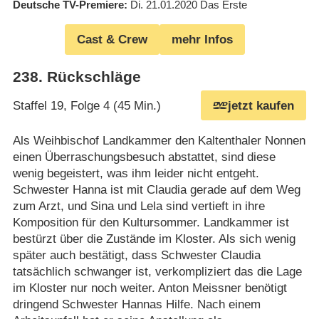
Deutsche TV-Premiere
Di. 21.01.2020
Das Erste
Cast & Crew
mehr Infos
238
.
Rückschläge
Staffel 19, Folge 4 (45 Min.)
jetzt kaufen
Als Weihbischof Landkammer den Kaltenthaler Nonnen
einen Überraschungsbesuch abstattet, sind diese
wenig begeistert, was ihm leider nicht entgeht.
Schwester Hanna ist mit Claudia gerade auf dem Weg
zum Arzt, und Sina und Lela sind vertieft in ihre
Komposition für den Kultursommer. Landkammer ist
bestürzt über die Zustände im Kloster. Als sich wenig
später auch bestätigt, dass Schwester Claudia
tatsächlich schwanger ist, verkompliziert das die Lage
im Kloster nur noch weiter. Anton Meissner benötigt
dringend Schwester Hannas Hilfe. Nach einem