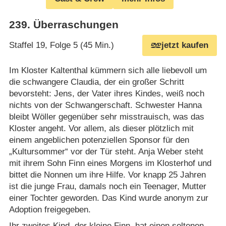
239
.
Überraschungen
Staffel 19, Folge 5 (45 Min.)
jetzt kaufen
Im Kloster Kaltenthal kümmern sich alle liebevoll um
die schwangere Claudia, der ein großer Schritt
bevorsteht: Jens, der Vater ihres Kindes, weiß noch
nichts von der Schwangerschaft. Schwester Hanna
bleibt Wöller gegenüber sehr misstrauisch, was das
Kloster angeht. Vor allem, als dieser plötzlich mit
einem angeblichen potenziellen Sponsor für den
„Kultursommer“ vor der Tür steht. Anja Weber steht
mit ihrem Sohn Finn eines Morgens im Klosterhof und
bittet die Nonnen um ihre Hilfe. Vor knapp 25 Jahren
ist die junge Frau, damals noch ein Teenager, Mutter
einer Tochter geworden. Das Kind wurde anonym zur
Adoption freigegeben.
Ihr zweites Kind, der kleine Finn, hat einen seltenen