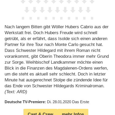
Nach langem Bitten gibt Wöller Hubers Cabrio aus der
Werkstatt frei. Doch Hubers Freude wird schnell
getrübt, als er erfährt, dass Isolde sich einen anderen
Partner für ihre Tour nach Monte Carlo gesucht hat.
Dass Schwester Hildegard mit ihrem Roman nicht
vorankommt, gibt Oberin Theodora immer mehr Grund
zur Sorge. Weihbischof Landkammer möchte einen
Blick in die Finanzen des Magdalenen-Ordens werfen,
um die steht es aktuell sehr schlecht. Doch in letzter
Minute hat ausgerechnet Stolpe die zündende Idee für
das Ende von Schwester Hildegards Kriminalroman.
(Text: ARD)
Deutsche TV-Premiere
Di. 28.01.2020
Das Erste
Cast & Crew
mehr Infos