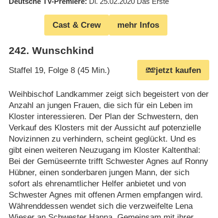
Deutsche TV-Premiere
Di. 25.02.2020
Das Erste
Cast & Crew
mehr Infos
242
.
Wunschkind
Staffel 19, Folge 8 (45 Min.)
jetzt kaufen
Weihbischof Landkammer zeigt sich begeistert von der
Anzahl an jungen Frauen, die sich für ein Leben im
Kloster interessieren. Der Plan der Schwestern, den
Verkauf des Klosters mit der Aussicht auf potenzielle
Novizinnen zu verhindern, scheint geglückt. Und es
gibt einen weiteren Neuzugang im Kloster Kaltenthal:
Bei der Gemüseernte trifft Schwester Agnes auf Ronny
Hübner, einen sonderbaren jungen Mann, der sich
sofort als ehrenamtlicher Helfer anbietet und von
Schwester Agnes mit offenen Armen empfangen wird.
Währenddessen wendet sich die verzweifelte Lena
Wieser an Schwester Hanna. Gemeinsam mit ihrer