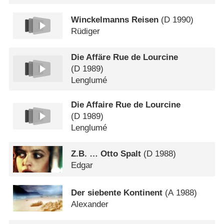
Winckelmanns Reisen
(
D
1990)
Rüdiger
Die Affäre Rue de Lourcine
(
D
1989)
Lenglumé
Die Affaire Rue de Lourcine
(
D
1989)
Lenglumé
Z.B. … Otto Spalt
(
D
1988)
Edgar
Der siebente Kontinent
(
A
1988)
Alexander