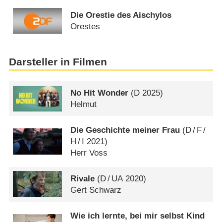
Die Orestie des Aischylos
Orestes
Darsteller in Filmen
No Hit Wonder
(
D
2025)
Helmut
Die Geschichte meiner Frau
(
D
/
F
/
H
/
I
2021)
Herr Voss
Rivale
(
D
/
UA
2020)
Gert Schwarz
Wie ich lernte, bei mir selbst Kind