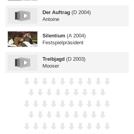
Der Auftrag
(
D
2004)
Antoine
Silentium
(
A
2004)
Festspielpräsident
Treibjagd
(
D
2003)
Mooser