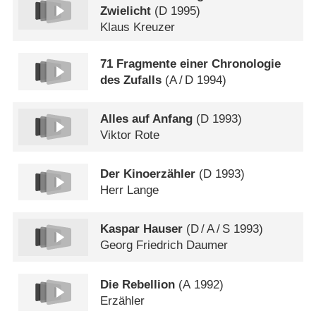
Zwielicht
(
D
1995)
Klaus Kreuzer
71 Fragmente einer Chronologie
des Zufalls
(
A
/
D
1994)
Alles auf Anfang
(
D
1993)
Viktor Rote
Der Kinoerzähler
(
D
1993)
Herr Lange
Kaspar Hauser
(
D
/
A
/
S
1993)
Georg Friedrich Daumer
Die Rebellion
(
A
1992)
Erzähler