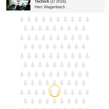
Tschick
(
D
2016)
Herr Wagenbach