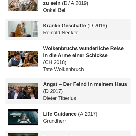
zu sein
(
D
/
A
2019)
Onkel Bel
Kranke Geschäfte
(
D
2019)
Reinald Necker
Wolkenbruchs wunderliche Reise
in die Arme einer Schickse
(
CH
2018)
Tate Wolkenbruch
Angst – Der Feind in meinem Haus
(
D
2017)
Dieter Tiberius
Life Guidance
(
A
2017)
Grundherr