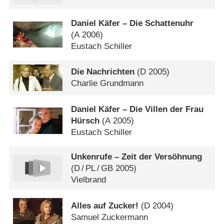
Daniel Käfer – Die Schattenuhr
(
A
2006)
Eustach Schiller
Die Nachrichten
(
D
2005)
Charlie Grundmann
Daniel Käfer – Die Villen der Frau
Hürsch
(
A
2005)
Eustach Schiller
Unkenrufe – Zeit der Versöhnung
(
D
/
PL
/
GB
2005)
Vielbrand
Alles auf Zucker!
(
D
2004)
Samuel Zuckermann