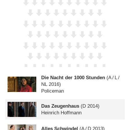
Die Nacht der 1000 Stunden
(
A
/
L
/
NL
2016)
Policeman
Das Zeugenhaus
(
D
2014)
Heinrich Hoffmann
Alles Schwindel
(
A
/
D
2013)