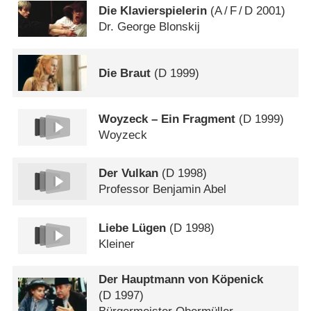
Die Klavierspielerin
(
A
/
F
/
D
2001)
Dr. George Blonskij
Die Braut
(
D
1999)
Woyzeck – Ein Fragment
(
D
1999)
Woyzeck
Der Vulkan
(
D
1998)
Professor Benjamin Abel
Liebe Lügen
(
D
1998)
Kleiner
Der Hauptmann von Köpenick
(
D
1997)