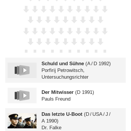
Schuld und Sühne
(
A
/
D
1992)
Porfirij Petrowitsch,
Untersuchungsrichter
Der Mitwisser
(
D
1991)
Pauls Freund
Das letzte U-Boot
(
D
/
USA
/
J
/
A
1990)
Dr. Falke