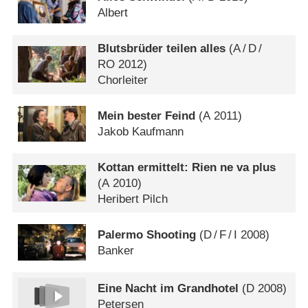
Albert
Blutsbrüder teilen alles
(
A
/
D
/
RO
2012)
Chorleiter
Mein bester Feind
(
A
2011)
Jakob Kaufmann
Kottan ermittelt: Rien ne va plus
(
A
2010)
Heribert Pilch
Palermo Shooting
(
D
/
F
/
I
2008)
Banker
Eine Nacht im Grandhotel
(
D
2008)
Petersen