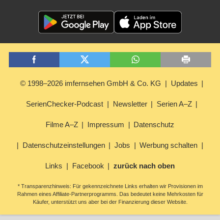
© 1998–2026 imfernsehen GmbH & Co. KG
Updates
SerienChecker-Podcast
Newsletter
Serien A–Z
Filme A–Z
Impressum
Datenschutz
Datenschutzeinstellungen
Jobs
Werbung schalten
Links
Facebook
zurück nach oben
* Transparenzhinweis: Für gekennzeichnete Links erhalten wir Provisionen im
Rahmen eines Affiliate-Partnerprogramms. Das bedeutet keine Mehrkosten für
Käufer, unterstützt uns aber bei der Finanzierung dieser Website.