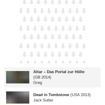
Altar – Das Portal zur Hölle
(
GB
2014)
Greg
Dead in Tombstone
(
USA
2013)
Jack Sutter