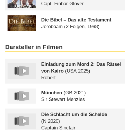
Capt. Finbar Glover
Die Bibel – Das alte Testament
Jeroboam
(2 Folgen, 1998)
Darsteller in Filmen
Einladung zum Mord 2: Das Rätsel
von Kairo
(
USA
2025)
Robert
München
(
GB
2021)
Sir Stewart Menzies
Die Schlacht um die Schelde
(
N
2020)
Captain Sinclair