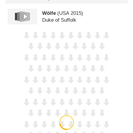
Wölfe
(
USA
2015)
Duke of Suffolk