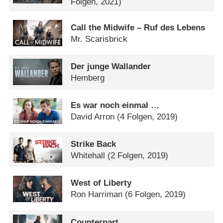
Folgen, 2021)
Call the Midwife – Ruf des Lebens
Mr. Scarisbrick
Der junge Wallander
Hemberg
Es war noch einmal …
David Arron
(4 Folgen, 2019)
Strike Back
Whitehall
(2 Folgen, 2019)
West of Liberty
Ron Harriman
(6 Folgen, 2019)
Counterpart