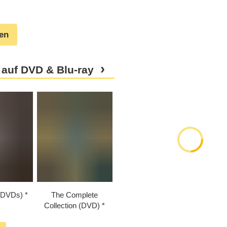
gen
 auf DVD & Blu-ray
3 DVDs)
The Complete
Collection (DVD)