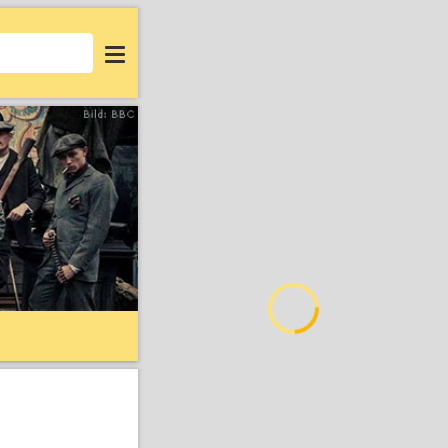
Login