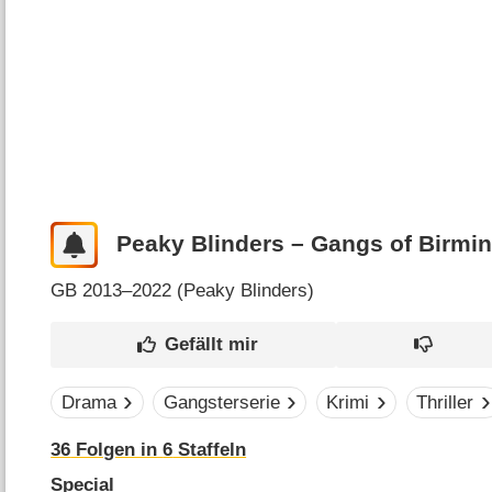
Peaky Blinders – Gangs of Birm
GB
2013–2022 (
Peaky Blinders
)
Drama
Gangsterserie
Krimi
Thriller
36
Folgen in
6
Staffeln
Special