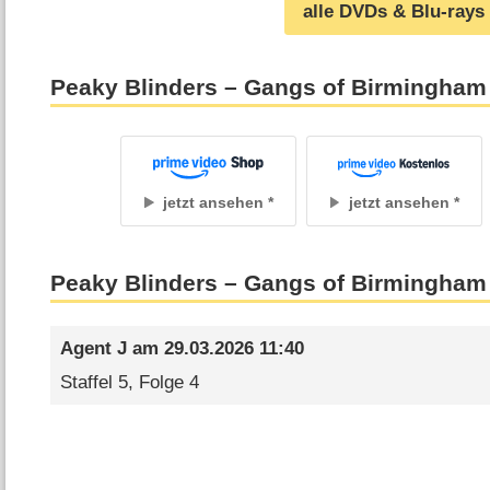
alle DVDs & Blu-rays
Peaky Blinders – Gangs of Birmingham
jetzt ansehen
jetzt ansehen
Peaky Blinders – Gangs of Birmingha
Agent J
am
29.03.2026 11:40
Staffel 5, Folge 4