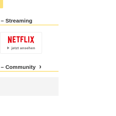
 – Streaming
jetzt ansehen
m – Community