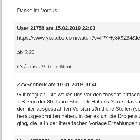
Danke im Voraus
User 21758
am
15.02.2019 22:03
https://www.youtube.com/watch?v=IPYHy8k9Z34&fe
ab 2:20
Csárdás - Vittorio Monti
ZZvSchnerk
am
10.01.2019 10:40
Gut möglich. Die wollen uns vor den "bösen" britisc
z.B. von der 80-Jahre Sherlock Holmes Serie, dass
der hier ausgestrahlten Version sämtliche Stellen (s
herausgeschnitten haben, in der es um die Drogens
ging, die ja in der literarischen Vorlage Erzählunge