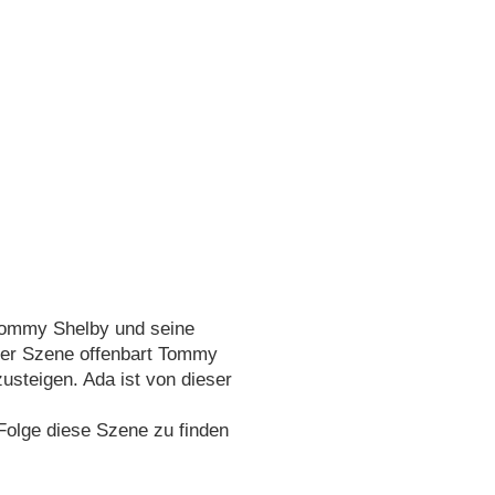
 Tommy Shelby und seine
ser Szene offenbart Tommy
zusteigen. Ada ist von dieser
 Folge diese Szene zu finden