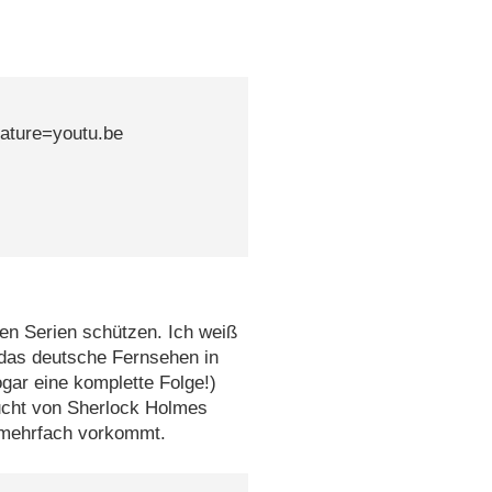
ature=youtu.be
hen Serien schützen. Ich weiß
 das deutsche Fernsehen in
ogar eine komplette Folge!)
ucht von Sherlock Holmes
n mehrfach vorkommt.