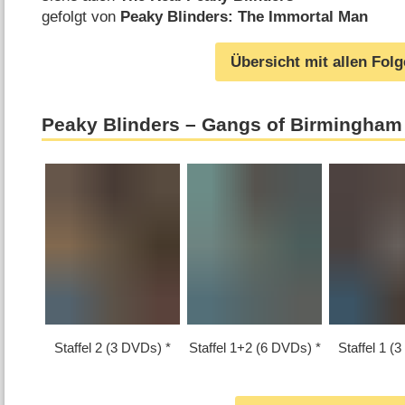
gefolgt von
Peaky Blinders: The Immortal Man
Übersicht mit allen Fol
Peaky Blinders – Gangs of Birmingham
Staffel 2 (3 DVDs)
Staffel 1+2 (6 DVDs)
Staffel 1 (