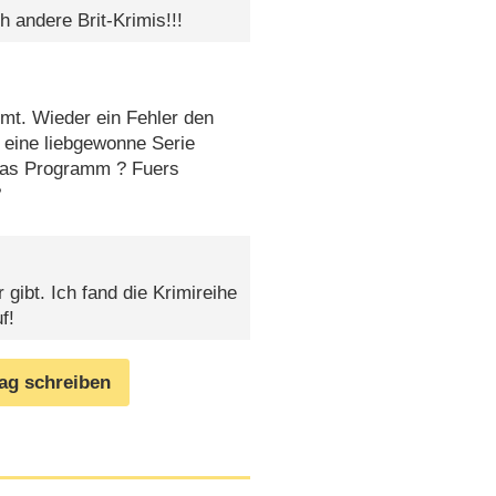
h andere Brit-Krimis!!!
mmt. Wieder ein Fehler den
 eine liebgewonne Serie
das Programm ? Fuers
?
ibt. Ich fand die Krimireihe
f!
rag schreiben