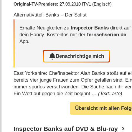
Original-TV-Premiere
27.09.2010
ITV1
(Englisch)
Alternativtitel: Banks – Der Solist
Erhalte Neuigkeiten zu
Inspector Banks
direkt auf
dein Handy.
Kostenlos mit der
fernsehserien.de
App.
Benachrichtige mich
East Yorkshire: Chefinspektor Alan Banks stößt auf 
bereits vier junge Frauen zum Opfer gefallen sind. Ei
immer spurlos verschwunden. Die Suche nach ihr verl
Ein Wettlauf gegen die Zeit beginnt …
(Text: arte)
Übersicht mit allen Fol
Inspector Banks auf DVD & Blu-ray