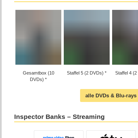
Gesamtbox (10
Staffel 5 (2 DVDs)
Staffel 4 (
DVDs)
alle DVDs & Blu-rays
Inspector Banks – Streaming