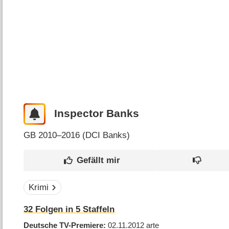
Inspector Banks
GB
2010–2016 (
DCI Banks
)
Krimi
32
Folgen in
5
Staffeln
Deutsche TV-Premiere
02.11.2012
arte