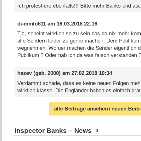
Ich protestiere ebenfalls!!! Bitte mehr Banks und auc
dummlo611
am
16.03.2018 22:16
Tja, scheint wirklich so zu sein das da nix mehr ko
alle Sendern leider zu gerne machen. Dem Publikum
wegnehmen. Wofuer machen die Sender eigentlich 
Publikum ? Oder hab ich da was falsch verstanden 
hazev
(geb. 2000) am
27.02.2018 10:34
Verdammt schade, dass es keine neuen Folgen mehr g
wirklich klasse. Die Engländer haben es einfach drau
alle Beiträge ansehen
/ neuen Beit
Inspector Banks – News