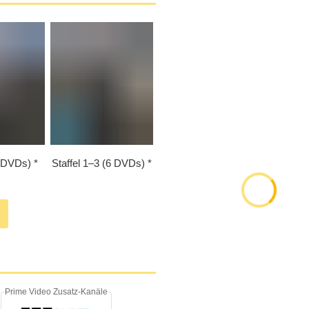
2 DVDs)
Staffel 1⁠–⁠3 (6 DVDs)
Prime Video Zusatz-Kanäle