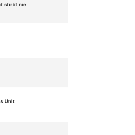
 stirbt nie
)
s Unit