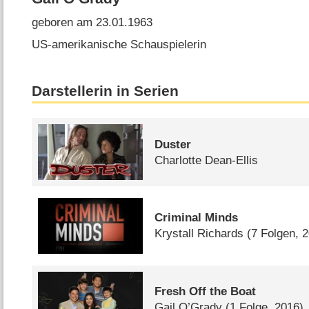
geboren am 23.01.1963
US-amerikanische Schauspielerin
Darstellerin in Serien
Duster
Charlotte Dean-Ellis
Criminal Minds
Krystall Richards
(7 Folgen, 
Fresh Off the Boat
Gail O’Grady
(1 Folge, 2016)