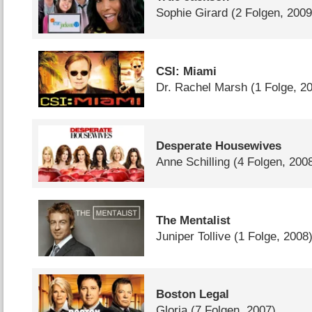
Sophie Girard
(2 Folgen, 2009
CSI: Miami
Dr. Rachel Marsh
(1 Folge, 2
Desperate Housewives
Anne Schilling
(4 Folgen, 200
The Mentalist
Juniper Tollive
(1 Folge, 2008
Boston Legal
Gloria
(7 Folgen, 2007)