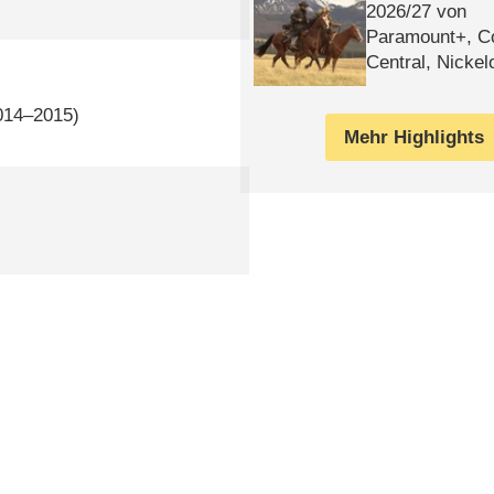
2026/​27 von
Paramount+, 
Central, Nicke
WELT
2014–2015)
Mehr Highlights