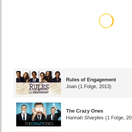
Rules of Engagement
Joan
(1 Folge, 2013)
The Crazy Ones
Hannah Sharples
(1 Folge, 20