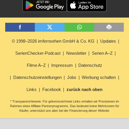
© 1998–2026 imfernsehen GmbH & Co. KG
Updates
SerienChecker-Podcast
Newsletter
Serien A–Z
Filme A–Z
Impressum
Datenschutz
Datenschutzeinstellungen
Jobs
Werbung schalten
Links
Facebook
zurück nach oben
* Transparenzhinweis: Für gekennzeichnete Links erhalten wir Provisionen im
Rahmen eines Affiliate-Partnerprogramms. Das bedeutet keine Mehrkosten für
Käufer, unterstützt uns aber bei der Finanzierung dieser Website.