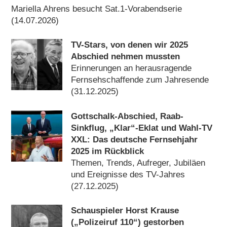
Mariella Ahrens besucht Sat.1-Vorabendserie
(14.07.2026)
TV-Stars, von denen wir 2025
Abschied nehmen mussten
Erinnerungen an herausragende
Fernsehschaffende zum Jahresende
(31.12.2025)
Gottschalk-Abschied, Raab-
Sinkflug, „Klar“-Eklat und Wahl-TV
XXL: Das deutsche Fernsehjahr
2025 im Rückblick
Themen, Trends, Aufreger, Jubiläen
und Ereignisse des TV-Jahres
(27.12.2025)
Schauspieler Horst Krause
(„Polizeiruf 110“) gestorben