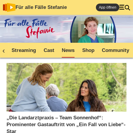
Für alle Fälle Stefanie
App öffnen
ne
Streaming
Cast
News
Shop
Community
„Die Landarztpraxis – Team Sonnenhof“:
Prominenter Gastauftritt von „Ein Fall von Liebe“-
Star