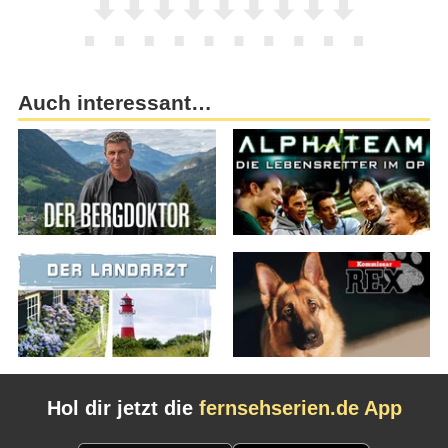
Auch interessant…
Hol dir jetzt die
fernsehserien.de App