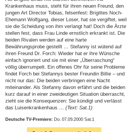
Krankenhaus muss, steht für ihren neuen Freund, den
jungen Art Director Tobias, felsenfest: Brigittes Noch-
Ehemann Wolfgang, dieser Loser, hat sie vergiftet, weil
sie die Scheidung von ihm verlangt hat! Doch die Ärzte
stellen fest, dass Frau Linde ernstlich erkrankt ist. Die
beiden Rivalen werden auf eine harte
Bewährungsprobe gestellt … Stefanny ist wütend auf
ihren Freund Dr. Forch: Wieder hat er ihre Wünsche
einfach ignoriert und sie mit einer „Überraschung“
völlig überrumpelt. Ein offenes Ohr für seine Probleme
findet Forch bei Stefannys bester Freundin Billie – und
nicht nur das: Die beiden verbringen eine Nacht
miteinander. Als Stefanny davon erfährt und die beiden
kurz darauf in einer zweideutigen Situation überrascht,
zieht sie die Konsequenzen: Sie kündigt und verlässt
das Luisenkrankenhaus …
(Text: Sat.1)
Deutsche TV-Premiere
Do. 07.09.2000
Sat.1