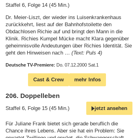
Staffel 6, Folge 14 (45 Min.)
Dr. Meier-Liszt, der wieder ins Luisenkrankenhaus
zurückkehrt, liest auf der Bahnhofstoilette den
Obdachlosen Richie auf und bringt den Mann in die
Klinik. Richies Kumpel Mücke macht Klara gegenüber
geheimnisvolle Andeutungen über Richies Identität. Sie
geht den Hinweisen nach …
(Text: Puls 4)
Deutsche TV-Premiere
Do. 07.12.2000
Sat.1
Cast & Crew
mehr Infos
206
.
Doppelleben
Staffel 6, Folge 15 (45 Min.)
jetzt ansehen
Für Juliane Frank bietet sich gerade beruflich die
Chance ihres Lebens. Aber sie hat ein Problem: Sie
erwartet Zwillinge und erwägt, die Schwangerschaft