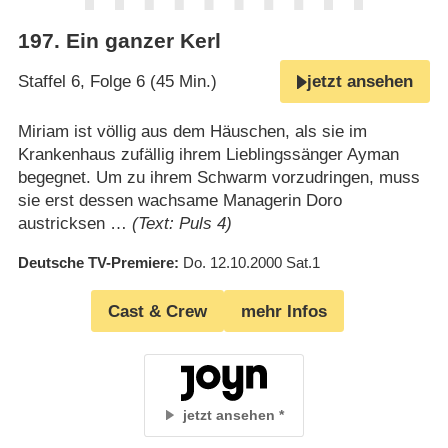
197
.
Ein ganzer Kerl
Staffel 6, Folge 6 (45 Min.)
jetzt ansehen
Miriam ist völlig aus dem Häuschen, als sie im
Krankenhaus zufällig ihrem Lieblingssänger Ayman
begegnet. Um zu ihrem Schwarm vorzudringen, muss
sie erst dessen wachsame Managerin Doro
austricksen …
(Text: Puls 4)
Deutsche TV-Premiere
Do. 12.10.2000
Sat.1
Cast & Crew
mehr Infos
jetzt ansehen