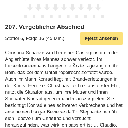
207
.
Vergeblicher Abschied
Staffel 6, Folge 16 (45 Min.)
jetzt ansehen
Christina Schanze wird bei einer Gasexplosion in der
Anglerhütte ihres Mannes schwer verletzt. Im
Luisenkrankenhaus bangen die Ärzte tagelang um ihr
Bein, das bei dem Unfall regelrecht zerfetzt wurde.
Auch ihr Mann Konrad liegt mit Brandverletzungen in
der Klinik. Henrike, Christinas Tochter aus erster Ehe,
nutzt die Situation aus, um ihre Mutter und ihren
Stiefvater Konrad gegeneinander auszuspielen. Sie
bezichtigt Konrad eines schweren Verbrechens und hat
anscheinend sogar Beweise dafür. Stephanie bemüht
sich liebevoll um Christina und versucht
herauszufinden, was wirklich passiert ist … Claudio,