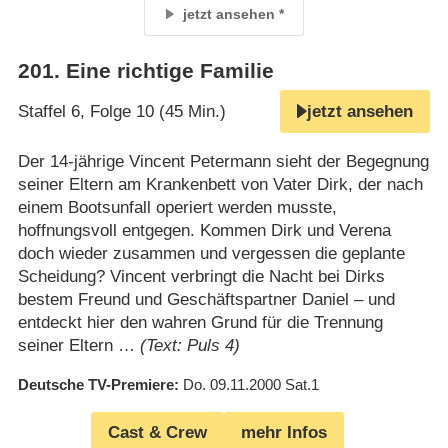
jetzt ansehen
201
.
Eine richtige Familie
Staffel 6, Folge 10 (45 Min.)
jetzt ansehen
Der 14-jährige Vincent Petermann sieht der Begegnung
seiner Eltern am Krankenbett von Vater Dirk, der nach
einem Bootsunfall operiert werden musste,
hoffnungsvoll entgegen. Kommen Dirk und Verena
doch wieder zusammen und vergessen die geplante
Scheidung? Vincent verbringt die Nacht bei Dirks
bestem Freund und Geschäftspartner Daniel – und
entdeckt hier den wahren Grund für die Trennung
seiner Eltern …
(Text: Puls 4)
Deutsche TV-Premiere
Do. 09.11.2000
Sat.1
Cast & Crew
mehr Infos