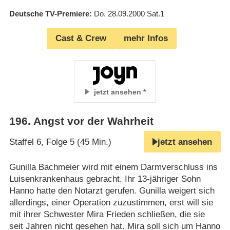
Deutsche TV-Premiere
Do. 28.09.2000
Sat.1
Cast & Crew
mehr Infos
jetzt ansehen
196
.
Angst vor der Wahrheit
Staffel 6, Folge 5 (45 Min.)
jetzt ansehen
Gunilla Bachmeier wird mit einem Darmverschluss ins
Luisenkrankenhaus gebracht. Ihr 13-jähriger Sohn
Hanno hatte den Notarzt gerufen. Gunilla weigert sich
allerdings, einer Operation zuzustimmen, erst will sie
mit ihrer Schwester Mira Frieden schließen, die sie
seit Jahren nicht gesehen hat. Mira soll sich um Hanno