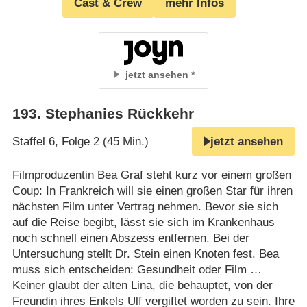
Cast & Crew
mehr Infos
jetzt ansehen
193
.
Stephanies Rückkehr
Staffel 6, Folge 2 (45 Min.)
jetzt ansehen
Filmproduzentin Bea Graf steht kurz vor einem großen
Coup: In Frankreich will sie einen großen Star für ihren
nächsten Film unter Vertrag nehmen. Bevor sie sich
auf die Reise begibt, lässt sie sich im Krankenhaus
noch schnell einen Abszess entfernen. Bei der
Untersuchung stellt Dr. Stein einen Knoten fest. Bea
muss sich entscheiden: Gesundheit oder Film …
Keiner glaubt der alten Lina, die behauptet, von der
Freundin ihres Enkels Ulf vergiftet worden zu sein. Ihre