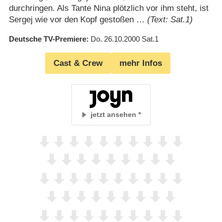
durchringen. Als Tante Nina plötzlich vor ihm steht, ist
Sergej wie vor den Kopf gestoßen …
(Text: Sat.1)
Deutsche TV-Premiere
Do. 26.10.2000
Sat.1
Cast & Crew
mehr Infos
jetzt ansehen