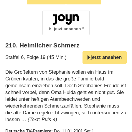
jetzt ansehen
210
.
Heimlicher Schmerz
Staffel 6, Folge 19 (45 Min.)
jetzt ansehen
Die Großeltern von Stephanie wollen ein Haus im
Grünen kaufen, in das die große Familie bald
gemeinsam einziehen soll. Doch Stephanies Freude ist
schnell vorbei, denn Oma Hulda geht es nicht gut. Sie
leidet unter heftigen Atembeschwerden und
wiederkehrenden Schmerzanfällen. Stephanie muss
die alte Dame regelrecht zwingen, sich untersuchen zu
lassen …
(Text: Puls 4)
Deutsche TV-Premiere
Do. 11.01.2001
Sat.1