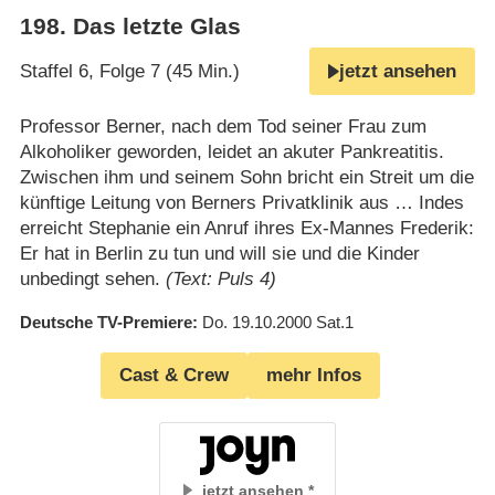
198
.
Das letzte Glas
Staffel 6, Folge 7 (45 Min.)
jetzt ansehen
Professor Berner, nach dem Tod seiner Frau zum
Alkoholiker geworden, leidet an akuter Pankreatitis.
Zwischen ihm und seinem Sohn bricht ein Streit um die
künftige Leitung von Berners Privatklinik aus … Indes
erreicht Stephanie ein Anruf ihres Ex-Mannes Frederik:
Er hat in Berlin zu tun und will sie und die Kinder
unbedingt sehen.
(Text: Puls 4)
Deutsche TV-Premiere
Do. 19.10.2000
Sat.1
Cast & Crew
mehr Infos
jetzt ansehen