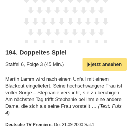
194
.
Doppeltes Spiel
Staffel 6, Folge 3 (45 Min.)
jetzt ansehen
Martin Lamm wird nach einem Unfall mit einem
Blackout eingeliefert. Seine hochschwangere Frau ist
voller Sorge – Stephanie versucht, sie zu beruhigen.
Am nächsten Tag trifft Stephanie bei ihm eine andere
Dame, die sich als seine Frau vorstellt …
(Text: Puls
4)
Deutsche TV-Premiere
Do. 21.09.2000
Sat.1