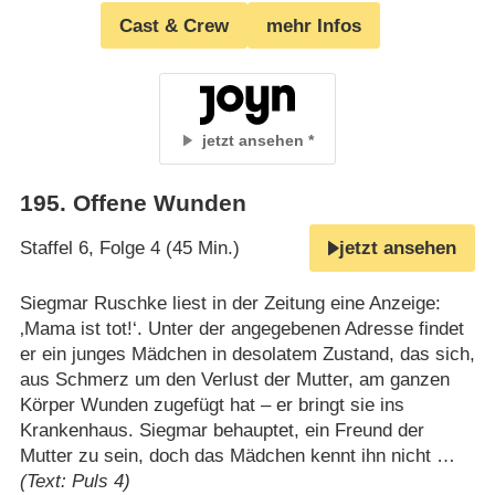
Cast & Crew
mehr Infos
jetzt ansehen
195
.
Offene Wunden
Staffel 6, Folge 4 (45 Min.)
jetzt ansehen
Siegmar Ruschke liest in der Zeitung eine Anzeige:
‚Mama ist tot!‘. Unter der angegebenen Adresse findet
er ein junges Mädchen in desolatem Zustand, das sich,
aus Schmerz um den Verlust der Mutter, am ganzen
Körper Wunden zugefügt hat – er bringt sie ins
Krankenhaus. Siegmar behauptet, ein Freund der
Mutter zu sein, doch das Mädchen kennt ihn nicht …
(Text: Puls 4)