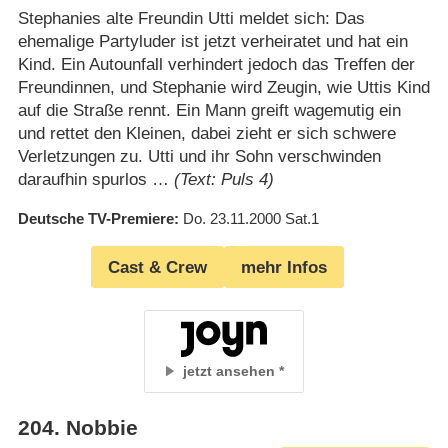
Stephanies alte Freundin Utti meldet sich: Das
ehemalige Partyluder ist jetzt verheiratet und hat ein
Kind. Ein Autounfall verhindert jedoch das Treffen der
Freundinnen, und Stephanie wird Zeugin, wie Uttis Kind
auf die Straße rennt. Ein Mann greift wagemutig ein
und rettet den Kleinen, dabei zieht er sich schwere
Verletzungen zu. Utti und ihr Sohn verschwinden
daraufhin spurlos …
(Text: Puls 4)
Deutsche TV-Premiere
Do. 23.11.2000
Sat.1
Cast & Crew
mehr Infos
jetzt ansehen
204
.
Nobbie