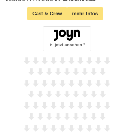
Cast & Crew
mehr Infos
jetzt ansehen