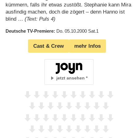
kümmern, falls ihr etwas zustößt. Stephanie kann Mira
ausfindig machen, doch die zögert – denn Hanno ist
blind …
(Text: Puls 4)
Deutsche TV-Premiere
Do. 05.10.2000
Sat.1
Cast & Crew
mehr Infos
jetzt ansehen