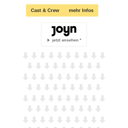
Cast & Crew
mehr Infos
jetzt ansehen