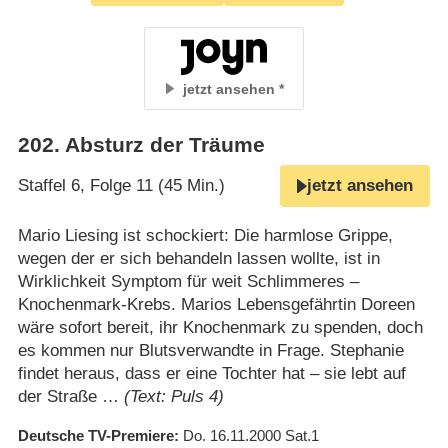
jetzt ansehen
202
.
Absturz der Träume
Staffel 6, Folge 11 (45 Min.)
jetzt ansehen
Mario Liesing ist schockiert: Die harmlose Grippe,
wegen der er sich behandeln lassen wollte, ist in
Wirklichkeit Symptom für weit Schlimmeres –
Knochenmark-Krebs. Marios Lebensgefährtin Doreen
wäre sofort bereit, ihr Knochenmark zu spenden, doch
es kommen nur Blutsverwandte in Frage. Stephanie
findet heraus, dass er eine Tochter hat – sie lebt auf
der Straße …
(Text: Puls 4)
Deutsche TV-Premiere
Do. 16.11.2000
Sat.1