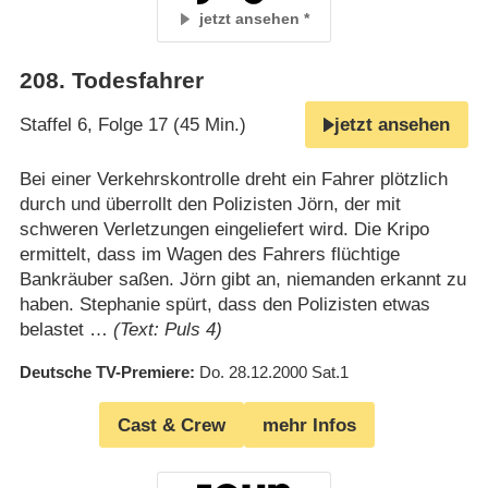
jetzt ansehen
208
.
Todesfahrer
Staffel 6, Folge 17 (45 Min.)
jetzt ansehen
Bei einer Verkehrskontrolle dreht ein Fahrer plötzlich
durch und überrollt den Polizisten Jörn, der mit
schweren Verletzungen eingeliefert wird. Die Kripo
ermittelt, dass im Wagen des Fahrers flüchtige
Bankräuber saßen. Jörn gibt an, niemanden erkannt zu
haben. Stephanie spürt, dass den Polizisten etwas
belastet …
(Text: Puls 4)
Deutsche TV-Premiere
Do. 28.12.2000
Sat.1
Cast & Crew
mehr Infos