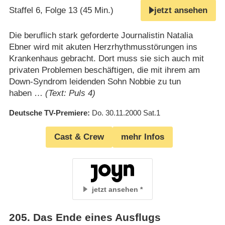
Staffel 6, Folge 13 (45 Min.)
jetzt ansehen
Die beruflich stark geforderte Journalistin Natalia
Ebner wird mit akuten Herzrhythmusstörungen ins
Krankenhaus gebracht. Dort muss sie sich auch mit
privaten Problemen beschäftigen, die mit ihrem am
Down-Syndrom leidenden Sohn Nobbie zu tun
haben …
(Text: Puls 4)
Deutsche TV-Premiere
Do. 30.11.2000
Sat.1
Cast & Crew
mehr Infos
jetzt ansehen
205
.
Das Ende eines Ausflugs