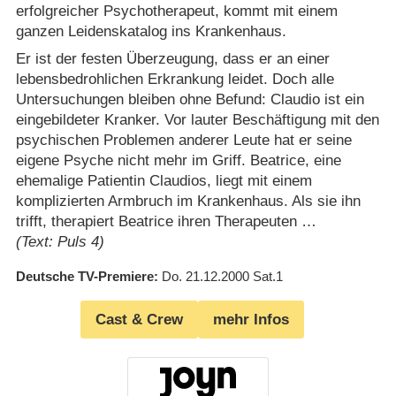
erfolgreicher Psychotherapeut, kommt mit einem
ganzen Leidenskatalog ins Krankenhaus.
Er ist der festen Überzeugung, dass er an einer
lebensbedrohlichen Erkrankung leidet. Doch alle
Untersuchungen bleiben ohne Befund: Claudio ist ein
eingebildeter Kranker. Vor lauter Beschäftigung mit den
psychischen Problemen anderer Leute hat er seine
eigene Psyche nicht mehr im Griff. Beatrice, eine
ehemalige Patientin Claudios, liegt mit einem
komplizierten Armbruch im Krankenhaus. Als sie ihn
trifft, therapiert Beatrice ihren Therapeuten …
(Text: Puls 4)
Deutsche TV-Premiere
Do. 21.12.2000
Sat.1
Cast & Crew
mehr Infos