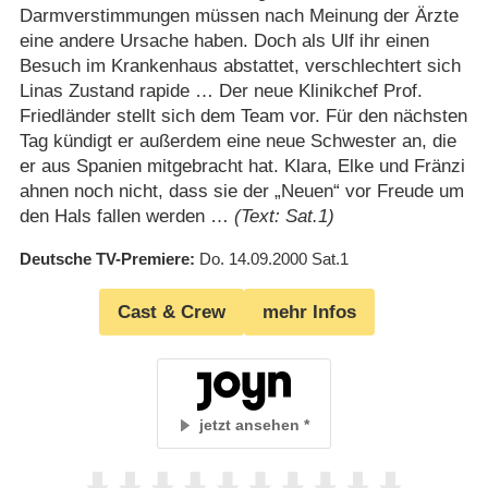
Darmverstimmungen müssen nach Meinung der Ärzte
eine andere Ursache haben. Doch als Ulf ihr einen
Besuch im Krankenhaus abstattet, verschlechtert sich
Linas Zustand rapide … Der neue Klinikchef Prof.
Friedländer stellt sich dem Team vor. Für den nächsten
Tag kündigt er außerdem eine neue Schwester an, die
er aus Spanien mitgebracht hat. Klara, Elke und Fränzi
ahnen noch nicht, dass sie der „Neuen“ vor Freude um
den Hals fallen werden …
(Text: Sat.1)
Deutsche TV-Premiere
Do. 14.09.2000
Sat.1
Cast & Crew
mehr Infos
jetzt ansehen