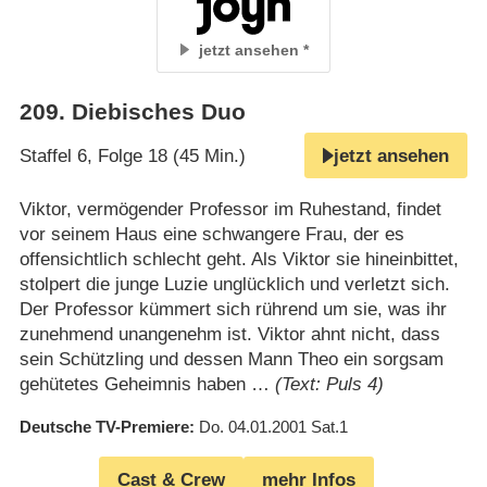
jetzt ansehen
209
.
Diebisches Duo
Staffel 6, Folge 18 (45 Min.)
jetzt ansehen
Viktor, vermögender Professor im Ruhestand, findet
vor seinem Haus eine schwangere Frau, der es
offensichtlich schlecht geht. Als Viktor sie hineinbittet,
stolpert die junge Luzie unglücklich und verletzt sich.
Der Professor kümmert sich rührend um sie, was ihr
zunehmend unangenehm ist. Viktor ahnt nicht, dass
sein Schützling und dessen Mann Theo ein sorgsam
gehütetes Geheimnis haben …
(Text: Puls 4)
Deutsche TV-Premiere
Do. 04.01.2001
Sat.1
Cast & Crew
mehr Infos